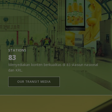
STATIONS
83
Menyediakan konten berkualitas di 83 stasiun nasional
dan KRL.
OUR TRANSIT MEDIA