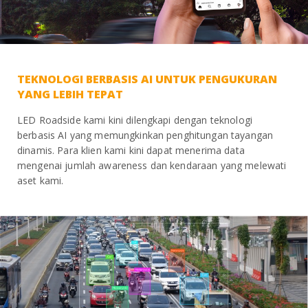
TEKNOLOGI BERBASIS AI UNTUK PENGUKURAN
YANG LEBIH TEPAT
LED Roadside kami kini dilengkapi dengan teknologi
berbasis AI yang memungkinkan penghitungan tayangan
dinamis. Para klien kami kini dapat menerima data
mengenai jumlah awareness dan kendaraan yang melewati
aset kami.