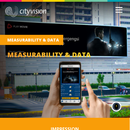
MEASURABILITY & DATA
MEASURABILITY & DATA
IMPRESSION