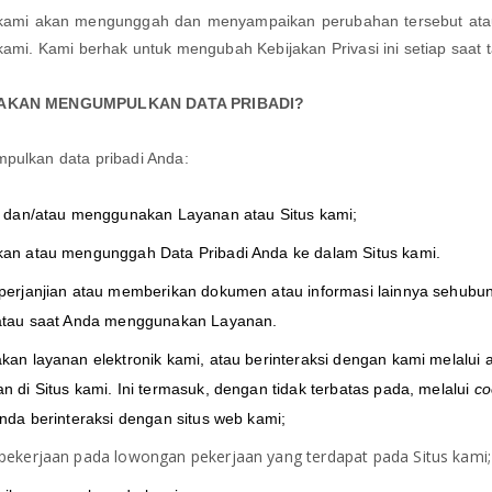
, kami akan mengunggah dan menyampaikan perubahan tersebut atau
kami. Kami berhak untuk mengubah Kebijakan Privasi ini setiap saat 
N AKAN MENGUMPULKAN DATA PRIBADI?
pulkan data pribadi Anda:
 dan/atau menggunakan Layanan atau Situs kami;
an atau mengunggah Data Pribadi Anda ke dalam Situs kami.
erjanjian atau memberikan dokumen atau informasi lainnya sehubun
atau saat Anda menggunakan Layanan.
n layanan elektronik kami, atau berinteraksi dengan kami melalui a
di Situs kami. Ini termasuk, dengan tidak terbatas pada, melalui
co
nda berinteraksi dengan situs web kami;
ekerjaan pada lowongan pekerjaan yang terdapat pada Situs kami;