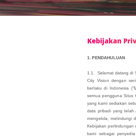
Kebijakan Priv
1. PENDAHULUAN
1.1. Selamat datang di Si
City Vision dengan se
berlaku di Indonesia ("
semua pengguna Situs Ci
yang kami sediakan seb
data pribadi yang tel
mengelola, melindungi d
Kebijakan perlindungan 
kami sebagai penyedia 