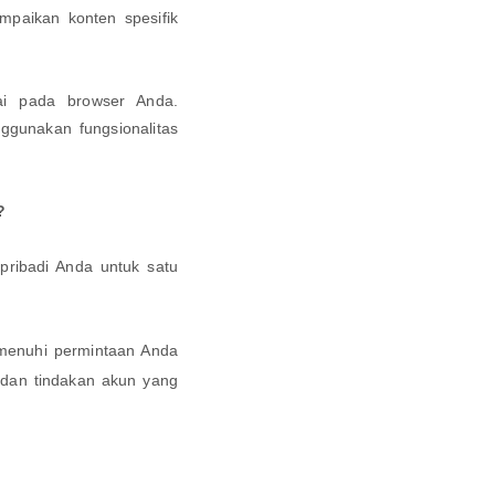
mpaikan konten spesifik
ai pada browser Anda.
ggunakan fungsionalitas
?
ribadi Anda untuk satu
menuhi permintaan Anda
 dan tindakan akun yang