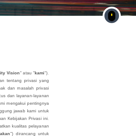
ity Vision
" atau "
kami
").
n tentang privasi yang
ak dan masalah privasi
tus dan layanan-layanan
ami mengakui pentingnya
ggung jawab kami untuk
n Kebijakan Privasi ini.
atkan kualitas pelayanan
jakan
") dirancang untuk