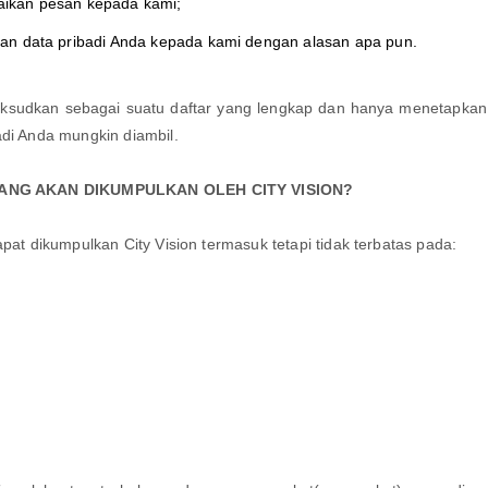
ikan pesan kepada kami;
an data pribadi Anda kepada kami dengan alasan apa pun.
imaksudkan sebagai suatu daftar yang lengkap dan hanya menetapk
adi Anda mungkin diambil.
YANG AKAN DIKUMPULKAN OLEH CITY VISION?
apat dikumpulkan City Vision termasuk tetapi tidak terbatas pada: