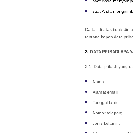
saat Anda menyampa
saat Anda mengirimk
Daftar di atas tidak d
tentang kapan data prib
3.
DATA PRIBADI APA 
3.1. Data pribadi yang d
Nama;
Alamat email;
Tanggal lahir;
Nomor telepon;
Jenis kelamin;