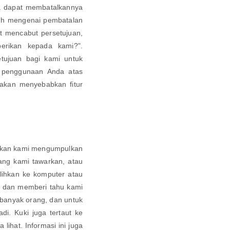
nda dapat membatalkannya
jauh mengenai pembatalan
t mencabut persetujuan,
erikan kepada kami?".
tujuan bagi kami untuk
 penggunaan Anda atas
akan menyebabkan fitur
inkan kami mengumpulkan
ang kami tawarkan, atau
lihkan ke komputer atau
 dan memberi tahu kami
banyak orang, dan untuk
di. Kuki juga tertaut ke
ihat. Informasi ini juga