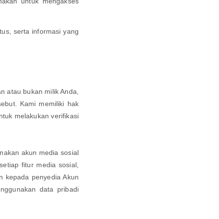
gunakan untuk mengakses
s, serta informasi yang
an atau bukan milik Anda,
ebut. Kami memiliki hak
tuk melakukan verifikasi
unakan akun media sosial
iap fitur media sosial,
an kepada penyedia Akun
nggunakan data pribadi