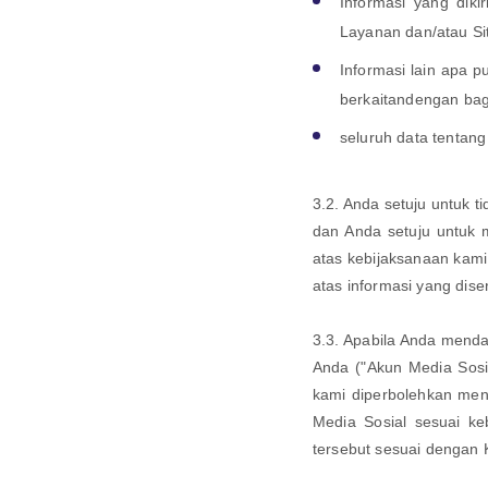
Informasi yang dik
Layanan dan/atau Si
Informasi lain apa 
berkaitandengan ba
seluruh data tentan
3.2. Anda setuju untuk t
dan Anda setuju untuk m
atas kebijaksanaan kami
atas informasi yang dis
3.3. Apabila Anda menda
Anda ("Akun Media Sosi
kami diperbolehkan men
Media Sosial sesuai k
tersebut sesuai dengan K