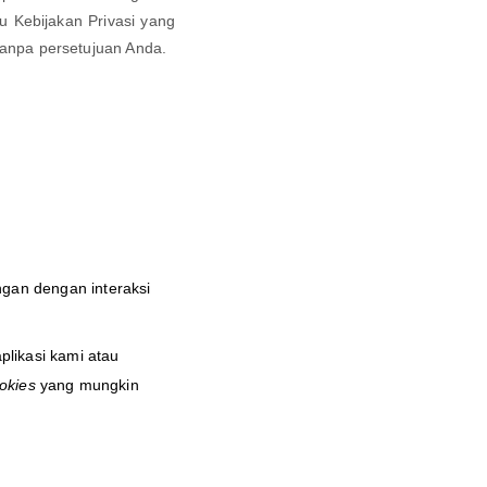
 Kebijakan Privasi yang
tanpa persetujuan Anda.
gan dengan interaksi
plikasi kami atau
okies
yang mungkin