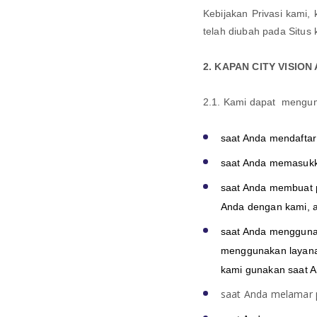
Kebijakan Privasi kami
telah diubah pada Situs 
2. KAPAN CITY VISIO
2.1. Kami dapat mengum
saat Anda mendaftar
saat Anda memasukk
saat Anda membuat p
Anda dengan kami, 
saat Anda menggunaka
menggunakan layanan 
kami gunakan saat A
saat Anda melamar p