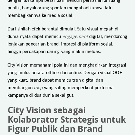
dengan BA tampil besar dan mencuri perhatian di ruang
publik, banyak orang spontan mengabadikannya lalu
membagikannya ke media sosial.
Dari sinilah efek berantai dimulai. Satu visual megah di
engagement
dunia nyata dapat memicu
digital, mendorong
lonjakan pencarian brand, impresi di platform sosial,
hingga percakapan daring yang makin meluas.
City Vision memahami pola ini dan menghadirkan integrasi
yang mulus antara offline dan online. Dengan visual OOH
yang kuat, brand dapat memicu tren digital dan
loop
membangun
yang saling memperkuat performa
kampanye di dua dunia sekaligus.
City Vision sebagai
Kolaborator Strategis untuk
Figur Publik dan Brand