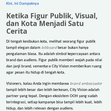
Kini, Ini Dampaknya
Ketika Figur Publik, Visual,
dan Kota Menjadi Satu
Cerita
Di tengah kesibukan kota, melihat seorang figur publik
billboard
tampil elegan dalam
besar bukan hanya
pengalaman biasa. Itu adalah simbol kepercayaan antara
brand dan audiens. Figur publik memberi wajah pada nilai
dan janji brand, sementara City Vision memberikan ruang
agar pesan itu hidup di tengah kota.
brand ambassador
Visioners, kalau Anda ingin membawa
tampil lebih besar dan lebih berkesan, City Vision adalah
partner yang tepat. Dengan ekosistem OOH yang sudah
terintegrasi, setiap kampanye bisa tampil lebih kuat, lebih
hidup, dan lebih relevan dengan audiens.