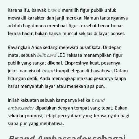
brand
Karena itu, banyak
memilih figur publik untuk
mewakili karakter dan janji mereka. Namun tantangannya
adalah bagaimana membuat figur tersebut benar benar
terasa hadir, bukan hanya muncul sekilas di layar ponsel.
Bayangkan Anda sedang melewati pusat kota. Di depan
billboard
mata, sebuah
LED raksasa menampilkan figur
publik yang sangat dikenal. Ekspresinya kuat, pesannya
brand
jelas, dan visual
tampil elegan di bawahnya. Dalam
hitungan detik, Anda menangkap maksud pesannya tanpa
harus menyentuh layar atau menekan apa pun.
brand
Inilah kekuatan sebuah kampanye ketika
ambassador
dipadukan dengan tempat yang tepat. Bukan
sekadar promosi, tetapi pernyataan yang terasa nyata bagi
siapa pun yang melihatnya.
Brand Ambassador
sebagai