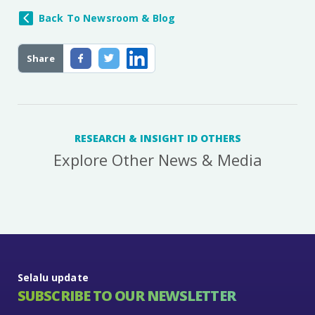
Back To Newsroom & Blog
Share
RESEARCH & INSIGHT ID OTHERS
Explore Other News & Media
Selalu update
SUBSCRIBE TO OUR NEWSLETTER