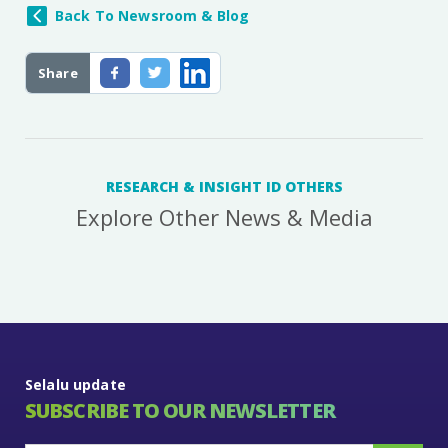
Back To Newsroom & Blog
Share
RESEARCH & INSIGHT ID OTHERS
Explore Other News & Media
Selalu update
SUBSCRIBE TO OUR NEWSLETTER