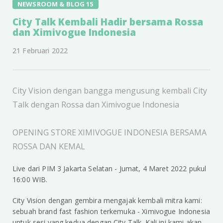
NEWSROOM & BLOG 15
City Talk Kembali Hadir bersama Rossa
dan Ximivogue Indonesia
21 Februari 2022
City Vision dengan bangga mengusung kembali City
Talk dengan Rossa dan Ximivogue Indonesia
OPENING STORE XIMIVOGUE INDONESIA BERSAMA
ROSSA DAN KEMAL
Live dari PIM 3 Jakarta Selatan - Jumat, 4 Maret 2022 pukul
16:00 WIB.
City Vision dengan gembira mengajak kembali mitra kami:
sebuah brand fast fashion terkemuka - Ximivogue Indonesia
untuk sesi yang kedua dengan City Talk. Kali ini kami akan