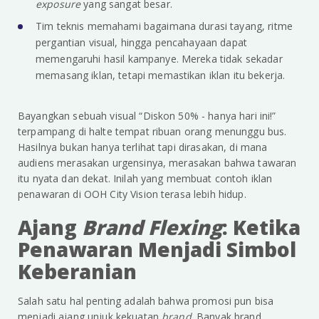
exposure
yang sangat besar.
Tim teknis memahami bagaimana durasi tayang, ritme
pergantian visual, hingga pencahayaan dapat
memengaruhi hasil kampanye. Mereka tidak sekadar
memasang iklan, tetapi memastikan iklan itu bekerja.
Bayangkan sebuah visual “Diskon 50% - hanya hari ini!”
terpampang di halte tempat ribuan orang menunggu bus.
Hasilnya bukan hanya terlihat tapi dirasakan, di mana
audiens merasakan urgensinya, merasakan bahwa tawaran
itu nyata dan dekat. Inilah yang membuat contoh iklan
penawaran di OOH City Vision terasa lebih hidup.
Ajang
Brand Flexing
: Ketika
Penawaran Menjadi Simbol
Keberanian
Salah satu hal penting adalah bahwa promosi pun bisa
menjadi ajang unjuk kekuatan
brand
. Banyak brand