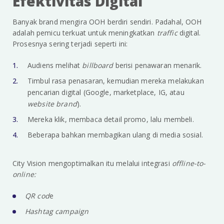
Efektivitas Digital
Banyak brand mengira OOH berdiri sendiri. Padahal, OOH
adalah pemicu terkuat untuk meningkatkan
traffic
digital.
Prosesnya sering terjadi seperti ini:
Audiens melihat
billboard
berisi penawaran menarik.
Timbul rasa penasaran, kemudian mereka melakukan
pencarian digital (Google, marketplace, IG, atau
website brand
).
Mereka klik, membaca detail promo, lalu membeli.
Beberapa bahkan membagikan ulang di media sosial.
City Vision mengoptimalkan itu melalui integrasi
offline-to-
online:
QR cod
e
Hashtag campaign