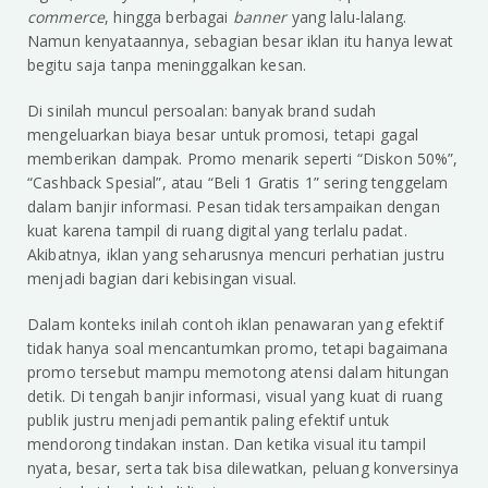
commerce
, hingga berbagai
banner
yang lalu-lalang.
Namun kenyataannya, sebagian besar iklan itu hanya lewat
begitu saja tanpa meninggalkan kesan.
Di sinilah muncul persoalan: banyak brand sudah
mengeluarkan biaya besar untuk promosi, tetapi gagal
memberikan dampak. Promo menarik seperti “Diskon 50%”,
“Cashback Spesial”, atau “Beli 1 Gratis 1” sering tenggelam
dalam banjir informasi. Pesan tidak tersampaikan dengan
kuat karena tampil di ruang digital yang terlalu padat.
Akibatnya, iklan yang seharusnya mencuri perhatian justru
menjadi bagian dari kebisingan visual.
Dalam konteks inilah contoh iklan penawaran yang efektif
tidak hanya soal mencantumkan promo, tetapi bagaimana
promo tersebut mampu memotong atensi dalam hitungan
detik. Di tengah banjir informasi, visual yang kuat di ruang
publik justru menjadi pemantik paling efektif untuk
mendorong tindakan instan. Dan ketika visual itu tampil
nyata, besar, serta tak bisa dilewatkan, peluang konversinya