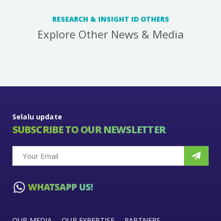
RESEARCH & INSIGHT ID OTHERS
Explore Other News & Media
Selalu update
SUBSCRIBE TO OUR NEWSLETTER
OUR MEDIA
OUR EXPERTISE
PARTNERS