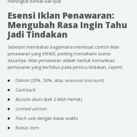
meningkat berkali-kali lipat.
Esensi Iklan Penawaran:
Mengubah Rasa Ingin Tahu
Jadi Tindakan
Sebelum membahas bagaimana membuat contoh iklan
penawaran yang efektif, penting memahami esensi
dasarnya. Iklan penawaran adalah bentuk komunikasi
pemasaran yang berfokus pada pemicu tindakan, seperti:
Diskon (20%, 50%, atau
seasonal discount
)
Cashback
Bundle deals
(beli 2 lebih hemat)
Limited edition
Flash sale
dengan batas waktu
Bonus
item