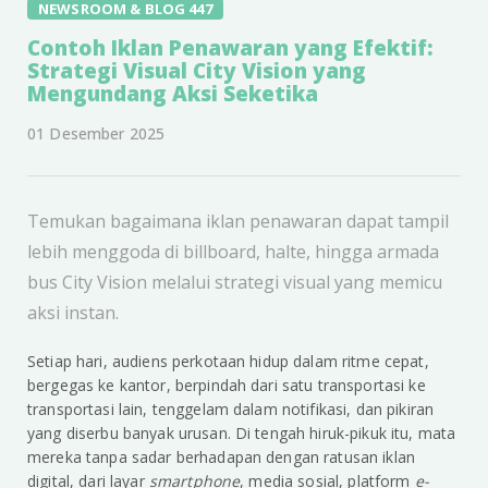
NEWSROOM & BLOG 447
Contoh Iklan Penawaran yang Efektif:
Strategi Visual City Vision yang
Mengundang Aksi Seketika
01 Desember 2025
Temukan bagaimana iklan penawaran dapat tampil
lebih menggoda di billboard, halte, hingga armada
bus City Vision melalui strategi visual yang memicu
aksi instan.
Setiap hari, audiens perkotaan hidup dalam ritme cepat,
bergegas ke kantor, berpindah dari satu transportasi ke
transportasi lain, tenggelam dalam notifikasi, dan pikiran
yang diserbu banyak urusan. Di tengah hiruk-pikuk itu, mata
mereka tanpa sadar berhadapan dengan ratusan iklan
digital, dari layar
smartphone
, media sosial, platform
e-