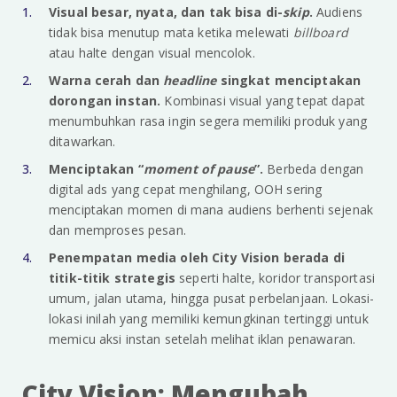
Visual besar, nyata, dan tak bisa di-
skip
.
Audiens
tidak bisa menutup mata ketika melewati
billboard
atau halte dengan visual mencolok.
Warna cerah dan
headline
singkat menciptakan
dorongan instan.
Kombinasi visual yang tepat dapat
menumbuhkan rasa ingin segera memiliki produk yang
ditawarkan.
Menciptakan “
moment of pause
”.
Berbeda dengan
digital ads yang cepat menghilang, OOH sering
menciptakan momen di mana audiens berhenti sejenak
dan memproses pesan.
Penempatan media oleh City Vision berada di
titik-titik strategis
seperti halte, koridor transportasi
umum, jalan utama, hingga pusat perbelanjaan. Lokasi-
lokasi inilah yang memiliki kemungkinan tertinggi untuk
memicu aksi instan setelah melihat iklan penawaran.
City Vision: Mengubah