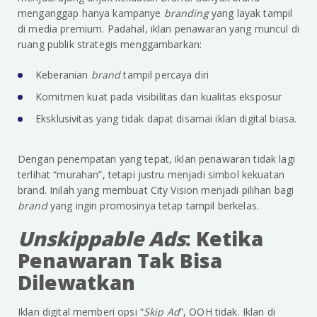
menganggap hanya kampanye
branding
yang layak tampil
di media premium. Padahal, iklan penawaran yang muncul di
ruang publik strategis menggambarkan:
Keberanian
brand
tampil percaya diri
Komitmen kuat pada visibilitas dan kualitas eksposur
Eksklusivitas yang tidak dapat disamai iklan digital biasa.
Dengan penempatan yang tepat, iklan penawaran tidak lagi
terlihat “murahan”, tetapi justru menjadi simbol kekuatan
brand. Inilah yang membuat City Vision menjadi pilihan bagi
brand
yang ingin promosinya tetap tampil berkelas.
Unskippable Ads
: Ketika
Penawaran Tak Bisa
Dilewatkan
Iklan digital memberi opsi “
Skip Ad
”, OOH tidak. Iklan di