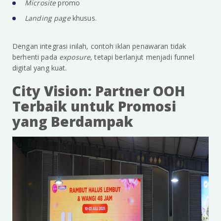
Microsite
promo
Landing page
khusus.
Dengan integrasi inilah, contoh iklan penawaran tidak
berhenti pada
exposure
, tetapi berlanjut menjadi funnel
digital yang kuat.
City Vision: Partner OOH
Terbaik untuk Promosi
yang Berdampak