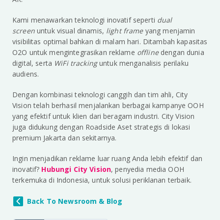
Kami menawarkan teknologi inovatif seperti
dual
screen
untuk visual dinamis,
light frame
yang menjamin
visibilitas optimal bahkan di malam hari. Ditambah kapasitas
O2O untuk mengintegrasikan reklame
offline
dengan dunia
digital, serta
WiFi tracking
untuk menganalisis perilaku
audiens.
Dengan kombinasi teknologi canggih dan tim ahli, City
Vision telah berhasil menjalankan berbagai kampanye OOH
yang efektif untuk klien dari beragam industri. City Vision
juga didukung dengan Roadside Aset strategis di lokasi
premium Jakarta dan sekitarnya.
Ingin menjadikan reklame luar ruang Anda lebih efektif dan
inovatif?
Hubungi City Vision
, penyedia media OOH
terkemuka di Indonesia, untuk solusi periklanan terbaik.
Back To Newsroom & Blog