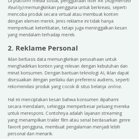
Di platform media sosial, penggunaan filter AR
(Augmented
Reality)
memungkinkan pengguna untuk berkreasi, seperti
mencoba produk secara virtual atau membuat konten
dengan elemen merek. Jenis reklame ini tidak hanya
memperkuat keterlibatan, tetapi juga meninggalkan kesan
yang mendalam terhadap merek.
2. Reklame Personal
Iklan berbasis data memungkinkan perusahaan untuk
menghadirkan konten yang relevan dengan kebutuhan dan
minat konsumen. Dengan bantuan teknologi AI, iklan dapat
disesuaikan dengan perilaku dan preferensi audiens, seperti
rekomendasi produk yang cocok di situs belanja
online.
Hal ini menciptakan kesan bahwa konsumen dipahami
secara mendalam, sehingga memperbesar peluang mereka
untuk merespons. Contohnya adalah layanan streaming
yang menampilkan trailer film atau serial berdasarkan genre
favorit pengguna, membuat pengalaman menjadi lebih
personal dan menarik.