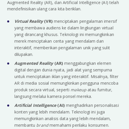
Augmented Reality (AR), dan Artificial Intelligence (AI) telah
mendefinisikan ulang cara kita beriklan.
Virtual Reality
(VR)
menciptakan pengalaman imersif
yang membawa audiens ke dalam lingkungan virtual
yang dirancang khusus. Teknologi ini memungkinkan
merek menciptakan cerita yang mendalam dan
interaktif, memberikan pengalaman unik yang sulit
dilupakan.
Augmented Reality
(AR)
menggabungkan elemen
digital dengan dunia nyata, jadi alat yang sempurna
untuk menciptakan iklan yang interaktif. Misalnya, filter
AR di media sosial memungkinkan pengguna mencoba
produk secara virtual, seperti
makeup
atau furnitur,
langsung melalui kamera ponsel mereka.
Artificial Intelligence
(AI)
menghadirkan personalisasi
konten yang lebih mendalam. Teknologi ini juga
memungkinkan analisis data yang lebih mendalam,
membantu
brand
memahami perilaku konsumen.