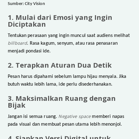
Sumber: City Vision
1. Mulai dari Emosi yang Ingin
Diciptakan
Tentukan perasaan yang ingin muncul saat audiens melihat
billboard
. Rasa kagum, senyum, atau rasa penasaran
menjadi pondasi ide.
2. Terapkan Aturan Dua Detik
Pesan harus dipahami sebelum lampu hijau menyala. Jika
butuh waktu lebih lama, ide perlu disederhanakan.
3. Maksimalkan Ruang dengan
Bijak
Negative space
Jangan isi semua ruang.
memberi napas
pada visual dan membuat pesan utama lebih menonjol.
4. Siapkan Versi Digital untuk