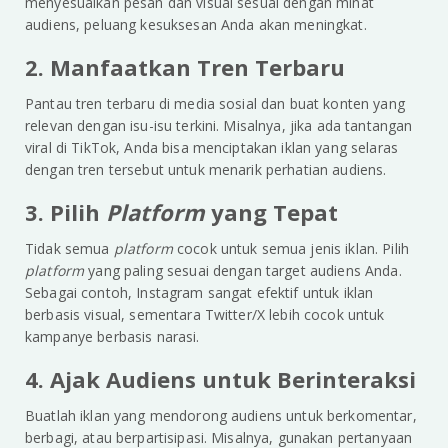
menyesuaikan pesan dan visual sesuai dengan minat
audiens, peluang kesuksesan Anda akan meningkat.
2. Manfaatkan Tren Terbaru
Pantau tren terbaru di media sosial dan buat konten yang
relevan dengan isu-isu terkini. Misalnya, jika ada tantangan
viral di TikTok, Anda bisa menciptakan iklan yang selaras
dengan tren tersebut untuk menarik perhatian audiens.
3. Pilih
Platform
yang Tepat
Tidak semua
platform
cocok untuk semua jenis iklan. Pilih
platform
yang paling sesuai dengan target audiens Anda.
Sebagai contoh, Instagram sangat efektif untuk iklan
berbasis visual, sementara Twitter/X lebih cocok untuk
kampanye berbasis narasi.
4. Ajak Audiens untuk Berinteraksi
Buatlah iklan yang mendorong audiens untuk berkomentar,
berbagi, atau berpartisipasi. Misalnya, gunakan pertanyaan