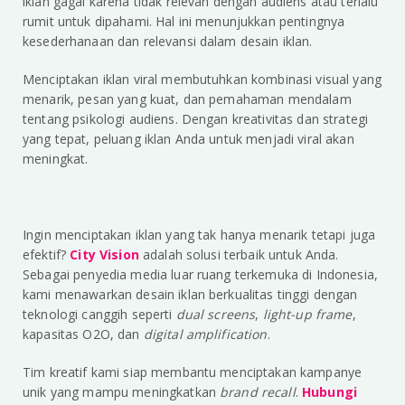
iklan gagal karena tidak relevan dengan audiens atau terlalu
rumit untuk dipahami. Hal ini menunjukkan pentingnya
kesederhanaan dan relevansi dalam desain iklan.
Menciptakan iklan viral membutuhkan kombinasi visual yang
menarik, pesan yang kuat, dan pemahaman mendalam
tentang psikologi audiens. Dengan kreativitas dan strategi
yang tepat, peluang iklan Anda untuk menjadi viral akan
meningkat.
Ingin menciptakan iklan yang tak hanya menarik tetapi juga
efektif?
City Vision
adalah solusi terbaik untuk Anda.
Sebagai penyedia media luar ruang terkemuka di Indonesia,
kami menawarkan desain iklan berkualitas tinggi dengan
teknologi canggih seperti
dual screens
,
light-up frame
,
kapasitas O2O, dan
digital amplification
.
Tim kreatif kami siap membantu menciptakan kampanye
unik yang mampu meningkatkan
brand recall
.
Hubungi