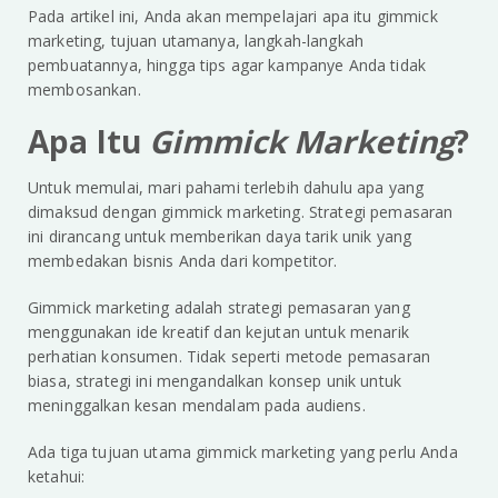
Pada artikel ini, Anda akan mempelajari apa itu gimmick
marketing, tujuan utamanya, langkah-langkah
pembuatannya, hingga tips agar kampanye Anda tidak
membosankan.
Apa Itu
Gimmick Marketing
?
Untuk memulai, mari pahami terlebih dahulu apa yang
dimaksud dengan gimmick marketing. Strategi pemasaran
ini dirancang untuk memberikan daya tarik unik yang
membedakan bisnis Anda dari kompetitor.
Gimmick marketing adalah strategi pemasaran yang
menggunakan ide kreatif dan kejutan untuk menarik
perhatian konsumen. Tidak seperti metode pemasaran
biasa, strategi ini mengandalkan konsep unik untuk
meninggalkan kesan mendalam pada audiens.
Ada tiga tujuan utama gimmick marketing yang perlu Anda
ketahui: