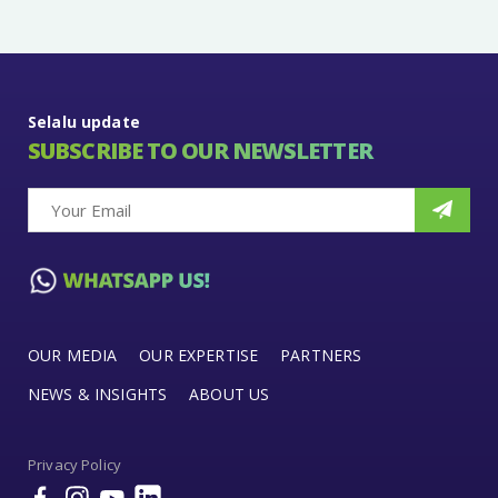
Selalu update
SUBSCRIBE TO OUR NEWSLETTER
OUR MEDIA
OUR EXPERTISE
PARTNERS
NEWS & INSIGHTS
ABOUT US
Privacy Policy