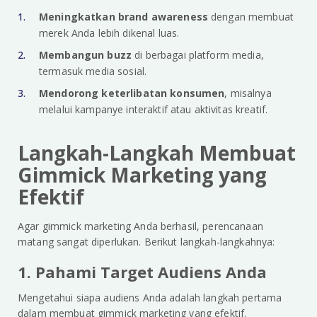
Meningkatkan brand awareness
dengan membuat
merek Anda lebih dikenal luas.
Membangun buzz
di berbagai platform media,
termasuk media sosial.
Mendorong keterlibatan konsumen
, misalnya
melalui kampanye interaktif atau aktivitas kreatif.
Langkah-Langkah Membuat
Gimmick Marketing yang
Efektif
Agar gimmick marketing Anda berhasil, perencanaan
matang sangat diperlukan. Berikut langkah-langkahnya:
1. Pahami Target Audiens Anda
Mengetahui siapa audiens Anda adalah langkah pertama
dalam membuat gimmick marketing yang efektif.