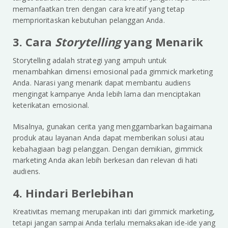
memanfaatkan tren dengan cara kreatif yang tetap
memprioritaskan kebutuhan pelanggan Anda.
3. Cara
Storytelling
yang Menarik
Storytelling adalah strategi yang ampuh untuk
menambahkan dimensi emosional pada gimmick marketing
Anda. Narasi yang menarik dapat membantu audiens
mengingat kampanye Anda lebih lama dan menciptakan
keterikatan emosional.
Misalnya, gunakan cerita yang menggambarkan bagaimana
produk atau layanan Anda dapat memberikan solusi atau
kebahagiaan bagi pelanggan. Dengan demikian, gimmick
marketing Anda akan lebih berkesan dan relevan di hati
audiens.
4. Hindari Berlebihan
Kreativitas memang merupakan inti dari gimmick marketing,
tetapi jangan sampai Anda terlalu memaksakan ide-ide yang