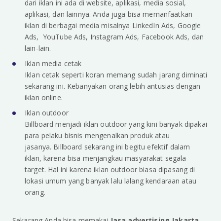
dari iklan ini ada di website, aplikasi, media sosial,
aplikasi, dan lainnya. Anda juga bisa memanfaatkan
iklan di berbagai media misalnya LinkedIn Ads, Google
Ads, YouTube Ads, Instagram Ads, Facebook Ads, dan
lain-lain.
Iklan media cetak
Iklan cetak seperti koran memang sudah jarang diminati
sekarang ini. Kebanyakan orang lebih antusias dengan
iklan online.
Iklan outdoor
Billboard menjadi iklan outdoor yang kini banyak dipakai
para pelaku bisnis mengenalkan produk atau
jasanya. Billboard sekarang ini begitu efektif dalam
iklan, karena bisa menjangkau masyarakat segala
target. Hal ini karena iklan outdoor biasa dipasang di
lokasi umum yang banyak lalu lalang kendaraan atau
orang.
Sekarang Anda bisa memakai
Jasa advertising Jakarta