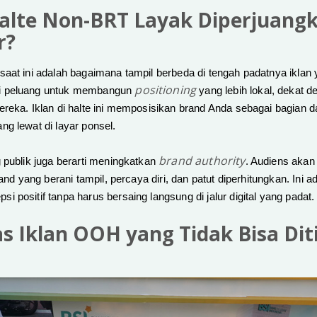
lte Non-BRT Layak Diperjuangk
r?
aat ini adalah bagaimana tampil berbeda di tengah padatnya iklan 
positioning
i peluang untuk membangun
yang lebih lokal, dekat d
reka. Iklan di halte ini memposisikan brand Anda sebagai bagian d
g lewat di layar ponsel.
brand authority
 publik juga berarti meningkatkan
. Audiens akan
and yang berani tampil, percaya diri, dan patut diperhitungkan. Ini ad
 positif tanpa harus bersaing langsung di jalur digital yang padat.
as Iklan OOH yang Tidak Bisa Dit