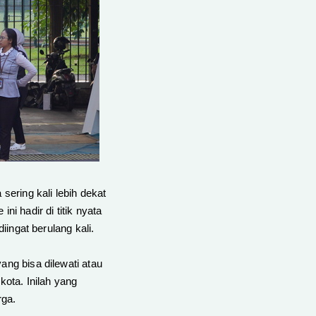
ering kali lebih dekat
ni hadir di titik nyata
iingat berulang kali.
 yang bisa dilewati atau
kota. Inilah yang
rga.