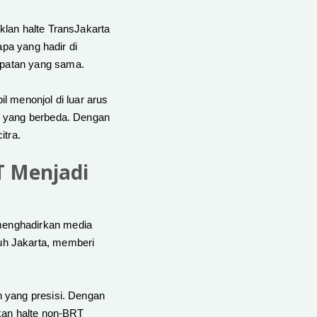
klan halte TransJakarta
apa yang hadir di
patan yang sama.
l menonjol di luar arus
n yang berbeda. Dengan
itra.
T Menjadi
 menghadirkan media
uruh Jakarta, memberi
 yang presisi. Dengan
kan halte non-BRT