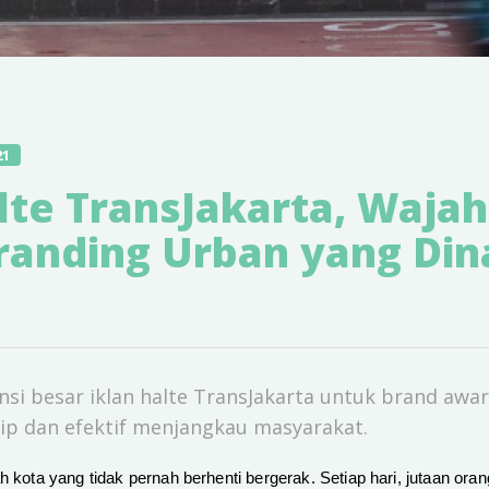
21
lte TransJakarta, Wajah
randing Urban yang Din
si besar iklan halte TransJakarta untuk brand awar
kip dan efektif menjangkau masyarakat.
h kota yang tidak pernah berhenti bergerak. Setiap hari, jutaan oran