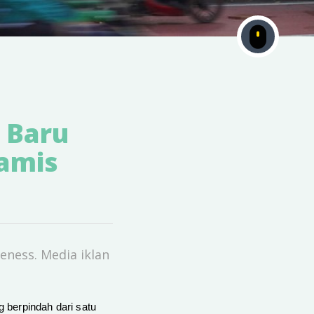
 Baru
amis
eness. Media iklan
g berpindah dari satu