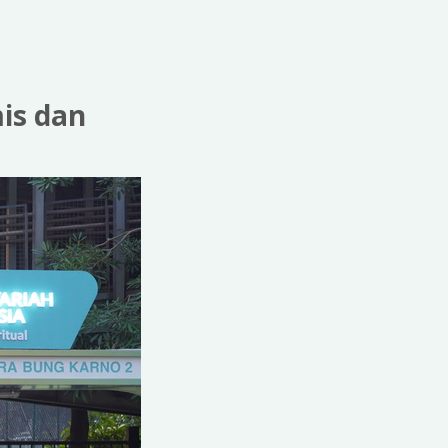
is dan