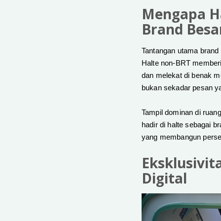
Mengapa Ha
Brand Besa
Tantangan utama brand s
Halte non-BRT member
dan melekat di benak me
bukan sekadar pesan yan
Tampil dominan di ruang
hadir di halte sebagai br
yang membangun persepsi
Eksklusivit
Digital