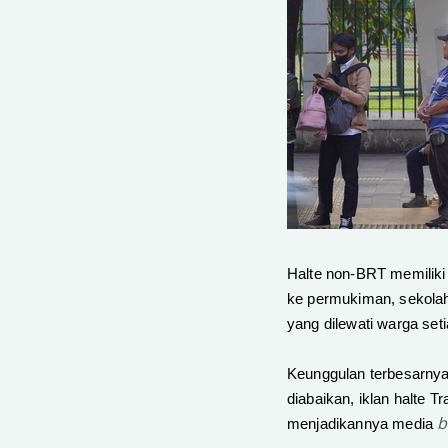
Halte non-BRT memiliki 
ke permukiman, sekolah, 
yang dilewati warga seti
Keunggulan terbesarnya
diabaikan, iklan halte T
b
menjadikannya media