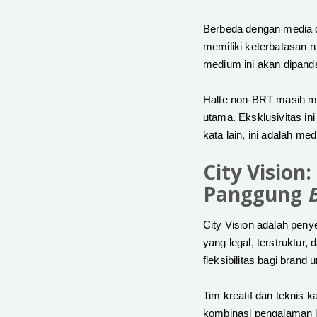
Berbeda dengan media d
memiliki keterbatasan r
medium ini akan dipand
Halte non-BRT masih mem
utama. Eksklusivitas i
kata lain, ini adalah m
City Visio
Panggung
City Vision adalah peny
yang legal, terstruktur,
fleksibilitas bagi brand
Tim kreatif dan teknis
kombinasi pengalaman lo