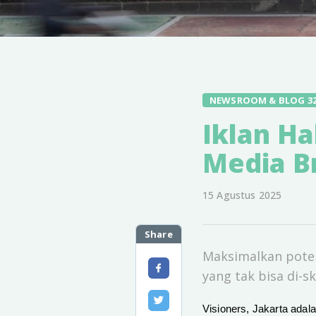
NEWSROOM & BLOG 3
Iklan Ha
Media B
15 Agustus 2025
Share
Maksimalkan poten
yang tak bisa di-s
Visioners, Jakarta adala