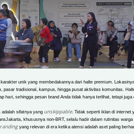
karakter unik yang membedakannya dari halte premium. Lokasinya s
pasar tradisional, kampus, hingga pusat aktivitas komunitas. Halte i
ap hari, sehingga pesan brand Anda tidak hanya terlihat, tetapi juga d
unskippable
 adalah sifatnya yang
. Tidak seperti iklan di internet
ransJakarta, khususnya non-BRT, selalu hadir dalam rutinitas warga 
randing
yang relevan di era ketika atensi adalah aset paling berha