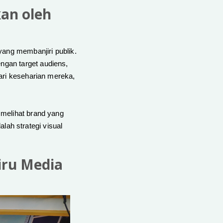
an oleh
yang membanjiri publik.
engan target audiens,
ari keseharian mereka,
 melihat brand yang
alah strategi visual
iru Media