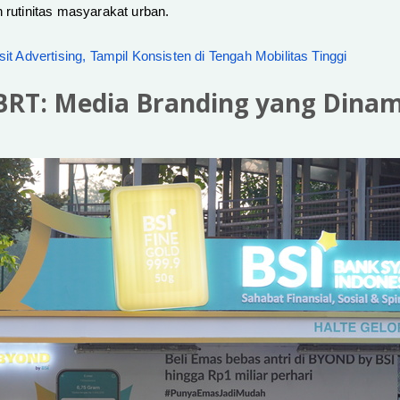
n rutinitas masyarakat urban.
sit Advertising, Tampil Konsisten di Tengah Mobilitas Tinggi
BRT: Media Branding yang Dinam