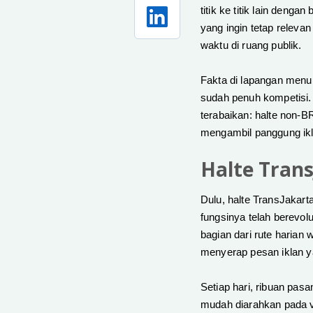
titik ke titik lain deng
yang ingin tetap releva
waktu di ruang publik.
Fakta di lapangan menun
sudah penuh kompetisi.
terabaikan: halte non-B
mengambil panggung ik
Halte Tran
Dulu, halte TransJakart
fungsinya telah berevolu
bagian dari rute harian 
menyerap pesan iklan y
Setiap hari, ribuan pas
mudah diarahkan pada vi