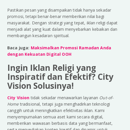
Pastikan pesan yang disampaikan tidak hanya sekadar
promosi, tetapi benar-benar memberikan nilai bagi
masyarakat. Dengan strategi yang tepat, iklan religi dapat
menjadi alat yang kuat dalam menyebarkan kebaikan dan
membangun kesadaran spiritual.
Baca juga:
Maksimalkan Promosi Ramadan Anda
dengan Kekuatan Digital OOH
Ingin Iklan Religi yang
Inspiratif dan Efektif? City
Vision Solusinya!
City Vision
tidak sekadar menawarkan layanan
Out-of-
Home
tradisional, tetapi juga menghadirkan teknologi
canggih untuk meningkatkan efektivitas iklan. Kami
menyempurnakan semua aset kami secara digital,
memberikan wawasan berbasis data yang bermanfaat,
serta menyediakan konten kreatif dan dinamis untuk