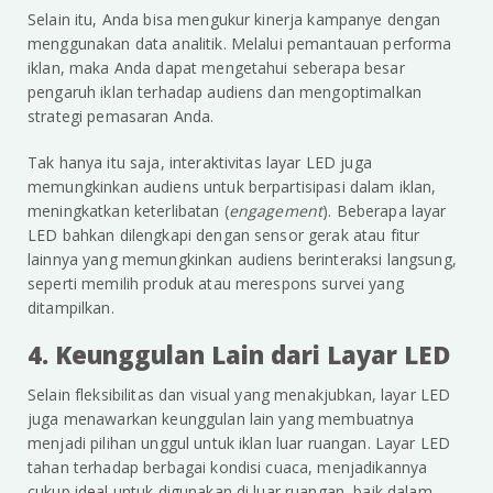
Selain itu, Anda bisa mengukur kinerja kampanye dengan
menggunakan data analitik. Melalui pemantauan performa
iklan, maka Anda dapat mengetahui seberapa besar
pengaruh iklan terhadap audiens dan mengoptimalkan
strategi pemasaran Anda.
Tak hanya itu saja, interaktivitas layar LED juga
memungkinkan audiens untuk berpartisipasi dalam iklan,
meningkatkan keterlibatan (
engagement
). Beberapa layar
LED bahkan dilengkapi dengan sensor gerak atau fitur
lainnya yang memungkinkan audiens berinteraksi langsung,
seperti memilih produk atau merespons survei yang
ditampilkan.
4. Keunggulan Lain dari Layar LED
Selain fleksibilitas dan visual yang menakjubkan, layar LED
juga menawarkan keunggulan lain yang membuatnya
menjadi pilihan unggul untuk iklan luar ruangan. Layar LED
tahan terhadap berbagai kondisi cuaca, menjadikannya
cukup ideal untuk digunakan di luar ruangan, baik dalam