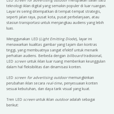
LED
screen for advertising outdoor
merupakan salah satu
teknologi iklan digital yang semakin populer di luar ruangan.
Layar ini sering ditempatkan di tempat-tempat strategis,
seperti jalan raya, pusat kota, pusat perbelanjaan, atau
stasiun transportasi untuk menjangkau audiens yang lebih
luas.
Menggunakan LED (
Light Emitting Diode
), layar ini
menawarkan kualitas gambar yang tajam dan kontras
tinggi, yang membuatnya sangat efektif untuk menarik
perhatian audiens. Berbeda dengan
billboard
tradisional,
LED
screen
untuk iklan luar ruang memberikan keunggulan
dalam hal fleksibilitas dan dinamisasi konten.
LED
screen for advertising outdoor
memungkinkan
perubahan iklan secara
real-time
, penyesuaian konten
sesuai kebutuhan, dan daya tarik visual yang kuat.
Tren LED
screen
untuk iklan
outdoor
adalah sebagai
berikut: