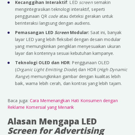
Kecanggihan Interaktif
: LED
screen
semakin
mengintegrasikan teknologi interaktif, seperti
penggunaan QR
code
atau deteksi gerakan untuk
berinteraksi langsung dengan audiens.
Pemasangan LED
Screen
Modular:
Saat ini, banyak
layar LED yang lebih fleksibel dengan desain modular
yang memungkinkan pengiklan menyesuaikan ukuran
layar dan kontennya sesuai kebutuhan kampanye.
Teknologi OLED dan HDR
: Penggunaan OLED
(
Organic Light Emitting Diode
) dan HDR (
High Dynamic
Range
) memungkinkan gambar dengan kualitas lebih
baik, warna lebih cerah, dan kontras yang lebih tajam.
Baca juga:
Cara Memenangkan Hati Konsumen dengan
Reklame Komersial yang Menarik
Alasan Mengapa LED
Screen for Advertising