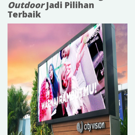
Outdoor
Jadi Pilihan
Terbaik