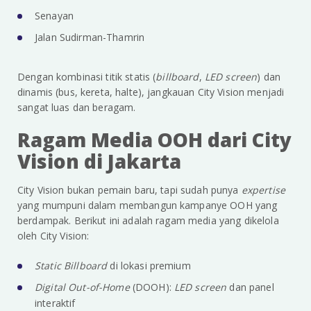
Senayan
Jalan Sudirman-Thamrin
Dengan kombinasi titik statis (
billboard
,
LED screen
) dan
dinamis (bus, kereta, halte), jangkauan City Vision menjadi
sangat luas dan beragam.
Ragam Media OOH dari City
Vision di Jakarta
City Vision bukan pemain baru, tapi sudah punya
expertise
yang mumpuni dalam membangun kampanye OOH yang
berdampak. Berikut ini adalah ragam media yang dikelola
oleh City Vision:
Static Billboard
di lokasi premium
Digital Out-of-Home
(DOOH):
LED screen
dan panel
interaktif