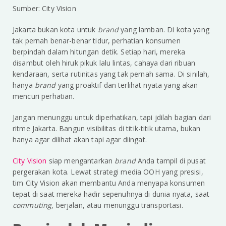
Sumber: City Vision
Jakarta bukan kota untuk
brand
yang lamban. Di kota yang
tak pernah benar-benar tidur, perhatian konsumen
berpindah dalam hitungan detik. Setiap hari, mereka
disambut oleh hiruk pikuk lalu lintas, cahaya dari ribuan
kendaraan, serta rutinitas yang tak pernah sama. Di sinilah,
hanya
brand
yang proaktif dan terlihat nyata yang akan
mencuri perhatian.
Jangan menunggu untuk diperhatikan, tapi jdilah bagian dari
ritme Jakarta. Bangun visibilitas di titik-titik utama, bukan
hanya agar dilihat akan tapi agar diingat.
City Vision
siap mengantarkan
brand
Anda tampil di pusat
pergerakan kota. Lewat strategi media OOH yang presisi,
tim City Vision akan membantu Anda menyapa konsumen
tepat di saat mereka hadir sepenuhnya di dunia nyata, saat
commuting
, berjalan, atau menunggu transportasi.