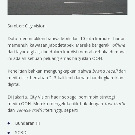
Sumber: City Vision
Data menunjukkan bahwa lebih dari 10 juta komuter harian
memenuhi kawasan Jabodetabek. Mereka bergerak,
offline
dari layar digital, dan dalam kondisi mental terbuka di mana
ini adalah sebuah peluang emas bagi iklan OOH.
Penelitian bahkan mengungkapkan bahwa
brand recall
dari
media fisik bertahan 2–3 kali lebih lama dibandingkan iklan
digital.
Di Jakarta, City Vision hadir sebagai pemimpin strategi
media OOH. Mereka mengelola titik-titik dengan
foot traffic
dan
vehicle traffic
tertinggi, seperti:
Bundaran HI
SCBD