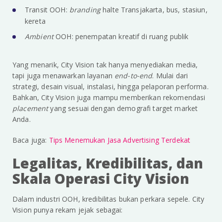
Transit OOH:
branding
halte Transjakarta, bus, stasiun,
kereta
Ambient
OOH: penempatan kreatif di ruang publik
Yang menarik, City Vision tak hanya menyediakan media,
tapi juga menawarkan layanan
end-to-end
. Mulai dari
strategi, desain visual, instalasi, hingga pelaporan performa.
Bahkan, City Vision juga mampu memberikan rekomendasi
placement
yang sesuai dengan demografi target market
Anda.
Baca juga:
Tips Menemukan Jasa Advertising Terdekat
Legalitas, Kredibilitas, dan
Skala Operasi City Vision
Dalam industri OOH, kredibilitas bukan perkara sepele. City
Vision punya rekam jejak sebagai: