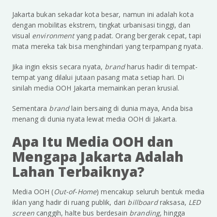
Jakarta bukan sekadar kota besar, namun ini adalah kota
dengan mobilitas ekstrem, tingkat urbanisasi tinggi, dan
visual
environment
yang padat. Orang bergerak cepat, tapi
mata mereka tak bisa menghindari yang terpampang nyata.
Jika ingin eksis secara nyata,
brand
harus hadir di tempat-
tempat yang dilalui jutaan pasang mata setiap hari. Di
sinilah media OOH Jakarta memainkan peran krusial.
Sementara
brand
lain bersaing di dunia maya, Anda bisa
menang di dunia nyata lewat media OOH di Jakarta.
Apa Itu Media OOH dan
Mengapa Jakarta Adalah
Lahan Terbaiknya?
Media OOH (
Out-of-Home
) mencakup seluruh bentuk media
iklan yang hadir di ruang publik, dari
billboard
raksasa,
LED
screen
canggih, halte bus berdesain
branding
, hingga