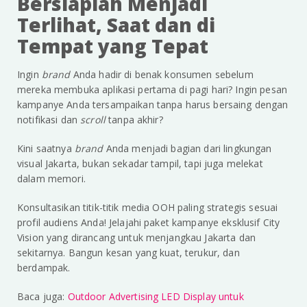
Bersiaplah Menjadi
Terlihat, Saat dan di
Tempat yang Tepat
Ingin
brand
Anda hadir di benak konsumen sebelum
mereka membuka aplikasi pertama di pagi hari? Ingin pesan
kampanye Anda tersampaikan tanpa harus bersaing dengan
notifikasi dan
scroll
tanpa akhir?
Kini saatnya
brand
Anda menjadi bagian dari lingkungan
visual Jakarta, bukan sekadar tampil, tapi juga melekat
dalam memori.
Konsultasikan titik-titik media OOH paling strategis sesuai
profil audiens Anda! Jelajahi paket kampanye eksklusif City
Vision yang dirancang untuk menjangkau Jakarta dan
sekitarnya. Bangun kesan yang kuat, terukur, dan
berdampak.
Baca juga:
Outdoor Advertising LED Display untuk