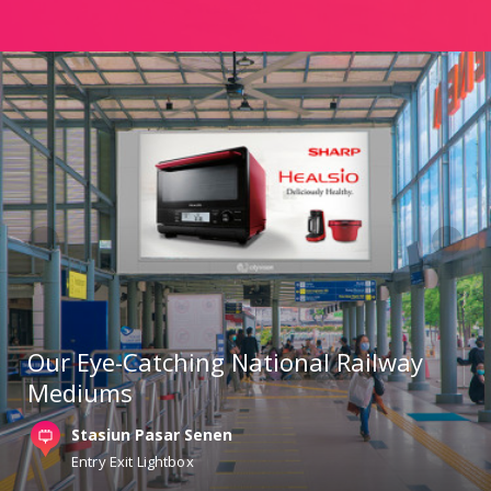
Our Eye-Catching National Railway
Mediums
Stasiun Pasar Senen
Entry Exit Lightbox