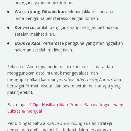
pengguna yang mengklik iklan.
Waktu yang Dihabiskan:
Menunjukkan seberapa
lama pengguna berinteraksi dengan konten.
Konversi:
Jumlah pengguna yang mengambil tindakan
setelah melihat iklan.
Bounce Rate
: Persentase pengguna yang meninggalkan
halaman setelah melihat iklan.
Selain itu, Anda juga perlu melakukan analisis data dan
menggunakan data ini untuk mengevaluasi dan
mengoptimalkan kampanye
native advertising
Anda. Coba
berbagai format, visual, dan pesan untuk melihat apa yang
paling efektif.
Baca juga:
4 Tips Hasilkan Iklan Produk Bahasa Inggris yang
Sukses & Menjual
Perlu diingat bahwa
native advertising
adalah strategi
pemasaran digital yang efektif dan tidak mengganggu