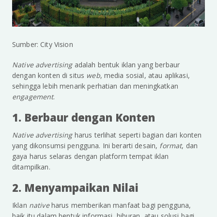
Sumber: City Vision
Native advertising
adalah bentuk iklan yang berbaur
dengan konten di situs
web
, media sosial, atau aplikasi,
sehingga lebih menarik perhatian dan meningkatkan
engagement
.
1. Berbaur dengan Konten
Native advertising
harus terlihat seperti bagian dari konten
yang dikonsumsi pengguna. Ini berarti desain,
format
, dan
gaya harus selaras dengan platform tempat iklan
ditampilkan.
2. Menyampaikan Nilai
Iklan
native
harus memberikan manfaat bagi pengguna,
baik itu dalam bentuk informasi, hiburan, atau solusi bagi