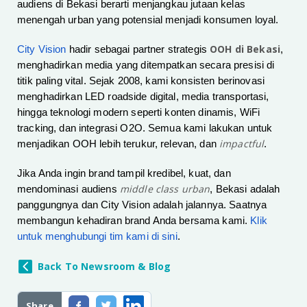
audiens di Bekasi berarti menjangkau jutaan kelas
menengah urban yang potensial menjadi konsumen loyal.
OOH di Bekasi
City Vision
hadir sebagai partner strategis
,
menghadirkan media yang ditempatkan secara presisi di
titik paling vital. Sejak 2008, kami konsisten berinovasi
menghadirkan LED roadside digital, media transportasi,
hingga teknologi modern seperti konten dinamis, WiFi
tracking, dan integrasi O2O. Semua kami lakukan untuk
impactful
menjadikan OOH lebih terukur, relevan, dan
.
Jika Anda ingin brand tampil kredibel, kuat, dan
middle class urban
mendominasi audiens
, Bekasi adalah
panggungnya dan City Vision adalah jalannya. Saatnya
membangun kehadiran brand Anda bersama kami.
Klik
untuk menghubungi tim kami di sini
.
Back To Newsroom & Blog
Share