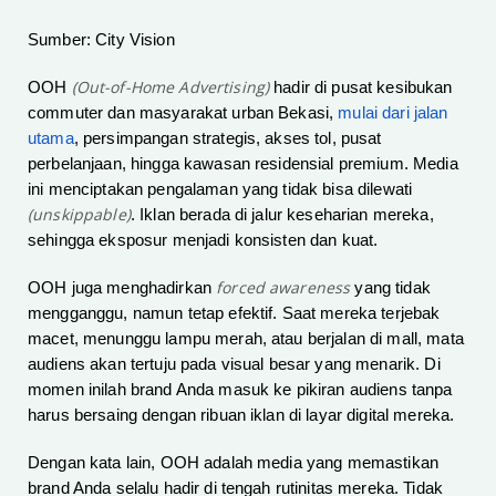
Sumber: City Vision
(Out-of-Home Advertising)
OOH
hadir di pusat kesibukan
commuter dan masyarakat urban Bekasi,
mulai dari jalan
utama
, persimpangan strategis, akses tol, pusat
perbelanjaan, hingga kawasan residensial premium. Media
ini menciptakan pengalaman yang tidak bisa dilewati
(unskippable)
. Iklan berada di jalur keseharian mereka,
sehingga eksposur menjadi konsisten dan kuat.
forced awareness
OOH juga menghadirkan
yang tidak
mengganggu, namun tetap efektif. Saat mereka terjebak
macet, menunggu lampu merah, atau berjalan di mall, mata
audiens akan tertuju pada visual besar yang menarik. Di
momen inilah brand Anda masuk ke pikiran audiens tanpa
harus bersaing dengan ribuan iklan di layar digital mereka.
Dengan kata lain, OOH adalah media yang memastikan
brand Anda selalu hadir di tengah rutinitas mereka. Tidak