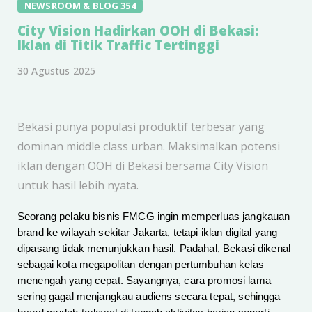
NEWSROOM & BLOG 354
City Vision Hadirkan OOH di Bekasi:
Iklan di Titik Traffic Tertinggi
30 Agustus 2025
Bekasi punya populasi produktif terbesar yang
dominan middle class urban. Maksimalkan potensi
iklan dengan OOH di Bekasi bersama City Vision
untuk hasil lebih nyata.
Seorang pelaku bisnis FMCG ingin memperluas jangkauan
brand ke wilayah sekitar Jakarta, tetapi iklan digital yang
dipasang tidak menunjukkan hasil. Padahal, Bekasi dikenal
sebagai kota megapolitan dengan pertumbuhan kelas
menengah yang cepat. Sayangnya, cara promosi lama
sering gagal menjangkau audiens secara tepat, sehingga