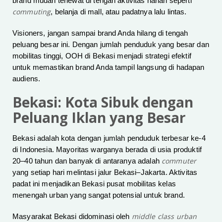
brand mudah terlewat di tengah aktivitas harian seperti
commuting
, belanja di mall, atau padatnya lalu lintas.
Visioners, jangan sampai brand Anda hilang di tengah
peluang besar ini. Dengan jumlah penduduk yang besar dan
mobilitas tinggi, OOH di Bekasi menjadi strategi efektif
untuk memastikan brand Anda tampil langsung di hadapan
audiens.
Bekasi: Kota Sibuk dengan
Peluang Iklan yang Besar
Bekasi adalah kota dengan jumlah penduduk terbesar ke-4
di Indonesia. Mayoritas warganya berada di usia produktif
commuter
20–40 tahun dan banyak di antaranya adalah
yang setiap hari melintasi jalur Bekasi–Jakarta. Aktivitas
padat ini menjadikan Bekasi pusat mobilitas kelas
menengah urban yang sangat potensial untuk brand.
middle class urban
Masyarakat Bekasi didominasi oleh