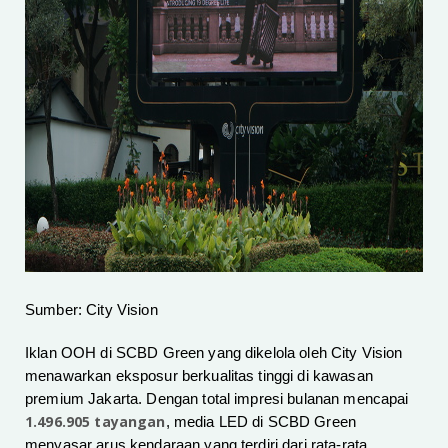
Sumber: City Vision
Iklan OOH di SCBD Green yang dikelola oleh City Vision
menawarkan eksposur berkualitas tinggi di kawasan
premium Jakarta. Dengan total impresi bulanan mencapai
1.496.905 tayangan
, media LED di SCBD Green
menyasar arus kendaraan yang terdiri dari rata-rata