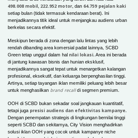
498.008 mobil
222.952 motor
64.759 pejalan kaki
,
, dan
setiap bulan (tidak termasuk kendaraan berat). Ini
menjadikannya titik ideal untuk menjangkau audiens urban
berkelas secara efektif.
Meskipun berada di zona dengan lalu lintas yang lebih
rendah dibanding area komersial padat lainnya, SCBD
nilai lokasi
Green tetap unggul dalam hal
. Area ini berada
di jantung kawasan bisnis dan hunian eksklusif,
menjadikannya sangat tepat untuk menargetkan kalangan
profesional, eksekutif, dan keluarga berpenghasilan tinggi.
Artinya, setiap tayangan iklan memiliki peluang lebih besar
brand recall
untuk menghasilkan
di segmen premium.
OOH di SCBD bukan sekadar soal jangkauan kuantitatif,
presisi audiens dan efektivitas kampanye
tetapi juga
.
Dengan penempatan strategis di lingkungan bernilai tinggi
seperti SCBD dan sekitarnya, City Vision menghadirkan
solusi iklan OOH yang cocok untuk kampanye niche