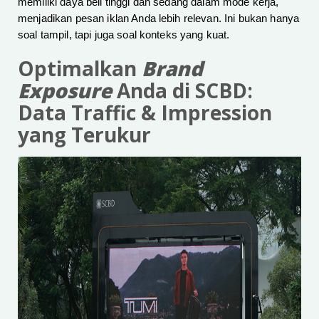
memiliki daya beli tinggi dan sedang dalam mode kerja,
menjadikan pesan iklan Anda lebih relevan. Ini bukan hanya
soal tampil, tapi juga soal konteks yang kuat.
Optimalkan
Brand
Exposure
Anda di SCBD:
Data Traffic & Impression
yang Terukur