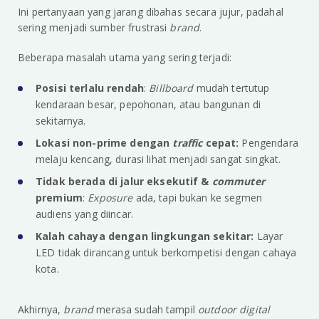
Ini pertanyaan yang jarang dibahas secara jujur, padahal
sering menjadi sumber frustrasi
brand
.
Beberapa masalah utama yang sering terjadi:
Posisi terlalu rendah
:
Billboard
mudah tertutup
kendaraan besar, pepohonan, atau bangunan di
sekitarnya.
Lokasi non-prime dengan
traffic
cepat:
Pengendara
melaju kencang, durasi lihat menjadi sangat singkat.
Tidak berada di jalur eksekutif &
commuter
premium
:
Exposure
ada, tapi bukan ke segmen
audiens yang diincar.
Kalah cahaya dengan lingkungan sekitar:
Layar
LED tidak dirancang untuk berkompetisi dengan cahaya
kota.
Akhirnya,
brand
merasa sudah tampil
outdoor digital