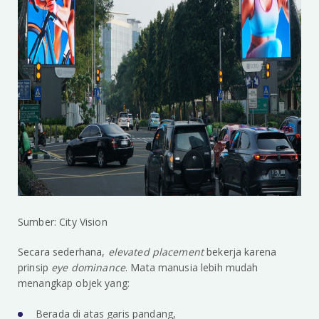
Sumber: City Vision
Secara sederhana,
elevated placement
bekerja karena
prinsip
eye dominance
. Mata manusia lebih mudah
menangkap objek yang:
Berada di atas garis pandang,