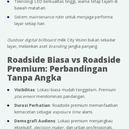
Teknologi LED berkualitas tinggi, warna tetap tajam di
bawah matahari.
Sistem
maintenance
rutin untuk menjaga performa
layar setiap hari.
Outdoor digital billboard
milik City Vision bukan sekadar
layar, melainkan aset
branding
jangka panjang.
Roadside Biasa vs Roadside
Premium: Perbandingan
Tanpa Angka
Visibilitas
: Lokasi biasa mudah tenggelam. Premium
placement
mendominasi pandangan.
Durasi Perhatian
: Roadside premium memanfaatkan
kemacetan sebagai
exposure time
alami.
Demografi Audiens
: Lokasi premium menjangkau
eksekutif,
decision maker,
dan urban professionals.