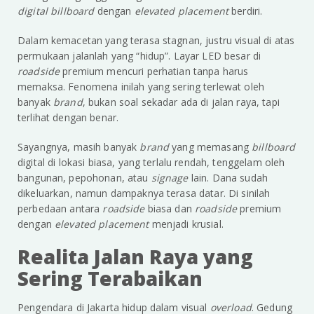
digital billboard
dengan
elevated placement
berdiri.
Dalam kemacetan yang terasa stagnan, justru visual di atas
permukaan jalanlah yang “hidup”. Layar LED besar di
roadside
premium mencuri perhatian tanpa harus
memaksa. Fenomena inilah yang sering terlewat oleh
banyak
brand
, bukan soal sekadar ada di jalan raya, tapi
terlihat dengan benar.
Sayangnya, masih banyak
brand
yang memasang
billboard
digital di lokasi biasa, yang terlalu rendah, tenggelam oleh
bangunan, pepohonan, atau
signage
lain. Dana sudah
dikeluarkan, namun dampaknya terasa datar. Di sinilah
perbedaan antara
roadside
biasa dan
roadside
premium
dengan
elevated placement
menjadi krusial.
Realita Jalan Raya yang
Sering Terabaikan
Pengendara di Jakarta hidup dalam visual
overload
. Gedung