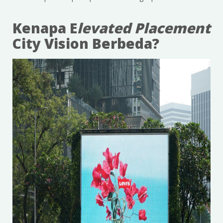
Kenapa E
levated Placement
City Vision Berbeda?