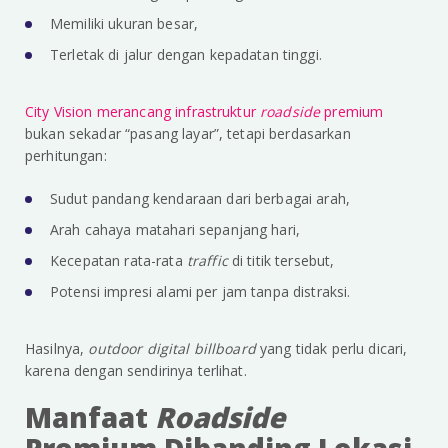
Memiliki ukuran besar,
Terletak di jalur dengan kepadatan tinggi.
City Vision merancang infrastruktur
roadside
premium
bukan sekadar “pasang layar”, tetapi berdasarkan
perhitungan:
Sudut pandang kendaraan dari berbagai arah,
Arah cahaya matahari sepanjang hari,
Kecepatan rata-rata
traffic
di titik tersebut,
Potensi impresi alami per jam tanpa distraksi.
Hasilnya,
outdoor digital billboard
yang tidak perlu dicari,
karena dengan sendirinya terlihat.
Manfaat
Roadside