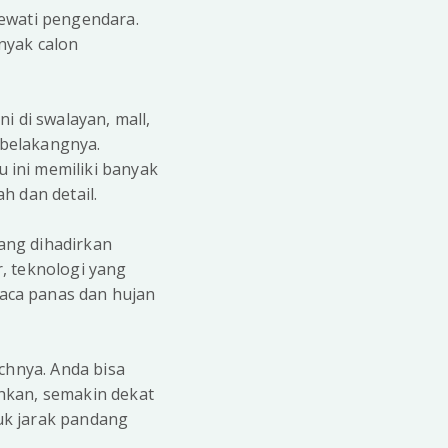
lewati pengendara.
nyak calon
i di swalayan, mall,
 belakangnya.
 ini memiliki banyak
h dan detail.
ang dihadirkan
, teknologi yang
aca panas dan hujan
chnya. Anda bisa
hkan, semakin dekat
tuk jarak pandang