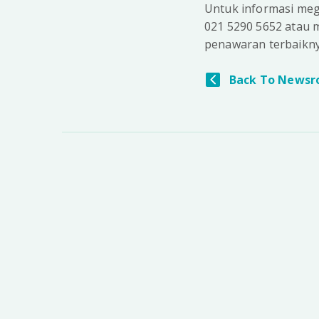
Untuk informasi mege
021 5290 5652 atau 
penawaran terbaikny
Back To Newsr