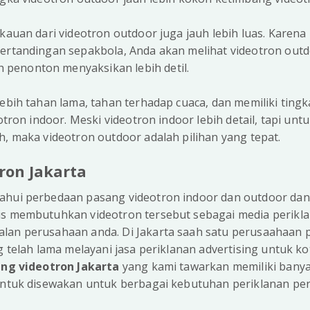
kauan dari videotron outdoor juga jauh lebih luas. Karena i
pertandingan sepakbola, Anda akan melihat videotron out
penonton menyaksikan lebih detil.
lebih tahan lama, tahan terhadap cuaca, dan memiliki ting
eotron indoor. Meski videotron indoor lebih detail, tapi untu
h, maka videotron outdoor adalah pilihan yang tepat.
ron Jakarta
ahui perbedaan pasang videotron indoor dan outdoor dan
is membutuhkan videotron tersebut sebagai media perikl
lan perusahaan anda. Di Jakarta saah satu perusaahaan
ng telah lama melayani jasa periklanan advertising untuk ko
ng videotron Jakarta
yang kami tawarkan memiliki banyak 
 untuk disewakan untuk berbagai kebutuhan periklanan pe