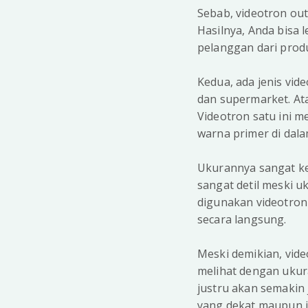
Sebab, videotron ou
Hasilnya, Anda bisa
pelanggan dari prod
Kedua, ada jenis vid
dan supermarket. Ata
Videotron satu ini 
warna primer di dala
Ukurannya sangat ke
sangat detil meski 
digunakan videotron
secara langsung.
Meski demikian, vide
melihat dengan ukur
justru akan semakin 
yang dekat maupun 