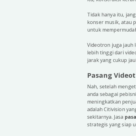
Tidak hanya itu, jang
konser musik, atau 
untuk mempermudah 
Videotron juga jauh 
lebih tinggi dari vid
jarak yang cukup jau
Pasang Videot
Nah, setelah menget
anda sebagai pebisn
meningkatkan penjua
adalah Citivision ya
sekitarnya. Jasa
pasa
strategis yang siap