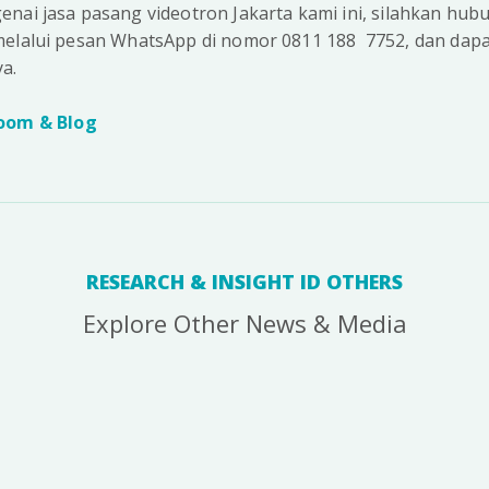
nai jasa pasang videotron Jakarta kami ini, silahkan hub
melalui pesan WhatsApp di nomor 0811 188 7752, dan dapa
a.
oom & Blog
RESEARCH & INSIGHT ID OTHERS
Explore Other News & Media