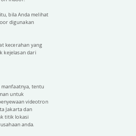
tu, bila Anda melihat
door digunakan
kat kecerahan yang
k kejelasan dari
 manfaatnya, tentu
anan untuk
 penyewaan videotron
ta Jakarta dan
titik lokasi
rusahaan anda.