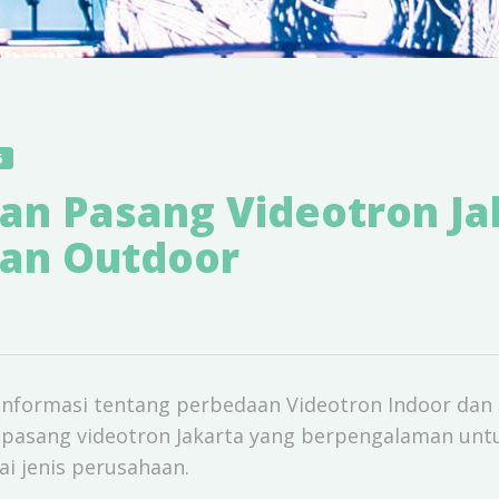
5
an Pasang Videotron Ja
dan Outdoor
h informasi tentang perbedaan Videotron Indoor dan
 pasang videotron Jakarta yang berpengalaman un
ai jenis perusahaan.