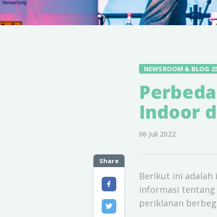
NEWSROOM & BLOG 2
Perbeda
Indoor 
06 Juli 2022
Share
Berikut ini adala
informasi tentang
periklanan berbeg