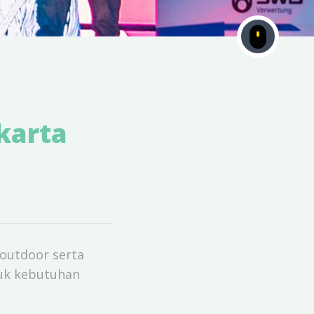
karta
 outdoor serta
tuk kebutuhan