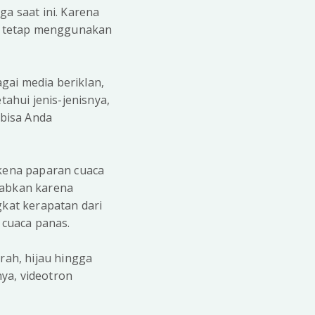
ga saat ini. Karena
ih tetap menggunakan
gai media beriklan,
tahui jenis-jenisnya,
bisa Anda
rkena paparan cuaca
babkan karena
gkat kerapatan dari
 cuaca panas.
rah, hijau hingga
nya, videotron