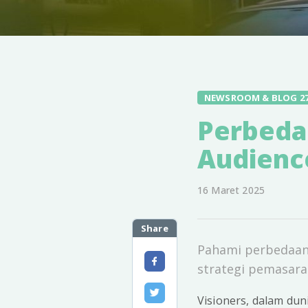
NEWSROOM & BLOG 2
Perbeda
Audienc
16 Maret 2025
Share
Pahami perbedaan 
strategi pemasaran
Visioners, dalam du