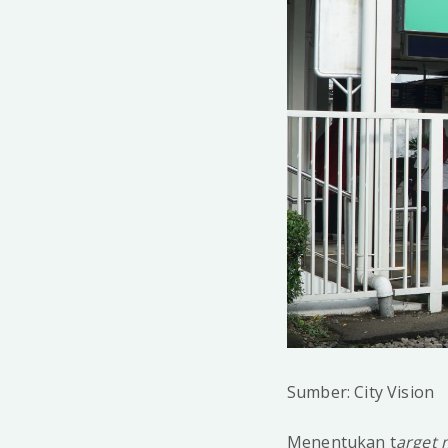
Sumber: City Vision
Menentukan t
arget 