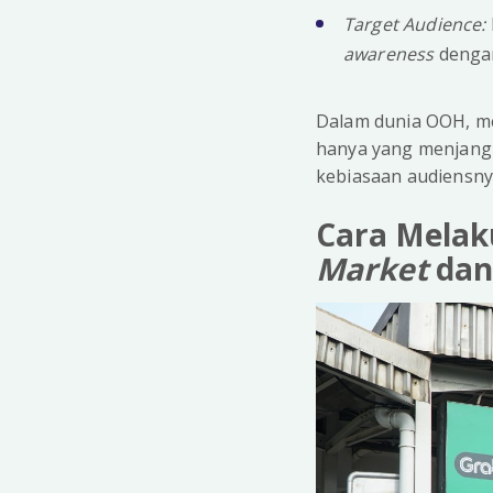
Target Audience:
awareness
dengan
Dalam dunia OOH, 
hanya yang menjangk
kebiasaan audiensny
Cara Melak
Market
da