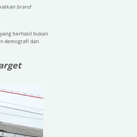
gkatkan
brand
 yang berhasil bukan
an demografi dan
arget