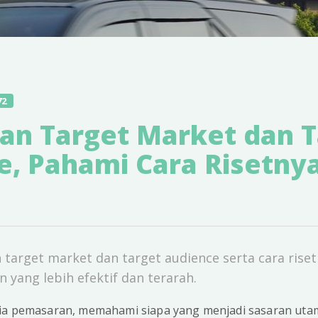
72
an Target Market dan T
e, Pahami Cara Risetnya
target market dan target audience serta cara riset
 yang lebih efektif dan terarah.
nia pemasaran, memahami siapa yang menjadi sasaran uta