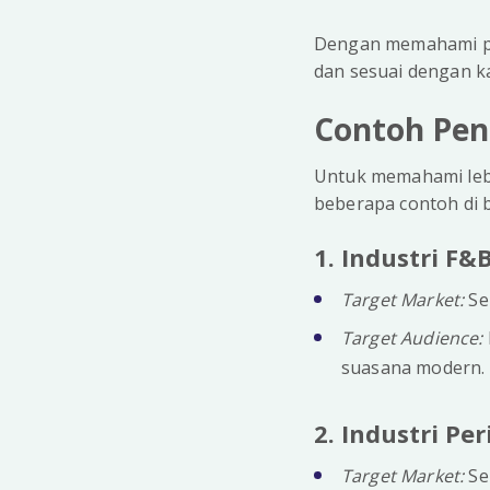
Dengan memahami per
dan sesuai dengan ka
Contoh Pen
Untuk memahami lebi
beberapa contoh di b
1. Industri F
Target Market:
Se
Target Audience:
suasana modern.
2. Industri P
Target Market:
Se