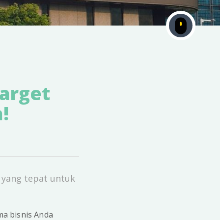
arget
!
 yang tepat untuk
ma bisnis Anda