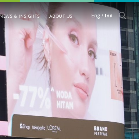
Eng /
Ind
NEWS & INSIGHTS
ABOUT US