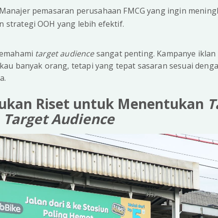
Manajer pemasaran perusahaan FMCG yang ingin menin
 strategi OOH yang lebih efektif.
memahami
target audience
sangat penting. Kampanye iklan
au banyak orang, tetapi yang tepat sasaran sesuai deng
a.
ukan Riset untuk Menentukan
T
n
Target Audience