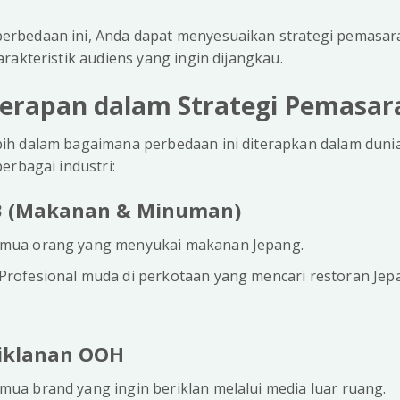
bedaan ini, Anda dapat menyesuaikan strategi pemasaran
rakteristik audiens yang ingin dijangkau.
erapan dalam Strategi Pemasar
h dalam bagaimana perbedaan ini diterapkan dalam dunia 
erbagai industri:
&B (Makanan & Minuman)
mua orang yang menyukai makanan Jepang.
Profesional muda di perkotaan yang mencari restoran Jep
eriklanan OOH
mua brand yang ingin beriklan melalui media luar ruang.