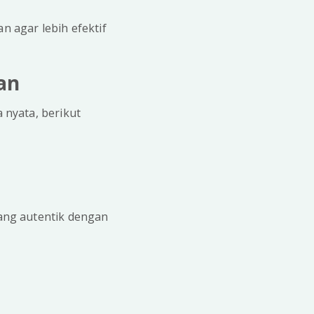
 agar lebih efektif
an
nyata, berikut
ang autentik dengan