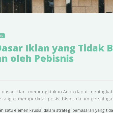
08
Dasar Iklan yang Tidak 
n oleh Pebisnis
dasar iklan, memungkinkan Anda dapat meningkatk
 sekaligus memperkuat posisi bisnis dalam persainga
ah satu elemen krusial dalam strategi pemasaran yang tid