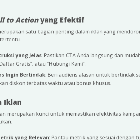
ll to Action
yang Efektif
erupakan satu bagian penting dalam iklan yang mendoro
tertentu.
ruksi yang Jelas
: Pastikan CTA Anda langsung dan mudah
"Daftar Gratis”, atau "Hubungi Kami”.
 Ingin Bertindak
: Beri audiens alasan untuk bertindak s
n diskon terbatas waktu atau bonus khusus.
a Iklan
lan merupakan kunci untuk memastikan efektivitas kamp
ukan.
trik yang Relevan
: Pantau metrik yang sesuai dengan 