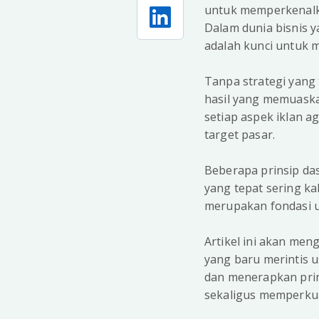
untuk memperkenalka
Dalam dunia bisnis y
adalah kunci untuk
Tanpa strategi yang 
hasil yang memuaska
setiap aspek iklan a
target pasar.
Beberapa prinsip das
yang tepat sering ka
merupakan fondasi 
Artikel ini akan meng
yang baru merintis
dan menerapkan prins
sekaligus memperkuat