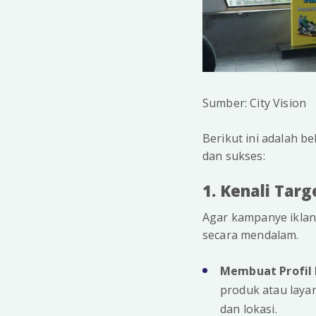
Sumber: City Vision
Berikut ini adalah b
dan sukses:
1. Kenali Targ
Agar kampanye iklan
secara mendalam.
Membuat Profil 
produk atau layan
dan lokasi.