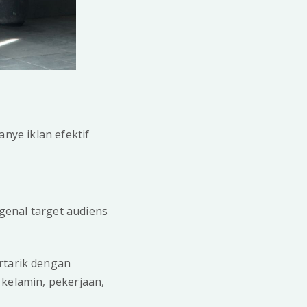
nye iklan efektif
genal target audiens
rtarik dengan
 kelamin, pekerjaan,