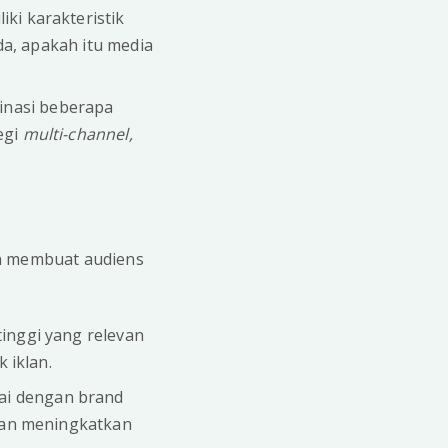
iki karakteristik
da, apakah itu media
inasi beberapa
egi
multi-channel,
an membuat audiens
inggi yang relevan
 iklan.
ai dengan brand
kan meningkatkan