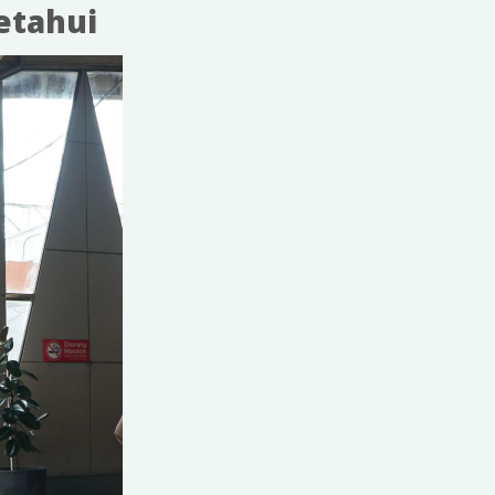
ketahui