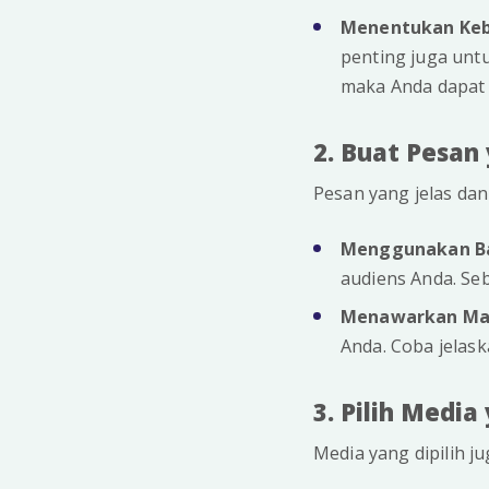
Menentukan Keb
penting juga unt
maka Anda dapat 
2. Buat Pesan
Pesan yang jelas dan
Menggunakan Ba
audiens Anda. Seb
Menawarkan Man
Anda. Coba jelas
3. Pilih Media
Media yang dipilih 