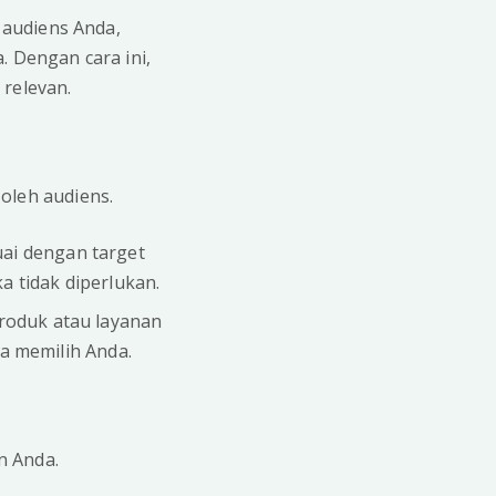
 audiens Anda,
 Dengan cara ini,
relevan.
oleh audiens.
ai dengan target
ka tidak diperlukan.
roduk atau layanan
a memilih Anda.
n Anda.