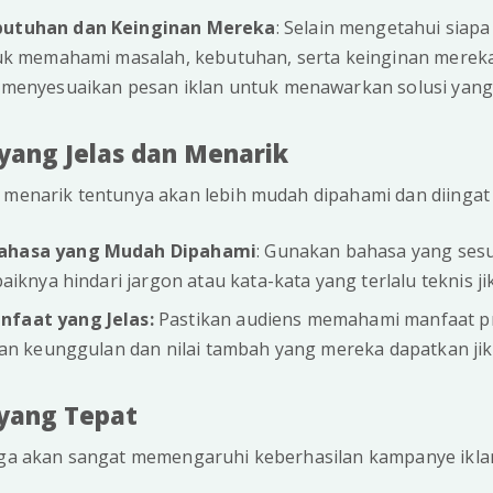
utuhan dan Keinginan Mereka
: Selain mengetahui siapa
uk memahami masalah, kebutuhan, serta keinginan mereka.
menyesuaikan pesan iklan untuk menawarkan solusi yang 
 yang Jelas dan Menarik
 menarik tentunya akan lebih mudah dipahami dan diingat 
hasa yang Mudah Dipahami
: Gunakan bahasa yang sesu
aiknya hindari jargon atau kata-kata yang terlalu teknis ji
faat yang Jelas:
Pastikan audiens memahami manfaat p
kan keunggulan dan nilai tambah yang mereka dapatkan jik
 yang Tepat
juga akan sangat memengaruhi keberhasilan kampanye ikla