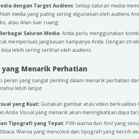
edia dengan Target Audiens
: Setiap saluran media memil
ihlah media yang paling sering digunakan oleh audiens An
adio, atau iklan luar ruang.
erbagai Saluran Media
: Anda perlu menggunakan komb
ntuk memperluas jangkauan kampanye Anda. Dengan strat
isa lebih sering terlihat oleh audiens.
n yang Menarik Perhatian
iki peran yang sangat penting dalam menarik perhatian d
ahui lebih lanjut.
sual yang Kuat:
Gunakan gambar atau video berkualitas t
n Anda. Visual yang menarik akan meningkatkan daya tarik
an Tipografi yang Tepat
: Pilih warna dan
font
yang sesu
ibaca. Warna yang mencolok dan tipografi yang bersih a