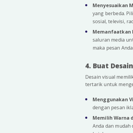
Menyesuaikan M
yang berbeda. Pil
sosial, televisi, r
Memanfaatkan B
saluran media u
maka pesan Anda b
4. Buat Desai
Desain visual memil
tertarik untuk menget
Menggunakan Vi
dengan pesan ikla
Memilih Warna d
Anda dan mudah d