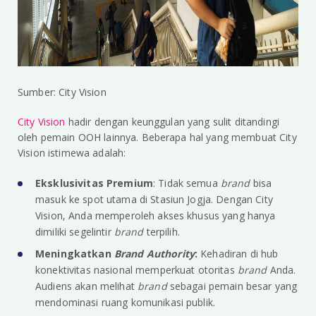
Sumber: City Vision
City Vision
hadir dengan keunggulan yang sulit ditandingi
oleh pemain OOH lainnya. Beberapa hal yang membuat City
Vision istimewa adalah:
Eksklusivitas Premium
: Tidak semua
brand
bisa
masuk ke spot utama di Stasiun Jogja. Dengan City
Vision, Anda memperoleh akses khusus yang hanya
dimiliki segelintir
brand
terpilih.
Meningkatkan
Brand Authority
:
Kehadiran di hub
konektivitas nasional memperkuat otoritas
brand
Anda.
Audiens akan melihat
brand
sebagai pemain besar yang
mendominasi ruang komunikasi publik.