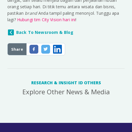
diingat, dan selalu menjadi bagian dari perjalanan ribuan
orang setiap hari. Di titik temu antara wisata dan bisnis,
pastikan
brand
Anda tampil paling menonjol. Tunggu apa
lagi?
Hubungi tim City Vision hari ini
!
Back To Newsroom & Blog
Share
RESEARCH & INSIGHT ID OTHERS
Explore Other News & Media