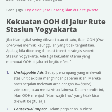
Baca juga:
City Vision: Jasa Pasang Iklan di Halte Jakarta
Kekuatan OOH di Jalur Rute
Stasiun Yogyakarta
Jika iklan digital sering dilewati atau di-
skip
, iklan OOH (
Out-
of-Home
) memiliki keunggulan yang tidak tergantikan.
Apalagi bila dipasang di lokasi transit strategis seperti
Stasiun Yogyakarta. Ada tiga kekuatan utama yang
membuat OOH di jalur ini begitu efektif:
Unskippable Ads
: Setiap penumpang yang melewati
stasiun tidak bisa menghindari paparan iklan. Mereka
pasti berjalan melewati area dengan
billboard
,
videotron, atau media visual lainnya. Dalam kondisi ini,
iklan OOH menjadi “iklan wajib lihat” yang tidak bisa
dilewati begitu saja.
Contextual Impact
: Dalam perjalanan, audiens