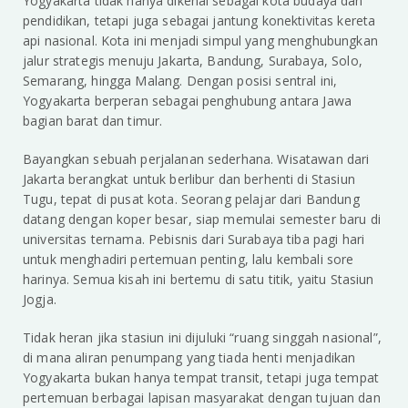
Yogyakarta tidak hanya dikenal sebagai kota budaya dan
pendidikan, tetapi juga sebagai jantung konektivitas kereta
api nasional. Kota ini menjadi simpul yang menghubungkan
jalur strategis menuju Jakarta, Bandung, Surabaya, Solo,
Semarang, hingga Malang. Dengan posisi sentral ini,
Yogyakarta berperan sebagai penghubung antara Jawa
bagian barat dan timur.
Bayangkan sebuah perjalanan sederhana. Wisatawan dari
Jakarta berangkat untuk berlibur dan berhenti di Stasiun
Tugu, tepat di pusat kota. Seorang pelajar dari Bandung
datang dengan koper besar, siap memulai semester baru di
universitas ternama. Pebisnis dari Surabaya tiba pagi hari
untuk menghadiri pertemuan penting, lalu kembali sore
harinya. Semua kisah ini bertemu di satu titik, yaitu Stasiun
Jogja.
Tidak heran jika stasiun ini dijuluki “ruang singgah nasional”,
di mana aliran penumpang yang tiada henti menjadikan
Yogyakarta bukan hanya tempat transit, tetapi juga tempat
pertemuan berbagai lapisan masyarakat dengan tujuan dan