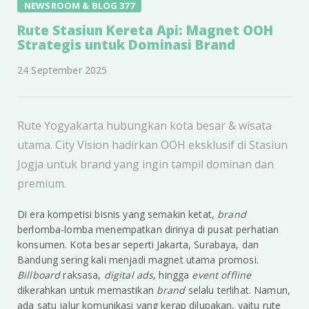
NEWSROOM & BLOG 377
Rute Stasiun Kereta Api: Magnet OOH
Strategis untuk Dominasi Brand
24 September 2025
Rute Yogyakarta hubungkan kota besar & wisata
utama. City Vision hadirkan OOH eksklusif di Stasiun
Jogja untuk brand yang ingin tampil dominan dan
premium.
Di era kompetisi bisnis yang semakin ketat,
brand
berlomba-lomba menempatkan dirinya di pusat perhatian
konsumen. Kota besar seperti Jakarta, Surabaya, dan
Bandung sering kali menjadi magnet utama promosi.
Billboard
raksasa,
digital ads
, hingga
event offline
dikerahkan untuk memastikan
brand
selalu terlihat. Namun,
ada satu jalur komunikasi yang kerap dilupakan, yaitu rute