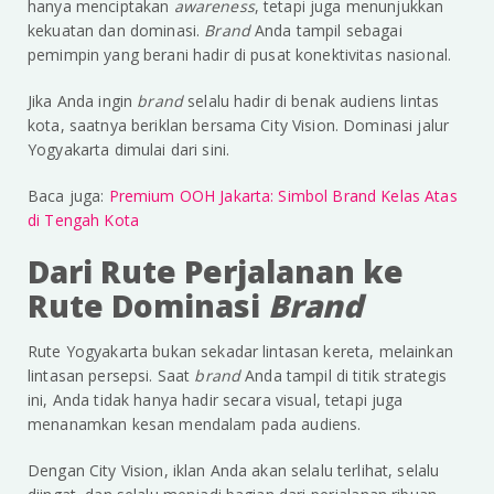
hanya menciptakan
awareness
, tetapi juga menunjukkan
kekuatan dan dominasi.
Brand
Anda tampil sebagai
pemimpin yang berani hadir di pusat konektivitas nasional.
Jika Anda ingin
brand
selalu hadir di benak audiens lintas
kota, saatnya beriklan bersama City Vision. Dominasi jalur
Yogyakarta dimulai dari sini.
Baca juga:
Premium OOH Jakarta: Simbol Brand Kelas Atas
di Tengah Kota
Dari Rute Perjalanan ke
Rute Dominasi
Brand
Rute Yogyakarta bukan sekadar lintasan kereta, melainkan
lintasan persepsi. Saat
brand
Anda tampil di titik strategis
ini, Anda tidak hanya hadir secara visual, tetapi juga
menanamkan kesan mendalam pada audiens.
Dengan City Vision, iklan Anda akan selalu terlihat, selalu