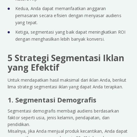
Kedua, Anda dapat memanfaatkan anggaran
pemasaran secara efisien dengan menyasar audiens
yang tepat.
Ketiga, segmentasi yang baik dapat meningkatkan ROI
dengan menghasilkan lebih banyak konversi.
5 Strategi Segmentasi Iklan
yang Efektif
Untuk mendapatkan hasil maksimal dari iklan Anda, berikut
lima strategi segmentasi iklan yang dapat Anda terapkan.
1. Segmentasi Demografis
Segmentasi demografis membagi audiens berdasarkan
faktor seperti usia, jenis kelamin, pendapatan, dan
pendidikan.
Misalnya, jika Anda menjual produk kecantikan, Anda dapat