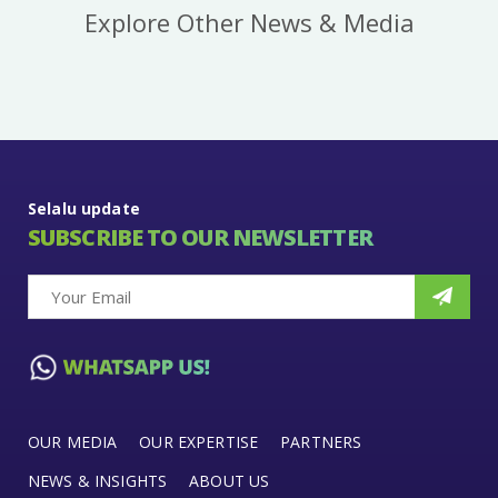
Explore Other News & Media
Selalu update
SUBSCRIBE TO OUR NEWSLETTER
OUR MEDIA
OUR EXPERTISE
PARTNERS
NEWS & INSIGHTS
ABOUT US