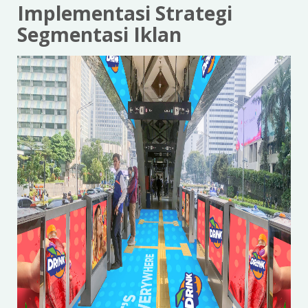
Implementasi Strategi
Segmentasi Iklan