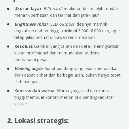
Ukuran layar
:
Billboard
berukuran besar lebih mudah
menarik perhatian dan terlihat dari jarak jauh.
Brightness (nits)
:
LED
outdoor
idealnya memiliki
tingkat kecerahan tinggi, minimal 6.000–8.000 nits, agar
tetap jelas terlihat di bawah terik matahari.
Resolusi
: Gambar yang tajam dan detail meningkatkan
kesan profesional dan memudahkan audiens
memahami pesan.
Viewing angle
:
Sudut pandang yang lebar memastikan
iklan dapat dilihat dari berbagai arah, bukan hanya tepat
di depannya.
Kontras dan warna:
Warna yang vivid dan kontras
tinggi membuat konten menonjol dibandingkan latar
sekitar.
2. Lokasi strategis: