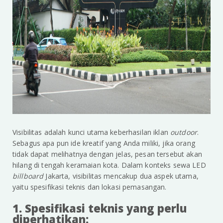
Visibilitas adalah kunci utama keberhasilan iklan
outdoor
.
Sebagus apa pun ide kreatif yang Anda miliki, jika orang
tidak dapat melihatnya dengan jelas, pesan tersebut akan
hilang di tengah keramaian kota. Dalam konteks sewa LED
billboard
Jakarta, visibilitas mencakup dua aspek utama,
yaitu spesifikasi teknis dan lokasi pemasangan.
1. Spesifikasi teknis yang perlu
diperhatikan: