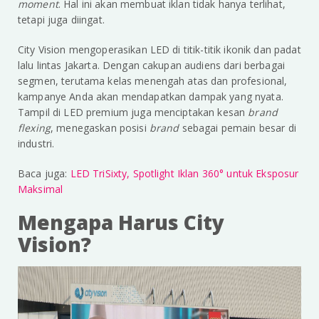
moment
. Hal ini akan membuat iklan tidak hanya terlihat,
tetapi juga diingat.
City Vision mengoperasikan LED di titik-titik ikonik dan padat
lalu lintas Jakarta. Dengan cakupan audiens dari berbagai
segmen, terutama kelas menengah atas dan profesional,
kampanye Anda akan mendapatkan dampak yang nyata.
Tampil di LED premium juga menciptakan kesan
brand
flexing
, menegaskan posisi
brand
sebagai pemain besar di
industri.
Baca juga:
LED TriSixty, Spotlight Iklan 360° untuk Eksposur
Maksimal
Mengapa Harus City
Vision?