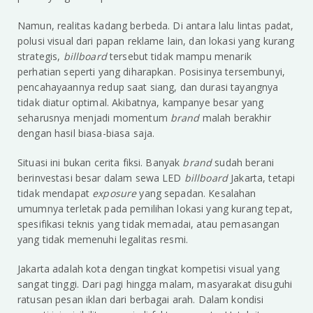
Namun, realitas kadang berbeda. Di antara lalu lintas padat,
polusi visual dari papan reklame lain, dan lokasi yang kurang
strategis,
billboard
tersebut tidak mampu menarik
perhatian seperti yang diharapkan. Posisinya tersembunyi,
pencahayaannya redup saat siang, dan durasi tayangnya
tidak diatur optimal. Akibatnya, kampanye besar yang
seharusnya menjadi momentum
brand
malah berakhir
dengan hasil biasa-biasa saja.
Situasi ini bukan cerita fiksi. Banyak
brand
sudah berani
berinvestasi besar dalam sewa LED
billboard
Jakarta, tetapi
tidak mendapat
exposure
yang sepadan. Kesalahan
umumnya terletak pada pemilihan lokasi yang kurang tepat,
spesifikasi teknis yang tidak memadai, atau pemasangan
yang tidak memenuhi legalitas resmi.
Jakarta adalah kota dengan tingkat kompetisi visual yang
sangat tinggi. Dari pagi hingga malam, masyarakat disuguhi
ratusan pesan iklan dari berbagai arah. Dalam kondisi