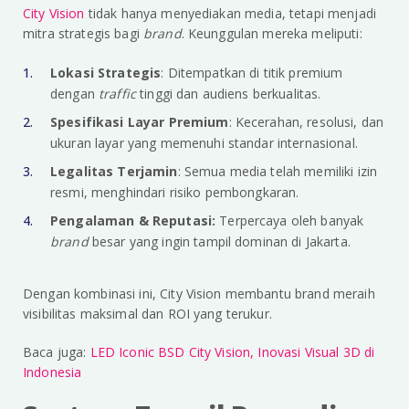
City Vision
tidak hanya menyediakan media, tetapi menjadi
mitra strategis bagi
brand
. Keunggulan mereka meliputi:
Lokasi Strategis
: Ditempatkan di titik premium
dengan
traffic
tinggi dan audiens berkualitas.
Spesifikasi Layar Premium
: Kecerahan, resolusi, dan
ukuran layar yang memenuhi standar internasional.
Legalitas Terjamin
: Semua media telah memiliki izin
resmi, menghindari risiko pembongkaran.
Pengalaman & Reputasi:
Terpercaya oleh banyak
brand
besar yang ingin tampil dominan di Jakarta.
Dengan kombinasi ini, City Vision membantu brand meraih
visibilitas maksimal dan ROI yang terukur.
Baca juga:
LED Iconic BSD City Vision, Inovasi Visual 3D di
Indonesia