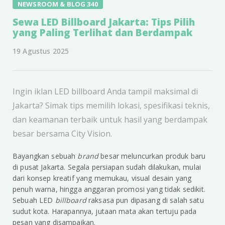
NEWSROOM & BLOG 340
Sewa LED Billboard Jakarta: Tips Pilih
yang Paling Terlihat dan Berdampak
19 Agustus 2025
Ingin iklan LED billboard Anda tampil maksimal di
Jakarta? Simak tips memilih lokasi, spesifikasi teknis,
dan keamanan terbaik untuk hasil yang berdampak
besar bersama City Vision.
Bayangkan sebuah
brand
besar meluncurkan produk baru
di pusat Jakarta. Segala persiapan sudah dilakukan, mulai
dari konsep kreatif yang memukau, visual desain yang
penuh warna, hingga anggaran promosi yang tidak sedikit.
Sebuah LED
billboard
raksasa pun dipasang di salah satu
sudut kota. Harapannya, jutaan mata akan tertuju pada
pesan yang disampaikan.