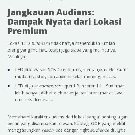
Jangkauan Audiens:
Dampak Nyata dari Lokasi
Premium
Lokasi LED
billboard
tidak hanya menentukan jumlah
orang yang melihat, tetapi juga siapa yang melihatnya.
Misalnya:
LED di kawasan SCBD cenderung menjangkau eksekutif
muda, investor, dan audiens kelas menengah atas.
LED di jalur
commuter
seperti Bundaran HI – Sudirman
lebih banyak dilihat oleh pekerja kantoran, mahasiswa,
dan turis domestik.
Memahami karakter audiens dari lokasi sangat penting agar
pesan yang disampaikan relevan. Strategi OOH yang efektif
menggabungkan
reach
luas dengan right
audience
di
right