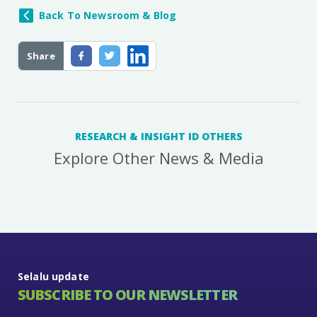
Back To Newsroom & Blog
Share
RESEARCH & INSIGHT ID OTHERS
Explore Other News & Media
Selalu update
SUBSCRIBE TO OUR NEWSLETTER