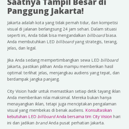
Saatnya Tampil Besar di
Panggung Jakarta!
Jakarta adalah kota yang tidak pernah tidur, dan kompetisi
visual di jalanan berlangsung 24 jam sehari. Dalam situasi
seperti ini, Anda tidak bisa mengandalkan
billboard
biasa.
Anda membutuhkan LED
billboard
yang strategis, terang,
jelas, dan legal.
Jika Anda sedang mempertimbangkan sewa LED
billboard
Jakarta, pastikan pilihan Anda mampu memberikan hasil
optimal: terlihat jelas, menjangkau audiens yang tepat, dan
berdampak jangka panjang.
City Vision hadir untuk memastikan setiap detik tayang iklan
Anda memberikan nilai maksimal. Mereka bukan hanya
menayangkan iklan, tetapi juga menciptakan pengalaman
visual yang membekas di benak audiens.
Konsultasikan
kebutuhan LED
billboard
Anda bersama tim City Vision
hari
ini dan jadikan
brand
Anda pusat perhatian Jakarta.