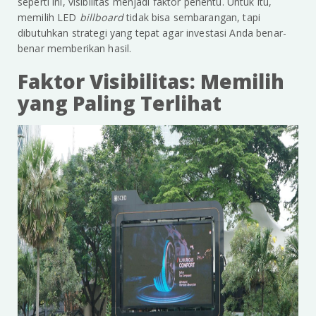
seperti ini, visibilitas menjadi faktor penentu. Untuk itu,
memilih LED
billboard
tidak bisa sembarangan, tapi
dibutuhkan strategi yang tepat agar investasi Anda benar-
benar memberikan hasil.
Faktor Visibilitas: Memilih
yang Paling Terlihat