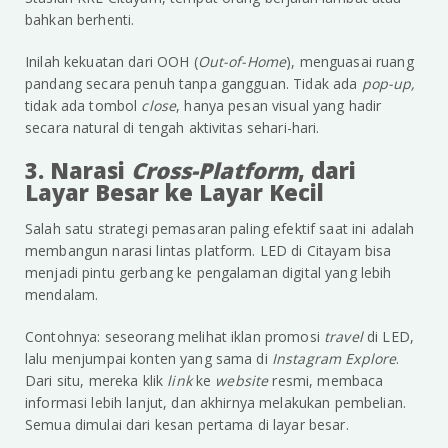
bahkan berhenti.
Inilah kekuatan dari OOH (
Out-of-Home
), menguasai ruang
pandang secara penuh tanpa gangguan. Tidak ada
pop-up,
tidak ada tombol
close
, hanya pesan visual yang hadir
secara natural di tengah aktivitas sehari-hari.
3. Narasi
Cross-Platform
, dari
Layar Besar ke Layar Kecil
Salah satu strategi pemasaran paling efektif saat ini adalah
membangun narasi lintas platform. LED di Citayam bisa
menjadi pintu gerbang ke pengalaman digital yang lebih
mendalam.
Contohnya: seseorang melihat iklan promosi
travel
di LED,
lalu menjumpai konten yang sama di
Instagram Explore
.
Dari situ, mereka klik
link
ke
website
resmi, membaca
informasi lebih lanjut, dan akhirnya melakukan pembelian.
Semua dimulai dari kesan pertama di layar besar.