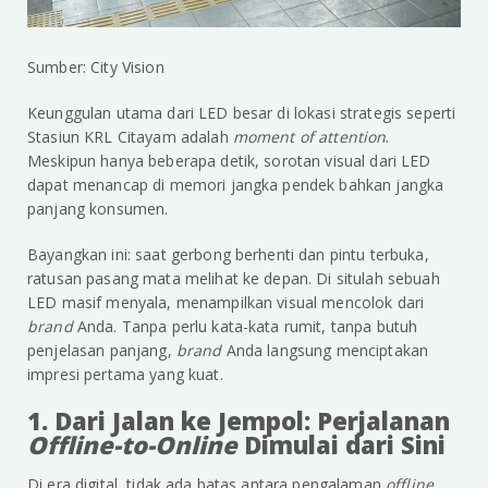
Sumber: City Vision
Keunggulan utama dari LED besar di lokasi strategis seperti
Stasiun KRL Citayam adalah
moment of attention
.
Meskipun hanya beberapa detik, sorotan visual dari LED
dapat menancap di memori jangka pendek bahkan jangka
panjang konsumen.
Bayangkan ini: saat gerbong berhenti dan pintu terbuka,
ratusan pasang mata melihat ke depan. Di situlah sebuah
LED masif menyala, menampilkan visual mencolok dari
brand
Anda. Tanpa perlu kata-kata rumit, tanpa butuh
penjelasan panjang,
brand
Anda langsung menciptakan
impresi pertama yang kuat.
1. Dari Jalan ke Jempol: Perjalanan
Offline-to-Online
Dimulai dari Sini
Di era digital, tidak ada batas antara pengalaman
offline