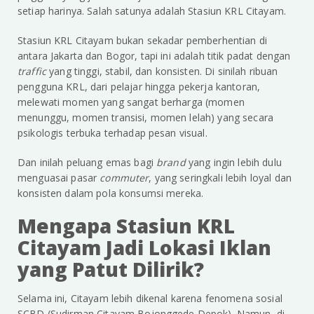
setiap harinya. Salah satunya adalah Stasiun KRL Citayam.
Stasiun KRL Citayam bukan sekadar pemberhentian di
antara Jakarta dan Bogor, tapi ini adalah titik padat dengan
traffic
yang tinggi, stabil, dan konsisten. Di sinilah ribuan
pengguna KRL, dari pelajar hingga pekerja kantoran,
melewati momen yang sangat berharga (momen
menunggu, momen transisi, momen lelah) yang secara
psikologis terbuka terhadap pesan visual.
Dan inilah peluang emas bagi
brand
yang ingin lebih dulu
menguasai pasar
commuter
, yang seringkali lebih loyal dan
konsisten dalam pola konsumsi mereka.
Mengapa Stasiun KRL
Citayam Jadi Lokasi Iklan
yang Patut Dilirik?
Selama ini, Citayam lebih dikenal karena fenomena sosial
SCBD (Sudirman Citayam Bojonggede Depok). Namun, di