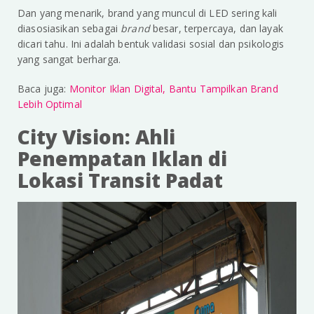
Dan yang menarik, brand yang muncul di LED sering kali
diasosiasikan sebagai
brand
besar, terpercaya, dan layak
dicari tahu. Ini adalah bentuk validasi sosial dan psikologis
yang sangat berharga.
Baca juga:
Monitor Iklan Digital, Bantu Tampilkan Brand
Lebih Optimal
City Vision: Ahli
Penempatan Iklan di
Lokasi Transit Padat