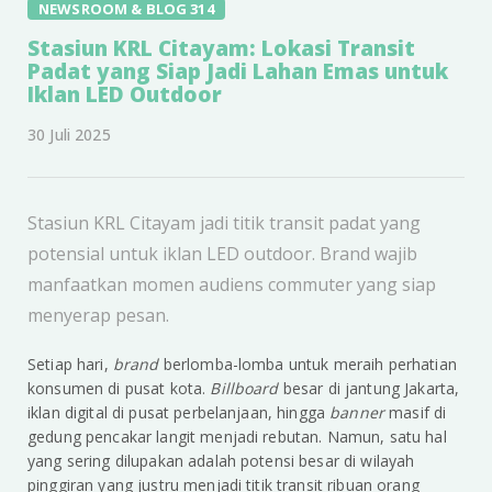
NEWSROOM & BLOG 314
Stasiun KRL Citayam: Lokasi Transit
Padat yang Siap Jadi Lahan Emas untuk
Iklan LED Outdoor
30 Juli 2025
Stasiun KRL Citayam jadi titik transit padat yang
potensial untuk iklan LED outdoor. Brand wajib
manfaatkan momen audiens commuter yang siap
menyerap pesan.
Setiap hari,
brand
berlomba-lomba untuk meraih perhatian
konsumen di pusat kota.
Billboard
besar di jantung Jakarta,
iklan digital di pusat perbelanjaan, hingga
banner
masif di
gedung pencakar langit menjadi rebutan. Namun, satu hal
yang sering dilupakan adalah potensi besar di wilayah
pinggiran yang justru menjadi titik transit ribuan orang