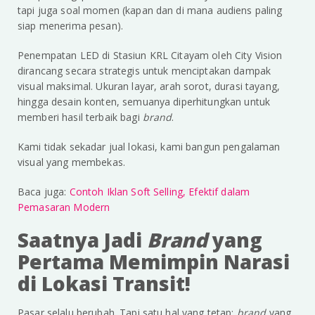
tapi juga soal momen (kapan dan di mana audiens paling
siap menerima pesan).
Penempatan LED di Stasiun KRL Citayam oleh City Vision
dirancang secara strategis untuk menciptakan dampak
visual maksimal. Ukuran layar, arah sorot, durasi tayang,
hingga desain konten, semuanya diperhitungkan untuk
memberi hasil terbaik bagi
brand
.
Kami tidak sekadar jual lokasi, kami bangun pengalaman
visual yang membekas.
Baca juga:
Contoh Iklan Soft Selling, Efektif dalam
Pemasaran Modern
Saatnya Jadi
Brand
yang
Pertama Memimpin Narasi
di Lokasi Transit!
Pasar selalu berubah. Tapi satu hal yang tetap:
brand
yang