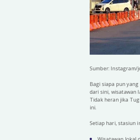
Sumber: Instagram/j
Bagi siapa pun yang
dari sini, wisatawan
Tidak heran jika Tu
ini.
Setiap hari, stasiun
Wisatawan lokal 