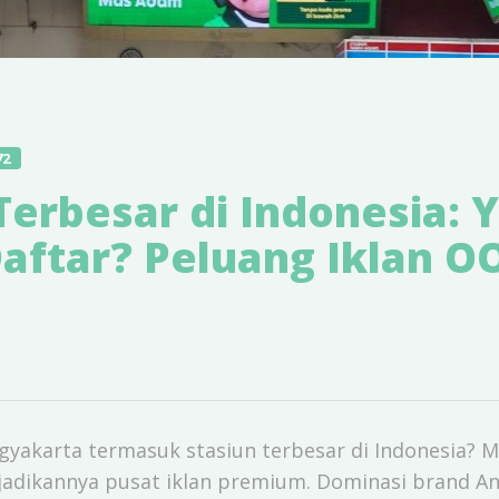
72
Terbesar di Indonesia: 
aftar? Peluang Iklan O
yakarta termasuk stasiun terbesar di Indonesia? Mes
jadikannya pusat iklan premium. Dominasi brand A