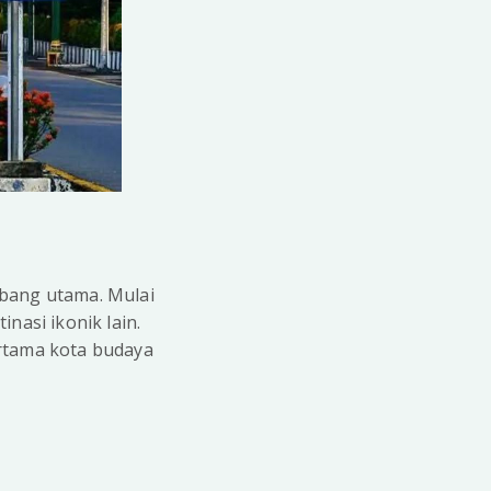
rbang utama. Mulai
nasi ikonik lain.
ertama kota budaya