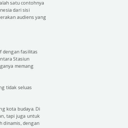
Salah satu contohnya
esia dari sisi
gerakan audiens yang
 dengan fasilitas
ntara Stasiun
etiganya memang
ng tidak seluas
ng kota budaya. Di
n, tapi juga untuk
ih dinamis, dengan