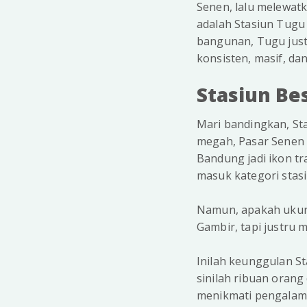
Senen, lalu melewat
adalah Stasiun Tugu 
bangunan, Tugu just
konsisten, masif, da
Stasiun Bes
Mari bandingkan, St
megah, Pasar Senen
Bandung jadi ikon tr
masuk kategori stasi
Namun, apakah ukuran
Gambir, tapi justru m
Inilah keunggulan St
sinilah ribuan orang
menikmati pengalaman