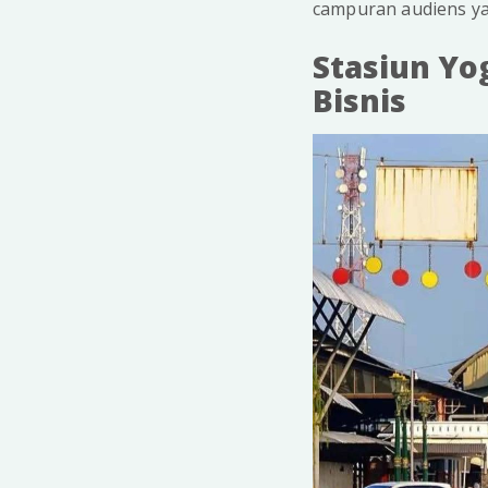
campuran audiens ya
Stasiun Yo
Bisnis