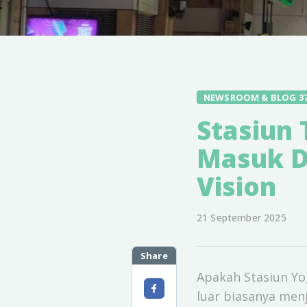
NEWSROOM & BLOG 3
Stasiun 
Masuk D
Vision
21 September 2025
Share
Apakah Stasiun Yog
luar biasanya men