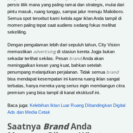
persis titik mana yang paling ramai dan strategis, mulai dari
pintu masuk, ruang tunggu, sampai jalur menuju Malioboro.
Semua spot tersebut kami kelola agar iklan Anda tampil di
momen paling tepat saat audiens sedang fokus melihat
sekeliling.
Dengan pengalaman lebih dari sepuluh tahun, City Vision
advertising
memastikan
di stasiun kereta Jogja bukan
brand
sekadar terlihat sekilas. Pesan
Anda akan
meninggalkan kesan yang kuat, bahkan setelah
brand
penumpang melanjutkan perjalanan. Tidak semua
bisa mendapat kesempatan ini karena ruang iklan sangat
terbatas, hanya mereka yang serius ingin membangun citra
premium yang bisa tampil di kanal eksklusif ini.
Baca juga:
Kelebihan Iklan Luar Ruang Dibandingkan Digital
Ads dan Media Cetak
Saatnya
Brand
Anda