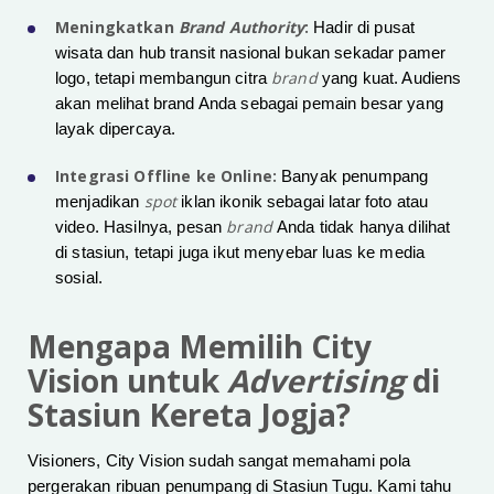
Meningkatkan
Brand Authority
:
Hadir di pusat
wisata dan hub transit nasional bukan sekadar pamer
brand
logo, tetapi membangun citra
yang kuat. Audiens
akan melihat brand Anda sebagai pemain besar yang
layak dipercaya.
Integrasi Offline ke Online:
Banyak penumpang
spot
menjadikan
iklan ikonik sebagai latar foto atau
brand
video. Hasilnya, pesan
Anda tidak hanya dilihat
di stasiun, tetapi juga ikut menyebar luas ke media
sosial.
Mengapa Memilih City
Vision untuk
Advertising
di
Stasiun Kereta Jogja?
Visioners, City Vision sudah sangat memahami pola
pergerakan ribuan penumpang di Stasiun Tugu. Kami tahu