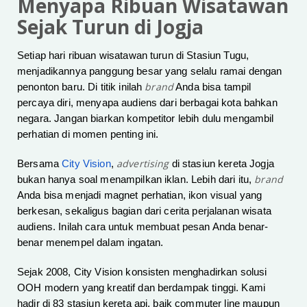
Menyapa Ribuan Wisatawan
Sejak Turun di Jogja
Setiap hari ribuan wisatawan turun di Stasiun Tugu,
menjadikannya panggung besar yang selalu ramai dengan
brand
penonton baru. Di titik inilah
Anda bisa tampil
percaya diri, menyapa audiens dari berbagai kota bahkan
negara. Jangan biarkan kompetitor lebih dulu mengambil
perhatian di momen penting ini.
advertising
Bersama
City Vision
,
di stasiun kereta Jogja
brand
bukan hanya soal menampilkan iklan. Lebih dari itu,
Anda bisa menjadi magnet perhatian, ikon visual yang
berkesan, sekaligus bagian dari cerita perjalanan wisata
audiens. Inilah cara untuk membuat pesan Anda benar-
benar menempel dalam ingatan.
Sejak 2008, City Vision konsisten menghadirkan solusi
OOH modern yang kreatif dan berdampak tinggi. Kami
hadir di 83 stasiun kereta api, baik commuter line maupun