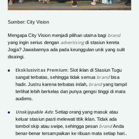
Sumber: City Vision
brand
Mengapa City Vision menjadi pilihan utama bagi
advertising
yang ingin serius dengan
di stasiun kereta
Jogja? Jawabannya ada pada keunggulan unik yang sulit
disaingi.
Eksklusivitas Premium:
Slot iklan di Stasiun Tugu
brand
sangat terbatas, sehingga tidak semua
bisa
brand
hadir. Justru karena terbatas inilah,
yang tampil
terlihat lebih berkelas dan punya gengsi tinggi di mata
audiens.
Unskippable Ads
:
Setiap orang yang masuk atau
keluar stasiun pasti melewati titik iklan. Tidak ada
brand
tombol skip atau swipe, sehingga pesan
Anda
benar-benar tersampaikan ke ribuan mata setiap hari..