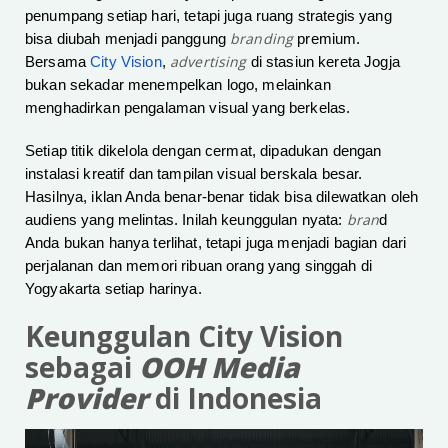
penumpang setiap hari, tetapi juga ruang strategis yang
branding
bisa diubah menjadi panggung
premium.
advertising
Bersama
City Vision
,
di stasiun kereta Jogja
bukan sekadar menempelkan logo, melainkan
menghadirkan pengalaman visual yang berkelas.
Setiap titik dikelola dengan cermat, dipadukan dengan
instalasi kreatif dan tampilan visual berskala besar.
Hasilnya, iklan Anda benar-benar tidak bisa dilewatkan oleh
bran
audiens yang melintas. Inilah keunggulan nyata:
d
Anda bukan hanya terlihat, tetapi juga menjadi bagian dari
perjalanan dan memori ribuan orang yang singgah di
Yogyakarta setiap harinya.
Keunggulan City Vision
sebagai
OOH Media
Provider
di Indonesia