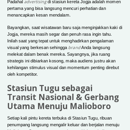
advertising
Padahal
di stasiun kereta Jogja adalah momen
pertama yang bisa langsung mencuri perhatian dan
menancapkan kesan mendalam.
Bayangkan, saat wisatawan baru saja menginjakkan kaki di
Jogja, mereka masih segar dan penuh rasa ingin tahu.
Inilah saat yang tepat untuk menghadirkan pengalaman
brand
visual yang berkesan sehingga
Anda langsung
melekat dalam benak mereka. Sayangnya, jika ruang
strategis ini dibiarkan kosong, maka audiens justru akan
kehilangan stimulus visual dan momentum penting direbut
oleh kompetitor.
Stasiun Tugu sebagai
Transit Nasional & Gerbang
Utama Menuju Malioboro
Setiap kali pintu kereta terbuka di Stasiun Tugu, ribuan
penumpang langsung mengalir keluar dan berjalan menuju