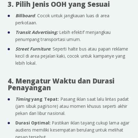
3. Pilih Jenis OOH yang Sesuai
Billboard
: Cocok untuk jangkauan luas di area
perkotaan.
Transit Advertising:
Lebih efektif menjangkau
penumpang transportasi umum.
Street Furniture
: Seperti halte bus atau papan reklame
kecil di area pejalan kaki, cocok untuk kampanye yang
lebih lokal.
4. Mengatur Waktu dan Durasi
Penayangan
Timing
yang Tepat:
Pasang iklan saat lalu lintas padat
(jam sibuk pagi/sore) atau momen khusus seperti akhir
pekan dan libur nasional.
Durasi Optimal:
Pastikan iklan tayang cukup lama agar
audiens memiliki kesempatan berulang untuk melihat
pesan tersebut.