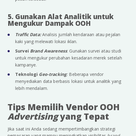
5. Gunakan Alat Analitik untuk
Mengukur Dampak OOH
Traffic Data:
Analisis jumlah kendaraan atau pejalan
kaki yang melewati lokasi iklan.
Survei
Brand Awareness
: Gunakan survei atau studi
untuk mengukur perubahan kesadaran merek setelah
kampanye.
Teknologi
Geo-tracking
:
Beberapa vendor
menyediakan data berbasis lokasi untuk analitik yang
lebih mendalam.
Tips Memilih Vendor OOH
Advertising
yang Tepat
Jika saat ini Anda sedang mempertimbangkan strategi
pemasaran yang mampu meningkatkan visibilitas
brand
,