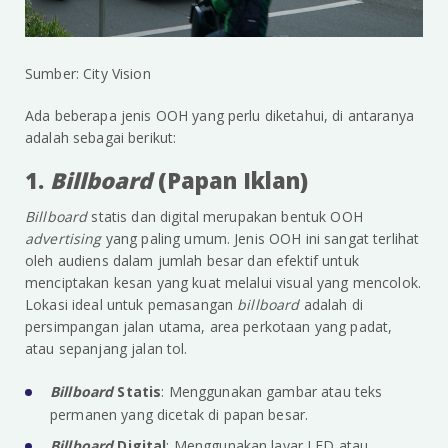
Sumber: City Vision
Ada beberapa jenis OOH yang perlu diketahui, di antaranya
adalah sebagai berikut:
1.
Billboard
(Papan Iklan)
Billboard
statis dan digital merupakan bentuk OOH
advertising
yang paling umum. Jenis OOH ini sangat terlihat
oleh audiens dalam jumlah besar dan efektif untuk
menciptakan kesan yang kuat melalui visual yang mencolok.
Lokasi ideal untuk pemasangan
billboard
adalah di
persimpangan jalan utama, area perkotaan yang padat,
atau sepanjang jalan tol.
Billboard
Statis
: Menggunakan gambar atau teks
permanen yang dicetak di papan besar.
Billboard
Digital
: Menggunakan layar LED atau