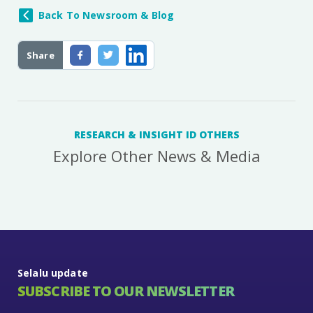
Back To Newsroom & Blog
Share
RESEARCH & INSIGHT ID OTHERS
Explore Other News & Media
Selalu update
SUBSCRIBE TO OUR NEWSLETTER