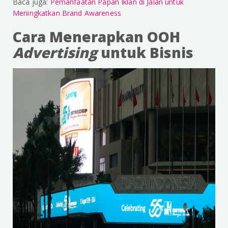
Baca juga:
Pemanfaatan Papan Iklan di Jalan untuk
Meningkatkan Brand Awareness
Cara Menerapkan OOH
Advertising
untuk Bisnis