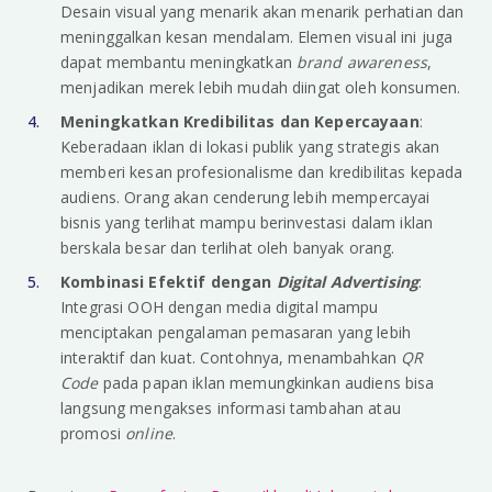
Desain visual yang menarik akan menarik perhatian dan
meninggalkan kesan mendalam. Elemen visual ini juga
dapat membantu meningkatkan
brand awareness
,
menjadikan merek lebih mudah diingat oleh konsumen.
Meningkatkan Kredibilitas dan Kepercayaan
:
Keberadaan iklan di lokasi publik yang strategis akan
memberi kesan profesionalisme dan kredibilitas kepada
audiens. Orang akan cenderung lebih mempercayai
bisnis yang terlihat mampu berinvestasi dalam iklan
berskala besar dan terlihat oleh banyak orang.
Kombinasi Efektif dengan
Digital Advertising
:
Integrasi OOH dengan media digital mampu
menciptakan pengalaman pemasaran yang lebih
interaktif dan kuat. Contohnya, menambahkan
QR
Code
pada papan iklan memungkinkan audiens bisa
langsung mengakses informasi tambahan atau
promosi
online
.