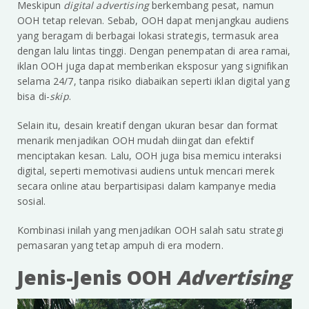
Meskipun
digital advertising
berkembang pesat, namun
OOH tetap relevan. Sebab, OOH dapat menjangkau audiens
yang beragam di berbagai lokasi strategis, termasuk area
dengan lalu lintas tinggi. Dengan penempatan di area ramai,
iklan OOH juga dapat memberikan eksposur yang signifikan
selama 24/7, tanpa risiko diabaikan seperti iklan digital yang
bisa di-
skip
.
Selain itu, desain kreatif dengan ukuran besar dan format
menarik menjadikan OOH mudah diingat dan efektif
menciptakan kesan. Lalu, OOH juga bisa memicu interaksi
digital, seperti memotivasi audiens untuk mencari merek
secara online atau berpartisipasi dalam kampanye media
sosial.
Kombinasi inilah yang menjadikan OOH salah satu strategi
pemasaran yang tetap ampuh di era modern.
Jenis-Jenis OOH
Advertising