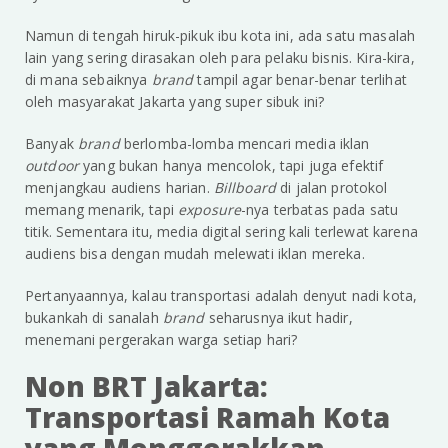
Namun di tengah hiruk-pikuk ibu kota ini, ada satu masalah
lain yang sering dirasakan oleh para pelaku bisnis. Kira-kira,
di mana sebaiknya
brand
tampil agar benar-benar terlihat
oleh masyarakat Jakarta yang super sibuk ini?
Banyak
brand
berlomba-lomba mencari media iklan
outdoor
yang bukan hanya mencolok, tapi juga efektif
menjangkau audiens harian.
Billboard
di jalan protokol
memang menarik, tapi
exposure
-nya terbatas pada satu
titik. Sementara itu, media digital sering kali terlewat karena
audiens bisa dengan mudah melewati iklan mereka.
Pertanyaannya, kalau transportasi adalah denyut nadi kota,
bukankah di sanalah
brand
seharusnya ikut hadir,
menemani pergerakan warga setiap hari?
Non BRT Jakarta:
Transportasi Ramah Kota