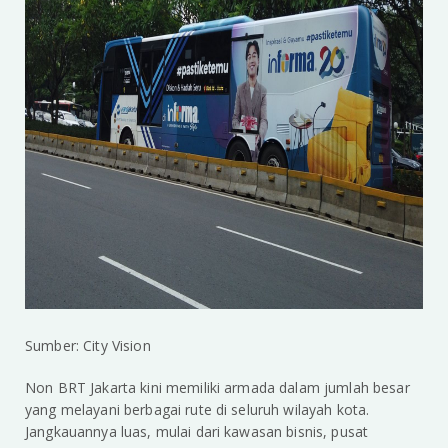
Sumber: City Vision
Non BRT Jakarta kini memiliki armada dalam jumlah besar
yang melayani berbagai rute di seluruh wilayah kota.
Jangkauannya luas, mulai dari kawasan bisnis, pusat