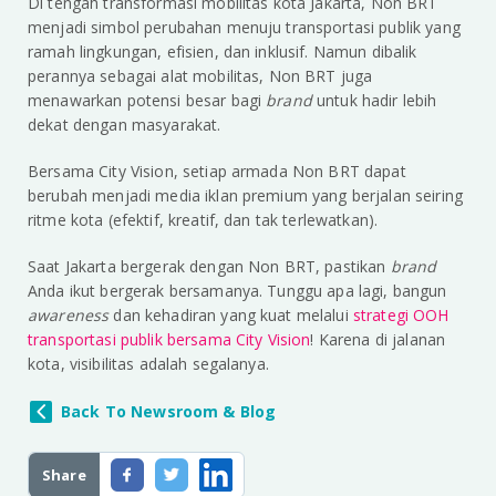
Di tengah transformasi mobilitas kota Jakarta, Non BRT
menjadi simbol perubahan menuju transportasi publik yang
ramah lingkungan, efisien, dan inklusif. Namun dibalik
perannya sebagai alat mobilitas, Non BRT juga
menawarkan potensi besar bagi
brand
untuk hadir lebih
dekat dengan masyarakat.
Bersama City Vision, setiap armada Non BRT dapat
berubah menjadi media iklan premium yang berjalan seiring
ritme kota (efektif, kreatif, dan tak terlewatkan).
Saat Jakarta bergerak dengan Non BRT, pastikan
brand
Anda ikut bergerak bersamanya. Tunggu apa lagi, bangun
awareness
dan kehadiran yang kuat melalui
strategi OOH
transportasi publik bersama City Vision
! Karena di jalanan
kota, visibilitas adalah segalanya.
Back To Newsroom & Blog
Share