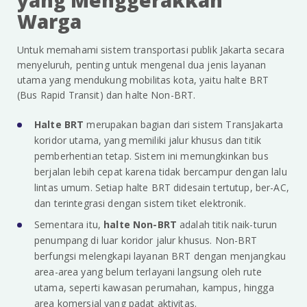
yang Menggerakkan
Warga
Untuk memahami sistem transportasi publik Jakarta secara
menyeluruh, penting untuk mengenal dua jenis layanan
utama yang mendukung mobilitas kota, yaitu halte BRT
(Bus Rapid Transit) dan halte Non-BRT.
Halte BRT
merupakan bagian dari sistem TransJakarta
koridor utama, yang memiliki jalur khusus dan titik
pemberhentian tetap. Sistem ini memungkinkan bus
berjalan lebih cepat karena tidak bercampur dengan lalu
lintas umum. Setiap halte BRT didesain tertutup, ber-AC,
dan terintegrasi dengan sistem tiket elektronik.
Sementara itu,
halte Non-BRT
adalah titik naik-turun
penumpang di luar koridor jalur khusus. Non-BRT
berfungsi melengkapi layanan BRT dengan menjangkau
area-area yang belum terlayani langsung oleh rute
utama, seperti kawasan perumahan, kampus, hingga
area komersial yang padat aktivitas.