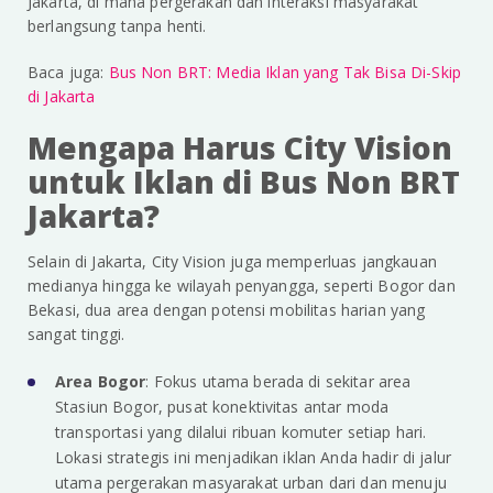
Jakarta, di mana pergerakan dan interaksi masyarakat
berlangsung tanpa henti.
Baca juga:
Bus Non BRT: Media Iklan yang Tak Bisa Di-Skip
di Jakarta
Mengapa Harus City Vision
untuk Iklan di Bus Non BRT
Jakarta?
Selain di Jakarta, City Vision juga memperluas jangkauan
medianya hingga ke wilayah penyangga, seperti Bogor dan
Bekasi, dua area dengan potensi mobilitas harian yang
sangat tinggi.
Area Bogor
: Fokus utama berada di sekitar area
Stasiun Bogor, pusat konektivitas antar moda
transportasi yang dilalui ribuan komuter setiap hari.
Lokasi strategis ini menjadikan iklan Anda hadir di jalur
utama pergerakan masyarakat urban dari dan menuju