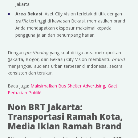
Jakarta.
Area Bekasi
: Aset City Vision terletak di titik dengan
traffic
tertinggi di kawasan Bekasi, memastikan brand
Anda mendapatkan eksposur maksimal kepada
pengguna jalan dan penumpang harian.
Dengan
positioning
yang kuat di tiga area metropolitan
(Jakarta, Bogor, dan Bekasi) City Vision membantu
brand
menjangkau audiens urban terbesar di Indonesia, secara
konsisten dan terukur.
Baca juga:
Maksimalkan Bus Shelter Advertising, Gaet
Perhatian Publik!
Non BRT Jakarta:
Transportasi Ramah Kota,
Media Iklan Ramah Brand