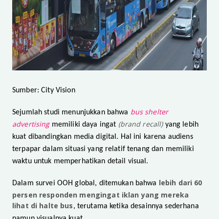
Sumber: City Vision
bus shelter
Sejumlah studi menunjukkan bahwa
advertising
(brand recall)
memiliki daya ingat
yang lebih
kuat dibandingkan media digital. Hal ini karena audiens
terpapar dalam situasi yang relatif tenang dan memiliki
waktu untuk memperhatikan detail visual.
lebih dari 60
Dalam survei OOH global, ditemukan bahwa
persen responden mengingat iklan yang mereka
lihat di halte bus
, terutama ketika desainnya sederhana
namun visualnya kuat.