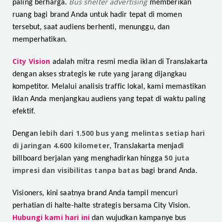
Bus shelter advertising
paling berharga.
memberikan
ruang bagi brand Anda untuk hadir tepat di momen
tersebut, saat audiens berhenti, menunggu, dan
memperhatikan.
City Vision
adalah mitra resmi media iklan di TransJakarta
dengan akses strategis ke rute yang jarang dijangkau
kompetitor. Melalui analisis traffic lokal, kami memastikan
iklan Anda menjangkau audiens yang tepat di waktu paling
efektif.
lebih dari 1.500 bus yang melintas setiap hari
Dengan
di jaringan 4.600 kilometer
, TransJakarta menjadi
50 juta
billboard berjalan yang menghadirkan hingga
impresi dan visibilitas tanpa batas
bagi brand Anda.
Visioners, kini saatnya brand Anda tampil mencuri
perhatian di halte-halte strategis bersama City Vision.
Hubungi kami hari ini
dan wujudkan kampanye bus