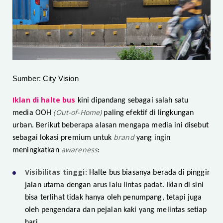
Sumber: City Vision
Iklan di halte bus
kini dipandang sebagai salah satu
(Out-of-Home)
media OOH
paling efektif di lingkungan
urban. Berikut beberapa alasan mengapa media ini disebut
brand
sebagai lokasi premium untuk
yang ingin
awareness
meningkatkan
:
Visibilitas tinggi:
Halte bus biasanya berada di pinggir
jalan utama dengan arus lalu lintas padat. Iklan di sini
bisa terlihat tidak hanya oleh penumpang, tetapi juga
oleh pengendara dan pejalan kaki yang melintas setiap
hari.