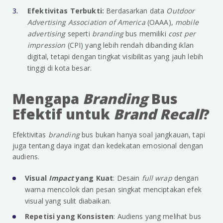
Efektivitas Terbukti:
Berdasarkan data
Outdoor
Advertising Association of America
(OAAA),
mobile
advertising
seperti
branding
bus memiliki
cost per
impression
(CPI) yang lebih rendah dibanding iklan
digital, tetapi dengan tingkat visibilitas yang jauh lebih
tinggi di kota besar.
Mengapa
Branding
Bus
Efektif untuk
Brand Recall
?
Efektivitas
branding
bus bukan hanya soal jangkauan, tapi
juga tentang daya ingat dan kedekatan emosional dengan
audiens.
Visual
Impact
yang Kuat
: Desain
full wrap
dengan
warna mencolok dan pesan singkat menciptakan efek
visual yang sulit diabaikan.
Repetisi yang Konsisten
: Audiens yang melihat bus