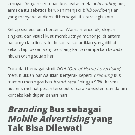
lainnya. Dengan sentuhan kreativitas melalui
branding
bus,
armada itu seketika berubah menjadi
billboard
berjalan
yang menyapa audiens di berbagai titik strategis kota.
Setiap sisi bus bisa bercerita. Warna mencolok, slogan
singkat, dan visual kuat membuatnya menonjol di antara
padatnya lalu lintas. Ini bukan sekadar iklan yang dilihat
sekali, tapi pesan yang berulang kali tersampaikan kepada
ribuan orang setiap hari.
Data dari berbagai studi OOH (
Out-of-Home Advertising
)
menunjukkan bahwa iklan bergerak seperti
branding
bus
mampu meningkatkan
brand recall
hingga 97%, karena
audiens melihat pesan tersebut secara konsisten dan dalam
konteks kehidupan sehari-hari.
Branding
Bus sebagai
Mobile Advertising
yang
Tak Bisa Dilewati