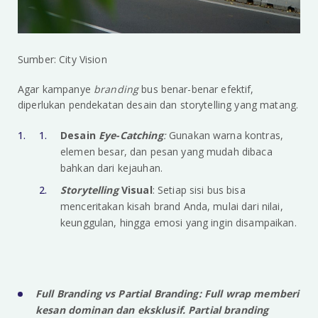
Sumber: City Vision
Agar kampanye
branding
bus benar-benar efektif,
diperlukan pendekatan desain dan storytelling yang matang.
Desain
Eye-Catching
:
Gunakan warna kontras,
elemen besar, dan pesan yang mudah dibaca
bahkan dari kejauhan.
Storytelling
Visual
: Setiap sisi bus bisa
menceritakan kisah brand Anda, mulai dari nilai,
keunggulan, hingga emosi yang ingin disampaikan.
Full Branding vs Partial Branding:
Full wrap
memberi
kesan dominan dan eksklusif.
Partial branding