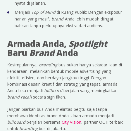
nyata di jalanan.
Menjadi
Top of Mind
di Ruang Publik: Dengan eksposur
harian yang masif,
brand
Anda lebih mudah diingat
bahkan tanpa perlu upaya ekstra dari audiens.
Armada Anda,
Spotlight
Baru
Brand
Anda
Kesimpulannya,
branding
bus bukan hanya sekadar iklan di
kendaraan, melainkan bentuk mobile advertising yang
efektif, efisien, dan berdaya jangkau tinggi. Dengan
kombinasi desain kreatif dan strategi yang tepat, armada
Anda bisa menjadi
billboard
berjalan yang meningkatkan
brand recall
secara signifikan.
Jangan biarkan bus Anda melintas begitu saja tanpa
membawa identitas brand Anda. Ubah armada menjadi
billboard
berjalan bersama
City Vision
, partner OOH terbaik
untuk
branding
bus di Jakarta.