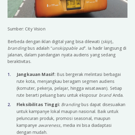
Sumber: City Vision
Berbeda dengan iklan digital yang bisa dilewati (
skip
),
branding
bus adalah “
unskippable ad
”. Ia hadir langsung di
jalanan, dalam pandangan nyata audiens yang sedang
beraktivitas.
Jangkauan Masif:
Bus bergerak melintasi berbagai
rute kota, menjangkau beragam segmen audiens
(komuter, pekerja, pelajar, hingga wisatawan). Setiap
rute berarti peluang baru untuk eksposur
brand
Anda.
Fleksibilitas Tinggi:
Branding
bus dapat disesuaikan
untuk kampanye lokal maupun nasional. Baik untuk
peluncuran produk, promosi seasonal, maupun
kampanye
awareness
, media ini bisa diadaptasi
dengan mudah.