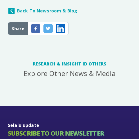
Back To Newsroom & Blog
Share
RESEARCH & INSIGHT ID OTHERS
Explore Other News & Media
Selalu update
SUBSCRIBE TO OUR NEWSLETTER