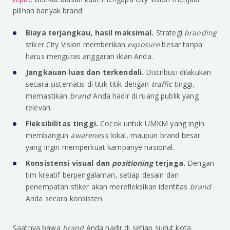
pilihan banyak brand:
Biaya terjangkau, hasil maksimal.
Strategi
branding
stiker City Vision memberikan
exposure
besar tanpa
harus menguras anggaran iklan Anda.
Jangkauan luas dan terkendali.
Distribusi dilakukan
secara sistematis di titik-titik dengan
traffic
tinggi,
memastikan
brand
Anda hadir di ruang publik yang
relevan.
Fleksibilitas tinggi.
Cocok untuk UMKM yang ingin
membangun
awareness
lokal, maupun brand besar
yang ingin memperkuat kampanye nasional.
Konsistensi visual dan
positioning
terjaga.
Dengan
tim kreatif berpengalaman, setiap desain dan
penempatan stiker akan merefleksikan identitas
brand
Anda secara konsisten.
Saatnya bawa
brand
Anda hadir di setiap sudut kota