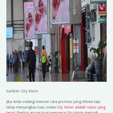
Sumber: City Vision
Jika Anda sedang mencari cara promosi yang efisien tapi
tetap menjangkau luas, maka
City Vision adalah solusi yang
tepat
. Berikut alasan kuat mengapa City Vision menjadi