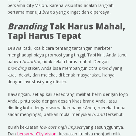
bersama City Vision. Karena visibilitas adalah langkah
pertama menuju
brand
yang diingat dan dipercaya.
Branding
Tak Harus Mahal,
Tapi Harus Tepat
Di awal tadi, kita bicara tentang tantangan marketer
menghadapi biaya promosi yang tinggi. Tapi kini, Anda tahu
bahwa
branding
tidak selalu harus mahal. Dengan
branding
stiker, Anda bisa membangun citra
brand
yang
kuat, dekat, dan melekat di benak masyarakat, hanya
dengan investasi yang efisien.
Bayangkan, setiap kali seseorang melihat helm dengan logo
Anda, pintu toko dengan desain khas brand Anda, atau
dinding kota dengan warna kampanye Anda, mereka tanpa
sadar mengingat, bahkan mulai menyukai
brand
tersebut.
Itulah kekuatan
low cost high impact
yang sesungguhnya.
Dan
bersama City Vision
, kekuatan itu bisa menjadi milik