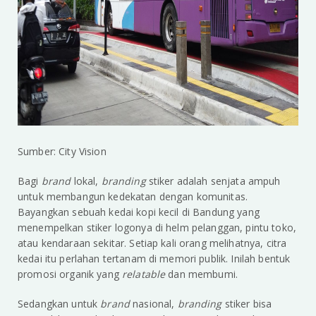
Sumber: City Vision
Bagi
brand
lokal,
branding
stiker adalah senjata ampuh
untuk membangun kedekatan dengan komunitas.
Bayangkan sebuah kedai kopi kecil di Bandung yang
menempelkan stiker logonya di helm pelanggan, pintu toko,
atau kendaraan sekitar. Setiap kali orang melihatnya, citra
kedai itu perlahan tertanam di memori publik. Inilah bentuk
promosi organik yang
relatable
dan membumi.
Sedangkan untuk
brand
nasional,
branding
stiker bisa