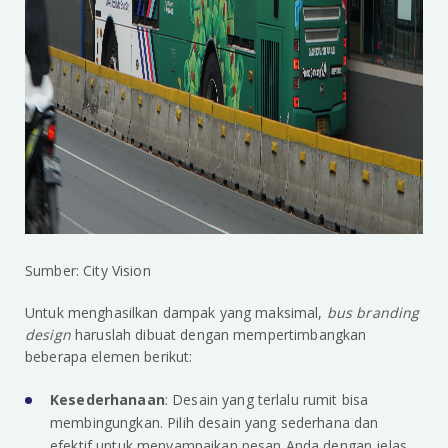
Sumber: City Vision
Untuk menghasilkan dampak yang maksimal,
bus branding
design
haruslah dibuat dengan mempertimbangkan
beberapa elemen berikut:
Kesederhanaan
: Desain yang terlalu rumit bisa
membingungkan. Pilih desain yang sederhana dan
efektif untuk menyampaikan pesan Anda dengan jelas