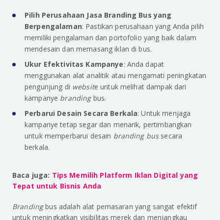
Pilih Perusahaan Jasa Branding Bus yang
Berpengalaman
: Pastikan perusahaan yang Anda pilih
memiliki pengalaman dan portofolio yang baik dalam
mendesain dan memasang iklan di bus.
Ukur Efektivitas Kampanye
: Anda dapat
menggunakan alat analitik atau mengamati peningkatan
pengunjung di
websit
e untuk melihat dampak dari
kampanye
branding
bus.
Perbarui Desain Secara Berkala
: Untuk menjaga
kampanye tetap segar dan menarik, pertimbangkan
untuk memperbarui desain
branding bus
secara
berkala.
Baca juga:
Tips Memilih Platform Iklan Digital yang
Tepat untuk Bisnis Anda
Branding
bus adalah alat pemasaran yang sangat efektif
untuk meningkatkan visibilitas merek dan menjangkau