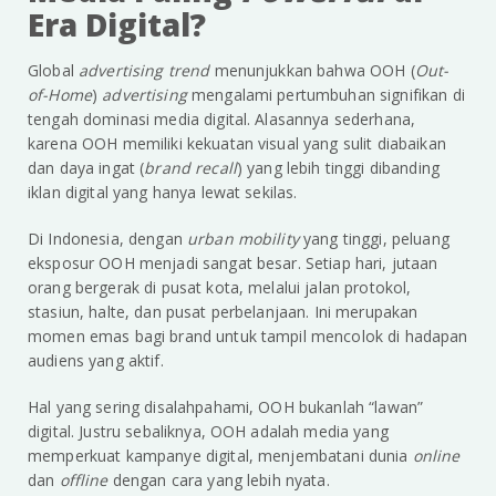
Era Digital?
Global
advertising trend
menunjukkan bahwa OOH (
Out-
of-Home
)
advertising
mengalami pertumbuhan signifikan di
tengah dominasi media digital. Alasannya sederhana,
karena OOH memiliki kekuatan visual yang sulit diabaikan
dan daya ingat (
brand recall
) yang lebih tinggi dibanding
iklan digital yang hanya lewat sekilas.
Di Indonesia, dengan
urban mobility
yang tinggi, peluang
eksposur OOH menjadi sangat besar. Setiap hari, jutaan
orang bergerak di pusat kota, melalui jalan protokol,
stasiun, halte, dan pusat perbelanjaan. Ini merupakan
momen emas bagi brand untuk tampil mencolok di hadapan
audiens yang aktif.
Hal yang sering disalahpahami, OOH bukanlah “lawan”
digital. Justru sebaliknya, OOH adalah media yang
memperkuat kampanye digital, menjembatani dunia
online
dan
offline
dengan cara yang lebih nyata.