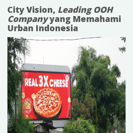
City Vision,
Leading OOH
Company
yang Memahami
Urban Indonesia