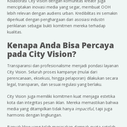
Kolaborasi City Vision dengan komunitas kreatif juga
menciptakan inovasi media yang segar, membuat OOH
lebih relevan dengan audiens urban. Kredibilitas ini semakin
diperkuat dengan penghargaan dari asosiasi industri
periklanan sebagai bukti komitmen mereka terhadap
kualitas.
Kenapa Anda Bisa Percaya
pada City Vision?
Transparansi dan profesionalisme menjadi pondasi layanan
City Vision. Seluruh proses kampanye (mulai dari
perencanaan, eksekusi, hingga pelaporan) dilakukan secara
legal, transparan, dan sesuai regulasi yang berlaku.
City Vision juga memiliki komitmen kuat menjaga estetika
kota dan integritas pesan iklan. Mereka memastikan bahwa
media yang ditampilkan tidak hanya
impactful
, tapi juga
harmonis dengan lingkungan.
Banyak klien yang telah merasakan dampak nyata setelah