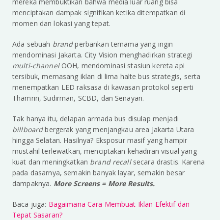
mereka membuktikan bahwa media luar ruang bisa
menciptakan dampak signifikan ketika ditempatkan di
momen dan lokasi yang tepat.
Ada sebuah
brand
perbankan ternama yang ingin
mendominasi Jakarta. City Vision menghadirkan strategi
multi-channel
OOH, mendominasi stasiun kereta api
tersibuk, memasang iklan di lima halte bus strategis, serta
menempatkan LED raksasa di kawasan protokol seperti
Thamrin, Sudirman, SCBD, dan Senayan.
Tak hanya itu, delapan armada bus disulap menjadi
billboard
bergerak yang menjangkau area Jakarta Utara
hingga Selatan. Hasilnya? Eksposur masif yang hampir
mustahil terlewatkan, menciptakan kehadiran visual yang
kuat dan meningkatkan
brand recall
secara drastis. Karena
pada dasarnya, semakin banyak layar, semakin besar
dampaknya.
More Screens = More Results.
Baca juga:
Bagaimana Cara Membuat Iklan Efektif dan
Tepat Sasaran?