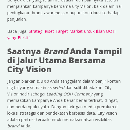
menjalankan kampanye bersama City Vision, baik dalam hal
peningkatan brand awareness maupun kontribusi terhadap
penjualan.
Baca juga:
Strategi Riset Target Market untuk Iklan OOH
yang Efektif
Saatnya
Brand
Anda Tampil
di Jalur Utama Bersama
City Vision
Jangan biarkan
brand
Anda tenggelam dalam banjir konten
digital yang semakin
crowded
dan sulit dibedakan. City
Vision hadir sebagai
Leading OOH Company
yang
memastikan kampanye Anda benar-benar terlihat, diingat,
dan berdampak nyata. Dengan jaringan media premium di
lokasi strategis dan pendekatan berbasis data, City Vision
adalah partner terbaik untuk memaksimalkan visibilitas
brand
Anda.