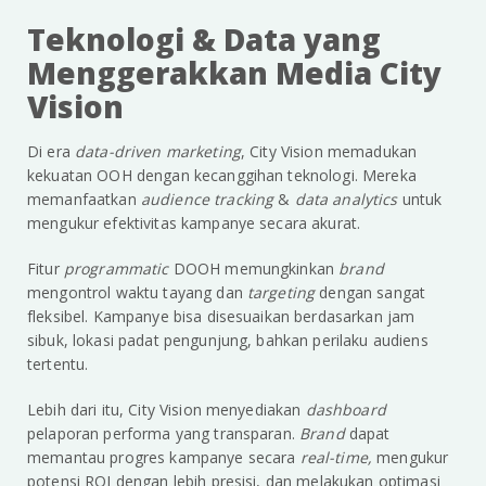
Teknologi & Data yang
Menggerakkan Media City
Vision
Di era
data-driven marketing
, City Vision memadukan
kekuatan OOH dengan kecanggihan teknologi. Mereka
memanfaatkan
audience tracking
&
data analytics
untuk
mengukur efektivitas kampanye secara akurat.
Fitur
programmatic
DOOH memungkinkan
brand
mengontrol waktu tayang dan
targeting
dengan sangat
fleksibel. Kampanye bisa disesuaikan berdasarkan jam
sibuk, lokasi padat pengunjung, bahkan perilaku audiens
tertentu.
Lebih dari itu, City Vision menyediakan
dashboard
pelaporan performa yang transparan.
Brand
dapat
memantau progres kampanye secara
real-time,
mengukur
potensi ROI dengan lebih presisi, dan melakukan optimasi