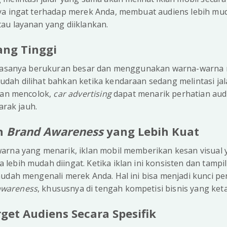
ya ingat terhadap merek Anda, membuat audiens lebih mu
au layanan yang diiklankan.
yang Tinggi
biasanya berukuran besar dan menggunakan warna-warna 
dah dilihat bahkan ketika kendaraan sedang melintasi ja
 dan mencolok,
car advertising
dapat menarik perhatian audi
arak jauh.
n
Brand Awareness
yang Lebih Kuat
arna yang menarik, iklan mobil memberikan kesan visual 
ebih mudah diingat. Ketika iklan ini konsisten dan tampil
udah mengenali merek Anda. Hal ini bisa menjadi kunci pe
awareness
, khususnya di tengah kompetisi bisnis yang keta
get Audiens Secara Spesifik