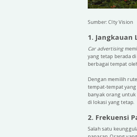
Sumber: CIty Vision
1. Jangkauan 
Car advertising
memil
yang tetap berada di
berbagai tempat ole
Dengan memilih rute 
tempat-tempat yang 
banyak orang untuk 
di lokasi yang tetap.
2. Frekuensi 
Salah satu keunggul
paparan. Orang yang 