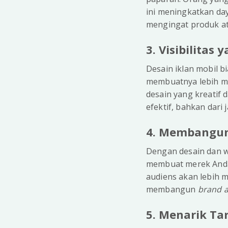
ini meningkatkan da
mengingat produk at
3. Visibilitas 
Desain iklan mobil 
membuatnya lebih mu
desain yang kreatif
efektif, bahkan dari j
4. Membangu
Dengan desain dan w
membuat merek Anda l
audiens akan lebih m
membangun
brand 
5. Menarik Tar