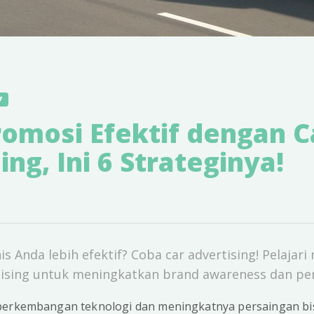
7
romosi Efektif dengan C
ing, Ini 6 Strateginya!
is Anda lebih efektif? Coba car advertising! Pelajar
rtising untuk meningkatkan brand awareness dan pen
perkembangan teknologi dan meningkatnya persaingan bis