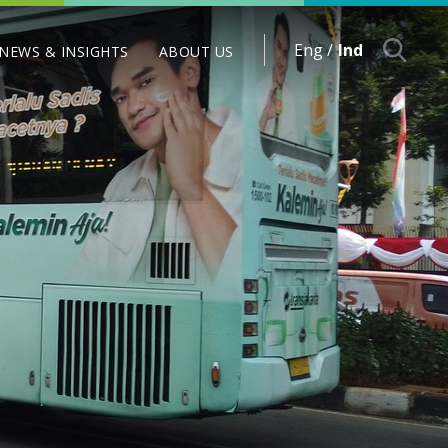
Eng /
Ind
NEWS & INSIGHTS
ABOUT US