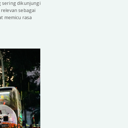
 sering dikunjungi
 relevan sebagai
at memicu rasa