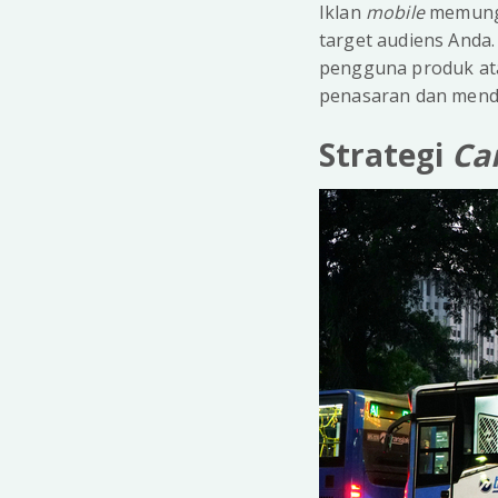
Iklan
mobile
memungk
target audiens Anda
pengguna produk atau
penasaran dan mendo
Strategi
Ca