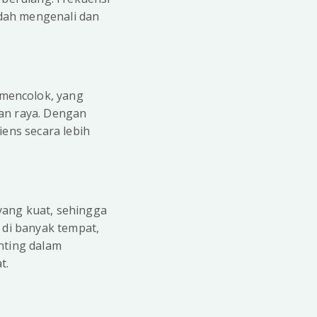
dah mengenali dan
mencolok, yang
lan raya. Dengan
ens secara lebih
yang kuat, sehingga
 di banyak tempat,
nting dalam
t.