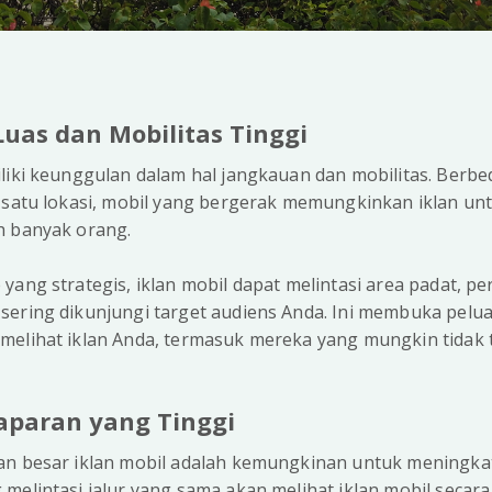
Luas dan Mobilitas Tinggi
iki keunggulan dalam hal jangkauan dan mobilitas. Berb
 satu lokasi, mobil yang bergerak memungkinkan iklan untu
h banyak orang.
yang strategis, iklan mobil dapat melintasi area padat, pe
sering dikunjungi target audiens Anda. Ini membuka pelua
melihat iklan Anda, termasuk mereka yang mungkin tidak t
Paparan yang Tinggi
an besar iklan mobil adalah kemungkinan untuk meningka
melintasi jalur yang sama akan melihat iklan mobil secara