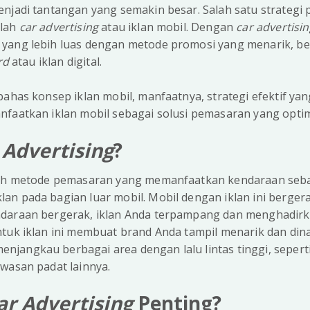
enjadi tantangan yang semakin besar. Salah satu strategi
alah
car advertising
atau iklan mobil. Dengan
car advertisi
yang lebih luas dengan metode promosi yang menarik, be
rd
atau iklan digital.
bahas konsep iklan mobil, manfaatnya, strategi efektif yan
nfaatkan iklan mobil sebagai solusi pemasaran yang optim
 Advertising
?
h metode pemasaran yang memanfaatkan kendaraan seba
n pada bagian luar mobil. Mobil dengan iklan ini bergerak
ndaraan bergerak, iklan Anda terpampang dan menghadir
tuk iklan ini membuat brand Anda tampil menarik dan din
angkau berbagai area dengan lalu lintas tinggi, seperti 
wasan padat lainnya.
ar Advertising
Penting?