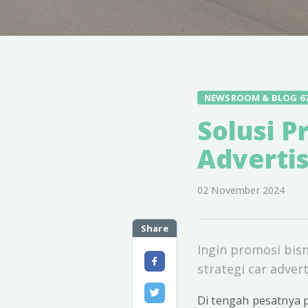
NEWSROOM & BLOG 6
Solusi P
Advertis
02 November 2024
Share
Ingin promosi bisn
strategi car adve
Di tengah pesatnya 