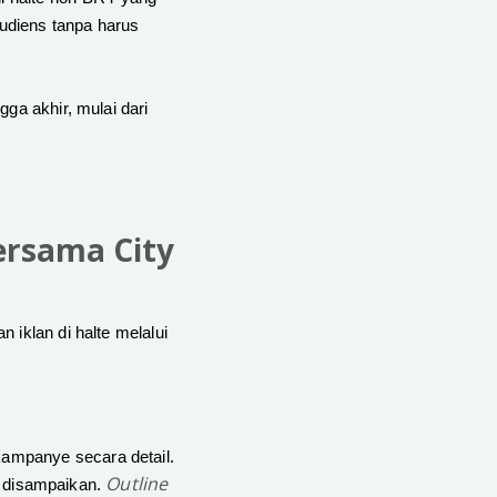
audiens tanpa harus
ga akhir, mulai dari
ersama City
 iklan di halte melalui
kampanye secara detail.
Outline
in disampaikan.