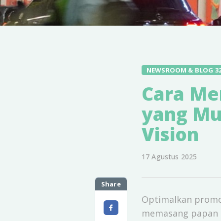
NEWSROOM & BLOG 3
Cara Me
yang Mu
Vision
17 Agustus 2025
Share
Optimalkan promos
memasang papan ik