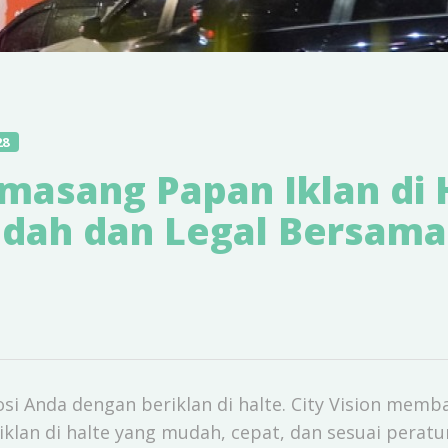
28
masang Papan Iklan di 
dah dan Legal Bersama 
i Anda dengan beriklan di halte. City Vision memb
lan di halte yang mudah, cepat, dan sesuai peratu