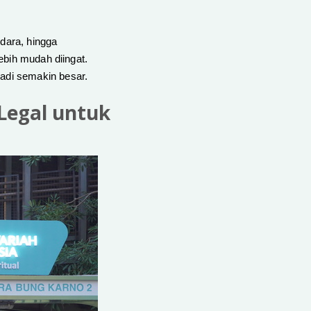
ndara, hingga
ebih mudah diingat.
jadi semakin besar.
 Legal untuk