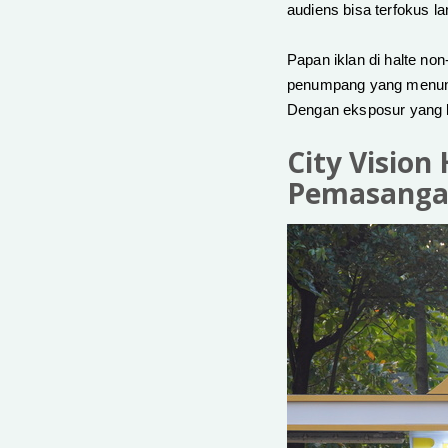
audiens bisa terfokus l
Papan iklan di halte no
penumpang yang menunggu
Dengan eksposur yang 
City Vision
Pemasangan