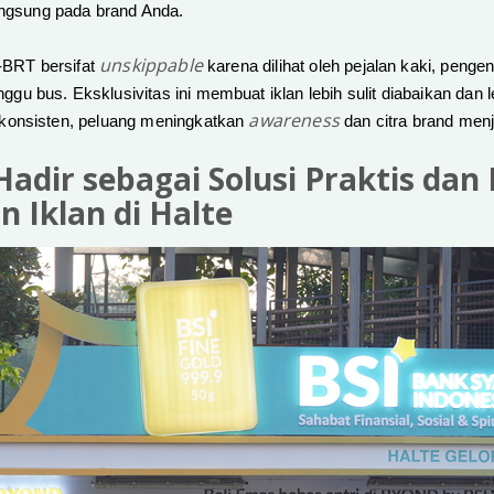
angsung pada brand Anda.
unskippable
n-BRT bersifat
karena dilihat oleh pejalan kaki, penge
 bus. Eksklusivitas ini membuat iklan lebih sulit diabaikan dan l
awareness
konsisten, peluang meningkatkan
dan citra brand men
 Hadir sebagai Solusi Praktis dan
 Iklan di Halte