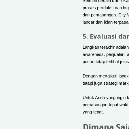
Setelah desain dan loka
proses produksi dan log
dan pemasangan. City V
lancar dan iklan terpasa
5. Evaluasi d
Langkah terakhir adalah
awareness, penjualan, at
pesan tetap terlihat je
Dengan mengikuti langka
tetapi juga strategi ma
Untuk Anda yang ingin k
pemasangan tepat waktu
yang tepat.
Dimana Saj