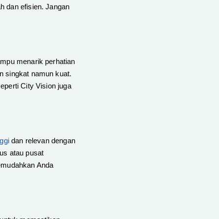
h dan efisien. Jangan
mampu menarik perhatian
n singkat namun kuat.
perti City Vision juga
nggi
dan relevan dengan
us atau pusat
 memudahkan Anda