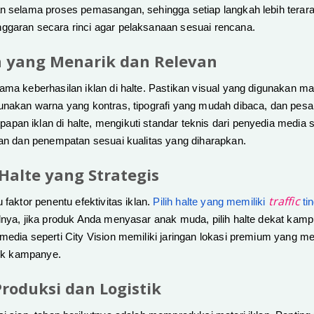
n selama proses pemasangan, sehingga setiap langkah lebih terara
ggaran secara rinci agar pelaksanaan sesuai rencana.
an yang Menarik dan Relevan
ama keberhasilan iklan di halte. Pastikan visual yang digunakan 
unakan warna yang kontras, tipografi yang mudah dibaca, dan pesa
an iklan di halte, mengikuti standar teknis dari penyedia media se
kan dan penempatan sesuai kualitas yang diharapkan.
i Halte yang Strategis
traffic
 faktor penentu efektivitas iklan.
Pilih halte yang memiliki
ti
lnya, jika produk Anda menyasar anak muda, pilih halte dekat kamp
 media seperti City Vision memiliki jaringan lokasi premium yang
tuk kampanye.
Produksi dan Logistik