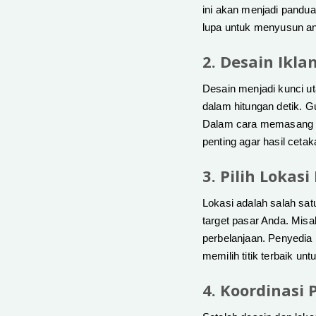
ini akan menjadi pandua
lupa untuk menyusun an
2. Desain Ikl
Desain menjadi kunci ut
dalam hitungan detik. G
Dalam cara memasang pap
penting agar hasil ceta
3. Pilih Lokas
Lokasi adalah salah satu
target pasar Anda. Misa
perbelanjaan. Penyedia
memilih titik terbaik un
4. Koordinasi 