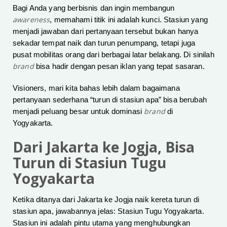
Bagi Anda yang berbisnis dan ingin membangun
awareness
, memahami titik ini adalah kunci. Stasiun yang
menjadi jawaban dari pertanyaan tersebut bukan hanya
sekadar tempat naik dan turun penumpang, tetapi juga
pusat mobilitas orang dari berbagai latar belakang. Di sinilah
brand
bisa hadir dengan pesan iklan yang tepat sasaran.
Visioners, mari kita bahas lebih dalam bagaimana
pertanyaan sederhana “turun di stasiun apa” bisa berubah
brand
menjadi peluang besar untuk dominasi
di
Yogyakarta.
Dari Jakarta ke Jogja, Bisa
Turun di Stasiun Tugu
Yogyakarta
Ketika ditanya dari Jakarta ke Jogja naik kereta turun di
stasiun apa, jawabannya jelas: Stasiun Tugu Yogyakarta.
Stasiun ini adalah pintu utama yang menghubungkan