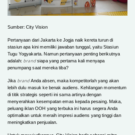
Sumber: City Vision
Pertanyaan dari Jakarta ke Jogja naik kereta turun di
stasiun apa kini memiliki jawaban tunggal, yaitu Stasiun
Tugu Yogyakarta. Namun pertanyaan penting berikutnya
brand
adalah:
siapa yang pertama kali menyapa
penumpang saat mereka tiba?
brand
Jika
Anda absen, maka kompetitorlah yang akan
lebih dulu masuk ke benak audiens. Kehilangan momentum
di titik strategis seperti ini sama artinya dengan
menyerahkan kesempatan emas kepada pesaing. Maka,
peluang iklan OOH yang terbuka ini harus segera Anda
optimalkan untuk meraih impresi audiens yang tinggi dan
meningkatkan penjualan.