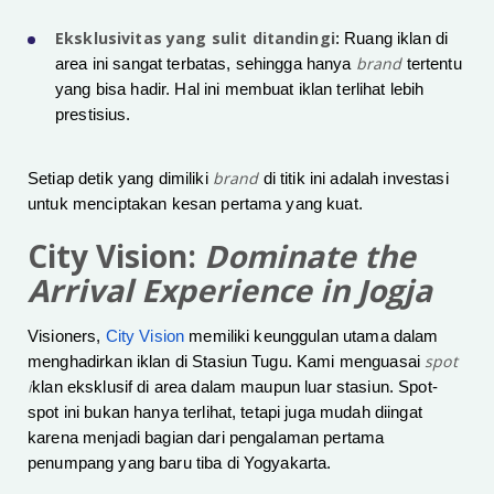
Eksklusivitas yang sulit ditandingi
: Ruang iklan di
brand
area ini sangat terbatas, sehingga hanya
tertentu
yang bisa hadir. Hal ini membuat iklan terlihat lebih
prestisius.
brand
Setiap detik yang dimiliki
di titik ini adalah investasi
untuk menciptakan kesan pertama yang kuat.
City Vision:
Dominate the
Arrival Experience in Jogja
Visioners,
City Vision
memiliki keunggulan utama dalam
spot
menghadirkan iklan di Stasiun Tugu. Kami menguasai
i
klan eksklusif di area dalam maupun luar stasiun. Spot-
spot ini bukan hanya terlihat, tetapi juga mudah diingat
karena menjadi bagian dari pengalaman pertama
penumpang yang baru tiba di Yogyakarta.