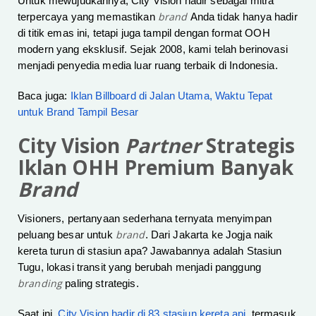
Untuk mewujudkannya, City Vision hadir sebagai mitra
brand
terpercaya yang memastikan
Anda tidak hanya hadir
di titik emas ini, tetapi juga tampil dengan format OOH
modern yang eksklusif. Sejak 2008, kami telah berinovasi
menjadi penyedia media luar ruang terbaik di Indonesia.
Baca juga:
Iklan Billboard di Jalan Utama, Waktu Tepat
untuk Brand Tampil Besar
City Vision
Partner
Strategis
Iklan OHH Premium Banyak
Brand
Visioners, pertanyaan sederhana ternyata menyimpan
brand
peluang besar untuk
. Dari Jakarta ke Jogja naik
kereta turun di stasiun apa? Jawabannya adalah Stasiun
Tugu, lokasi transit yang berubah menjadi panggung
branding
paling strategis.
Saat ini,
City Vision hadir di 83 stasiun kereta api
, termasuk