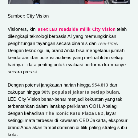
Sumber: City Vision
aset LED roadside milik City Vision
Visioners, kini
telah
dilengkapi teknologi berbasis AI yang memungkinkan
real-time
penghitungan tayangan secara dinamis dan
.
Dengan teknologi ini, brand Anda bisa mengetahui jumlah
kendaraan dan potensi audiens yang melihat iklan setiap
harinya—data penting untuk evaluasi performa kampanye
secara presisi.
954.813
Dengan potensi jangkauan harian hingga
dan
90% populasi Jakarta setiap bulan
cakupan hingga
,
LED City Vision benar-benar menjadi kekuatan yang tak
terbantahkan dalam lanskap periklanan OOH. Apalagi,
The Iconic Ratu Plaza LED
dengan kehadiran
, layar
setinggi mata terbesar di kawasan CBD Jakarta, eksposur
brand Anda akan tampil dominan di titik paling strategis ibu
kota.