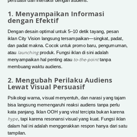
persuasif dan interaktif dengan audiens.
1. Menyampaikan Informasi
dengan Efektif
Dengan desain optimal untuk 5–10 detik tayang, pesan
iklan City Vision langsung tersampaikan—singkat, padat,
dan padat makna. Cocok untuk promo baru, pengumuman,
launching
atau
produk. Fungsi iklan di sini adalah
to-the-point
menyampaikan hal penting atau
tanpa
membuang waktu audiens.
2. Mengubah Perilaku Audiens
Lewat Visual Persuasif
Psikologi warna, visual menyentuh, dan narasi yang tajam
bisa langsung memengaruhi reaksi audiens tanpa perlu
kata panjang. Iklan OOH yang viral tercipta bukan karena
hype
, tapi karena resonansi visual yang kuat. Fungsi iklan
dalam hal ini adalah menggerakkan respon hanya dari satu
tampilan.