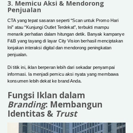
3. Memicu Aksi & Mendorong
Penjualan
CTA yang tepat sasaran seperti “Scan untuk Promo Hari
Ini” atau “Kunjungi Outlet Terdekat”, terbukti mampu
menarik perhatian dalam hitungan detik. Banyak kampanye
F&B yang tayang di layar City Vision berhasil menciptakan
lonjakan interaksi digital dan mendorong peningkatan
penjualan.
Di titik ini, iklan berperan lebih dari sekadar penyampai
informasi. Ia menjadi pemicu aksi nyata yang membawa
konsumen lebih dekat ke brand Anda.
Fungsi Iklan dalam
Branding
: Membangun
Identitas &
Trust