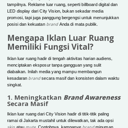
tampilnya. Reklame luar ruang, seperti billboard digital dan
LED display dari City Vision, bukan sekadar media
promosi, tapi juga panggung bergengsi untuk menunjukkan
brand
posisi dan kekuatan
Anda di mata publik.
Mengapa Iklan Luar Ruang
Memiliki Fungsi Vital?
Iklan luar ruang hadir di tengah aktivitas harian audiens,
menciptakan eksposur tanpa gangguan yang sulit
diabaikan. Inilah media yang mampu membangun
brand
kesadaran
secara masif dan konsisten dalam waktu
singkat.
1. Meningkatkan
Brand Awareness
Secara Masif
Iklan luar ruang dari City Vision hadir di titik-titik paling
ramai di Jakarta mustahil untuk dilewatkan, tak ada opsi
skip
mute
brand
atau
. Contohnya, kampanye
minuman