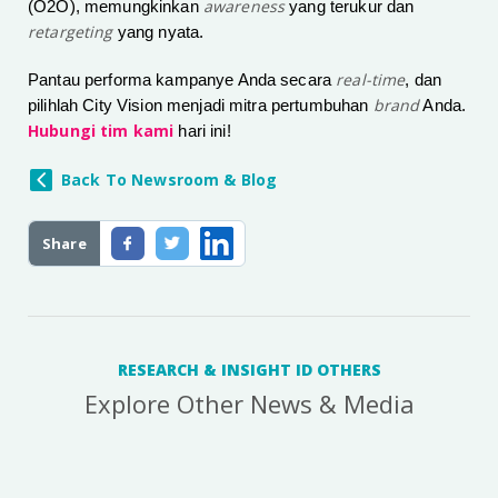
awareness
(O2O), memungkinkan
yang terukur dan
retargeting
yang nyata.
real-time
Pantau performa kampanye Anda secara
, dan
brand
pilihlah City Vision menjadi mitra pertumbuhan
Anda.
Hubungi tim kami
hari ini!
Back To Newsroom & Blog
Share
RESEARCH & INSIGHT ID OTHERS
Explore Other News & Media