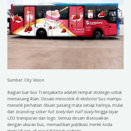
Sumber: City Vision
Bagian luar bus Transjakarta adalah tempat strategis untuk
memasang iklan. Desain mencolok di eksterior bus mampu
menarik perhatian ribuan pasang mata setiap harinya, mulai
dari
branding stiker full body
dan
half body
hingga layar
LED transparan dan logo. Semua desain disesuaikan
dengan ukuran bus, memastikan publikasi merek Anda
menjadi
top-of-mind
di benak audiens.