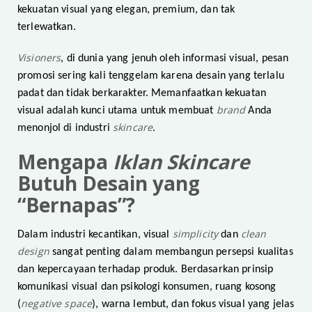
kekuatan visual yang elegan, premium, dan tak
terlewatkan.
Visioners
, di dunia yang jenuh oleh informasi visual, pesan
promosi sering kali tenggelam karena desain yang terlalu
padat dan tidak berkarakter. Memanfaatkan kekuatan
brand
visual adalah kunci utama untuk membuat
Anda
skincare
menonjol di industri
.
Mengapa
Iklan Skincare
Butuh Desain yang
“Bernapas”?
simplicity
clean
Dalam industri kecantikan, visual
dan
design
sangat penting dalam membangun persepsi kualitas
dan kepercayaan terhadap produk. Berdasarkan prinsip
komunikasi visual dan psikologi konsumen, ruang kosong
negative space
(
), warna lembut, dan fokus visual yang jelas