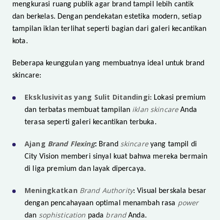
mengkurasi ruang publik agar brand tampil lebih cantik
dan berkelas. Dengan pendekatan estetika modern, setiap
tampilan iklan terlihat seperti bagian dari galeri kecantikan
kota.
Beberapa keunggulan yang membuatnya ideal untuk brand
skincare:
Eksklusivitas yang Sulit Ditandingi
: Lokasi premium
iklan skincare
dan terbatas membuat tampilan
Anda
terasa seperti galeri kecantikan terbuka.
Ajang
Brand Flexing
skincare
:
Brand
yang tampil di
City Vision memberi sinyal kuat bahwa mereka bermain
di liga premium dan layak dipercaya.
Meningkatkan
Brand Authority
: Visual berskala besar
power
dengan pencahayaan optimal menambah rasa
sophistication
brand
dan
pada
Anda.