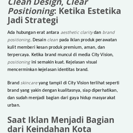
Clean Design
,
Clear
Positioning
: Ketika Estetika
Jadi Strategi
aesthetic clarity
brand
Ada hubungan erat antara
dan
positioning
clean
. Desain
pada iklan produk perawatan
kulit memberi kesan produk premium, aman, dan
terpercaya. Ketika brand muncul di media City Vision,
positioning
ini semakin kuat. Kejelasan visual
mencerminkan kejelasan identitas brand.
skincare
Brand
yang tampil di City Vision terlihat seperti
brand yang yakin dengan kualitasnya, siap diperhatikan,
dan sudah menjadi bagian dari gaya hidup masyarakat
urban.
Saat Iklan Menjadi Bagian
dari Keindahan Kota