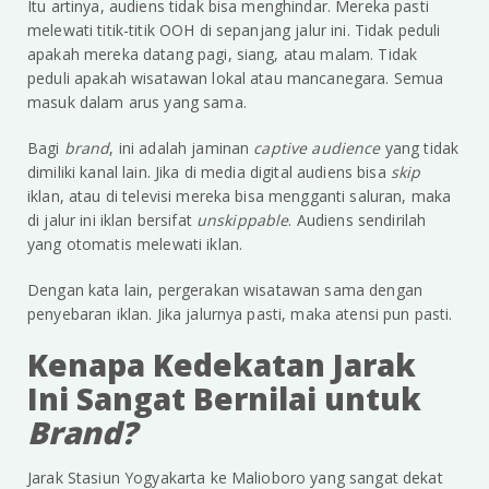
Itu artinya, audiens tidak bisa menghindar. Mereka pasti
melewati titik-titik OOH di sepanjang jalur ini. Tidak peduli
apakah mereka datang pagi, siang, atau malam. Tidak
peduli apakah wisatawan lokal atau mancanegara. Semua
masuk dalam arus yang sama.
Bagi
brand
, ini adalah jaminan
captive audience
yang tidak
dimiliki kanal lain. Jika di media digital audiens bisa
skip
iklan, atau di televisi mereka bisa mengganti saluran, maka
di jalur ini iklan bersifat
unskippable
. Audiens sendirilah
yang otomatis melewati iklan.
Dengan kata lain, pergerakan wisatawan sama dengan
penyebaran iklan. Jika jalurnya pasti, maka atensi pun pasti.
Kenapa Kedekatan Jarak
Ini Sangat Bernilai untuk
Brand?
Jarak Stasiun Yogyakarta ke Malioboro yang sangat dekat