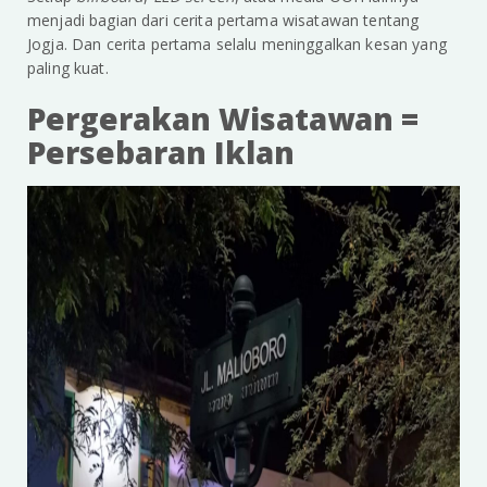
menjadi bagian dari cerita pertama wisatawan tentang
Jogja. Dan cerita pertama selalu meninggalkan kesan yang
paling kuat.
Pergerakan Wisatawan =
Persebaran Iklan