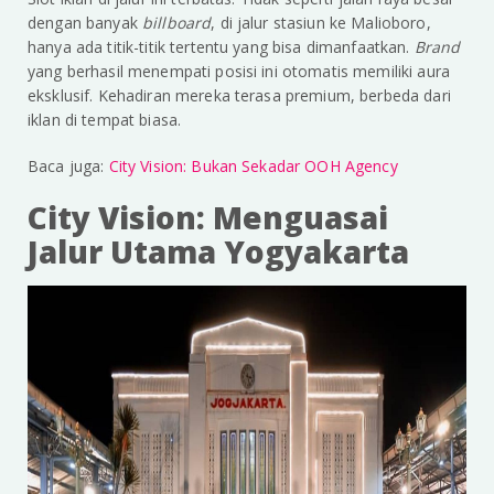
dengan banyak
billboard
, di jalur stasiun ke Malioboro,
hanya ada titik-titik tertentu yang bisa dimanfaatkan.
Brand
yang berhasil menempati posisi ini otomatis memiliki aura
eksklusif. Kehadiran mereka terasa premium, berbeda dari
iklan di tempat biasa.
Baca juga:
City Vision: Bukan Sekadar OOH Agency
City Vision: Menguasai
Jalur Utama Yogyakarta