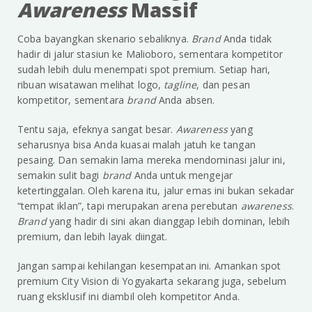
Awareness
Massif
Coba bayangkan skenario sebaliknya.
Brand
Anda tidak
hadir di jalur stasiun ke Malioboro, sementara kompetitor
sudah lebih dulu menempati spot premium. Setiap hari,
ribuan wisatawan melihat logo,
tagline
, dan pesan
kompetitor, sementara
brand
Anda absen.
Tentu saja, efeknya sangat besar.
Awareness
yang
seharusnya bisa Anda kuasai malah jatuh ke tangan
pesaing. Dan semakin lama mereka mendominasi jalur ini,
semakin sulit bagi
brand
Anda untuk mengejar
ketertinggalan. Oleh karena itu, jalur emas ini bukan sekadar
“tempat iklan”, tapi merupakan arena perebutan
awareness
.
Brand
yang hadir di sini akan dianggap lebih dominan, lebih
premium, dan lebih layak diingat.
Jangan sampai kehilangan kesempatan ini. Amankan spot
premium City Vision di Yogyakarta sekarang juga, sebelum
ruang eksklusif ini diambil oleh kompetitor Anda.