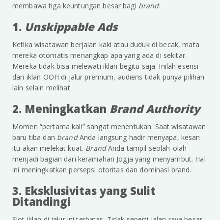
membawa tiga keuntungan besar bagi
brand
:
1.
Unskippable Ads
Ketika wisatawan berjalan kaki atau duduk di becak, mata
mereka otomatis menangkap apa yang ada di sekitar.
Mereka tidak bisa melewati iklan begitu saja. Inilah esensi
dari iklan OOH di jalur premium, audiens tidak punya pilihan
lain selain melihat.
2. Meningkatkan
Brand Authority
Momen “pertama kali” sangat menentukan. Saat wisatawan
baru tiba dan
brand
Anda langsung hadir menyapa, kesan
itu akan melekat kuat.
Brand
Anda tampil seolah-olah
menjadi bagian dari keramahan Jogja yang menyambut. Hal
ini meningkatkan persepsi otoritas dan dominasi brand.
3. Eksklusivitas yang Sulit
Ditandingi
Slot iklan di jalur ini terbatas. Tidak seperti jalan raya besar