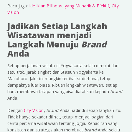
Baca juga:
Ide Iklan Billboard yang Menarik & Efektif, City
Vision
Jadikan Setiap Langkah
Wisatawan menjadi
Langkah Menuju
Brand
Anda
Setiap perjalanan wisata di Yogyakarta selalu dimulai dari
satu titik, jarak singkat dari Stasiun Yogyakarta ke
Malioboro. Jalur ini mungkin terlihat sederhana, tetapi
dampaknya luar biasa. Ribuan langkah wisatawan, setiap
hari, membawa tatapan yang bisa diarahkan kepada
brand
Anda.
Dengan
City Vision
,
brand
Anda hadir di setiap langkah itu.
Tidak hanya sekadar dilihat, tetapi menjadi bagian dari
cerita pertama wisatawan tentang Jogja. Kehadiran yang
konsisten dan strategis akan membuat
brand
Anda selalu