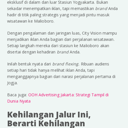
eksklusif di dalam dan luar Stasiun Yogyakarta. Bukan
sekadar menempatkan iklan, tapi memastikan
brand
Anda
hadir di titik paling strategis yang menjadi pintu masuk
wisatawan ke Malioboro.
Dengan pengalaman dan jaringan luas, City Vision mampu
menjadikan iklan Anda bagian dari perjalanan wisatawan.
Setiap langkah mereka dari stasiun ke Malioboro akan
disertai dengan kehadiran
brand
Anda.
Inilah bentuk nyata dari
brand flexing.
Ribuan audiens
setiap hari tidak hanya melihat iklan Anda, tapi
menganggapnya bagian dari narasi perjalanan pertama di
Jogja.
Baca juga:
OOH Advertising Jakarta: Strategi Tampil di
Dunia Nyata
Kehilangan Jalur Ini,
Berarti Kehilangan