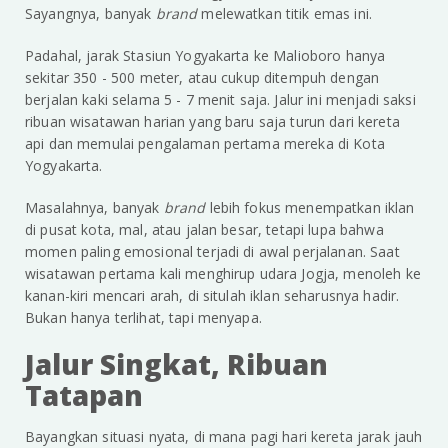
Sayangnya, banyak
brand
melewatkan titik emas ini.
Padahal, jarak Stasiun Yogyakarta ke Malioboro hanya
sekitar 350 - 500 meter, atau cukup ditempuh dengan
berjalan kaki selama 5 - 7 menit saja. Jalur ini menjadi saksi
ribuan wisatawan harian yang baru saja turun dari kereta
api dan memulai pengalaman pertama mereka di Kota
Yogyakarta.
Masalahnya, banyak
brand
lebih fokus menempatkan iklan
di pusat kota, mal, atau jalan besar, tetapi lupa bahwa
momen paling emosional terjadi di awal perjalanan. Saat
wisatawan pertama kali menghirup udara Jogja, menoleh ke
kanan-kiri mencari arah, di situlah iklan seharusnya hadir.
Bukan hanya terlihat, tapi menyapa.
Jalur Singkat, Ribuan
Tatapan
Bayangkan situasi nyata, di mana pagi hari kereta jarak jauh