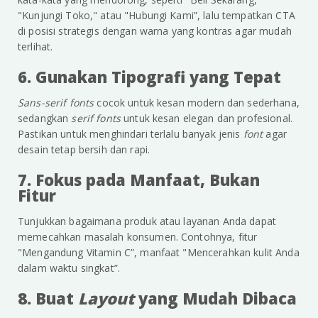
"Kunjungi Toko," atau "Hubungi Kami”, lalu tempatkan CTA
di posisi strategis dengan warna yang kontras agar mudah
terlihat.
6. Gunakan Tipografi yang Tepat
Sans-serif fonts
cocok untuk kesan modern dan sederhana,
sedangkan
serif fonts
untuk kesan elegan dan profesional.
Pastikan untuk menghindari terlalu banyak jenis
font
agar
desain tetap bersih dan rapi.
7. Fokus pada Manfaat, Bukan
Fitur
Tunjukkan bagaimana produk atau layanan Anda dapat
memecahkan masalah konsumen. Contohnya, fitur
"Mengandung Vitamin C”, manfaat "Mencerahkan kulit Anda
dalam waktu singkat”.
8. Buat
Layout
yang Mudah Dibaca