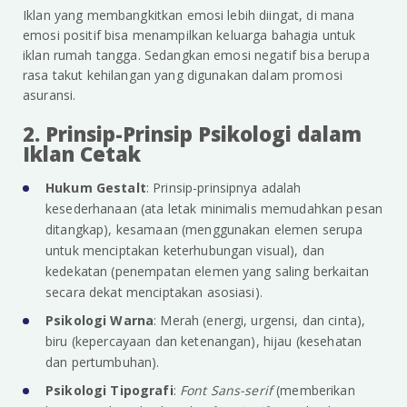
Iklan yang membangkitkan emosi lebih diingat, di mana
emosi positif bisa menampilkan keluarga bahagia untuk
iklan rumah tangga. Sedangkan emosi negatif bisa berupa
rasa takut kehilangan yang digunakan dalam promosi
asuransi.
2. Prinsip-Prinsip Psikologi dalam
Iklan Cetak
Hukum Gestalt
: Prinsip-prinsipnya adalah
kesederhanaan (ata letak minimalis memudahkan pesan
ditangkap), kesamaan (menggunakan elemen serupa
untuk menciptakan keterhubungan visual), dan
kedekatan (penempatan elemen yang saling berkaitan
secara dekat menciptakan asosiasi).
Psikologi Warna
: Merah (energi, urgensi, dan cinta),
biru (kepercayaan dan ketenangan), hijau (kesehatan
dan pertumbuhan).
Psikologi Tipografi
:
Font Sans-serif
(memberikan