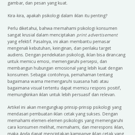
gambar, dan pesan yang kuat.
Kira-kira, apakah psikologi dalam iklan itu penting?
Perlu diketahui, bahwa memahami psikologi konsumen
sangat krusial dalam menciptakan
print advertisement
yang efektif. Pasalnya, ini akan membantu pemasar
mengenali kebutuhan, keinginan, dan perilaku target
audiens. Dengan pendekatan psikologi, iklan bisa dirancang
untuk memicu emosi, memengaruhi persepsi, dan
membangun hubungan emosional yang lebih kuat dengan
konsumen. Sebagai contohnya, pemahaman tentang
bagaimana warna memengaruhi suasana hati atau
bagaimana visual tertentu dapat memicu respons positif,
memungkinkan iklan untuk lebih persuasif dan relevan.
Artikel ini akan mengungkap prinsip-prinsip psikologi yang
mendasari pembuatan iklan cetak yang sukses. Dengan
memahami elemen-elemen psikologis yang memengaruhi
cara konsumen melihat, memahami, dan merespons iklan,
maka Anda dapat menciptakan kampanye iklan cetak yang