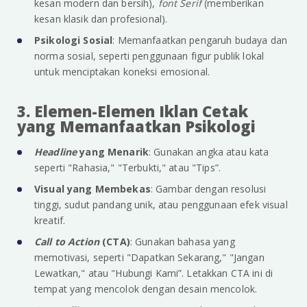
kesan modern dan bersih),
font Serif
(memberikan
kesan klasik dan profesional).
Psikologi Sosial
: Memanfaatkan pengaruh budaya dan
norma sosial, seperti penggunaan figur publik lokal
untuk menciptakan koneksi emosional.
3. Elemen-Elemen Iklan Cetak
yang Memanfaatkan Psikologi
Headline
yang Menarik
: Gunakan angka atau kata
seperti "Rahasia," "Terbukti," atau "Tips”.
Visual yang Membekas
: Gambar dengan resolusi
tinggi, sudut pandang unik, atau penggunaan efek visual
kreatif.
Call to Action
(CTA)
: Gunakan bahasa yang
memotivasi, seperti "Dapatkan Sekarang," "Jangan
Lewatkan," atau "Hubungi Kami”. Letakkan CTA ini di
tempat yang mencolok dengan desain mencolok.