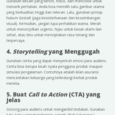
Gunakan desain yang bersih, fokus, dan mencolok untuk
menarik perhatian. Anda bisa memilih satu gambar utama
yang berkualitas tinggi dan relevan. Lalu, gunakan prinsip
hukum Gestalt (jaga kesederhanaan dan keseimbangan
visual). Kemudian, jangan lupa perhatikan warna. Merah
untuk menonjolkan urgensi, hijau untuk kesan alami dan
sehat, atau biru untuk menciptakan rasa tenang dan
terpercaya.
4.
Storytelling
yang Menggugah
Gunakan cerita yang dapat menyentuh emosi para audiens.
Cerita bisa berupa kisah nyata pengguna produk maupun
simulasi pengalaman. Contohnya adalah iklan asuransi
menceritakan keluarga yang terlindungi berkat produk
mereka.
5. Buat
Call to Action
(CTA) yang
Jelas
Dorong para audiens untuk mengambil tindakan. Gunakan
kata-kata yang mendorong, seperti "Beli Sekarang,"