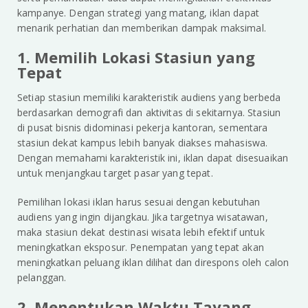
kampanye. Dengan strategi yang matang, iklan dapat
menarik perhatian dan memberikan dampak maksimal.
1. Memilih Lokasi Stasiun yang
Tepat
Setiap stasiun memiliki karakteristik audiens yang berbeda
berdasarkan demografi dan aktivitas di sekitarnya. Stasiun
di pusat bisnis didominasi pekerja kantoran, sementara
stasiun dekat kampus lebih banyak diakses mahasiswa.
Dengan memahami karakteristik ini, iklan dapat disesuaikan
untuk menjangkau target pasar yang tepat.
Pemilihan lokasi iklan harus sesuai dengan kebutuhan
audiens yang ingin dijangkau. Jika targetnya wisatawan,
maka stasiun dekat destinasi wisata lebih efektif untuk
meningkatkan eksposur. Penempatan yang tepat akan
meningkatkan peluang iklan dilihat dan direspons oleh calon
pelanggan.
2. Menentukan Waktu Tayang