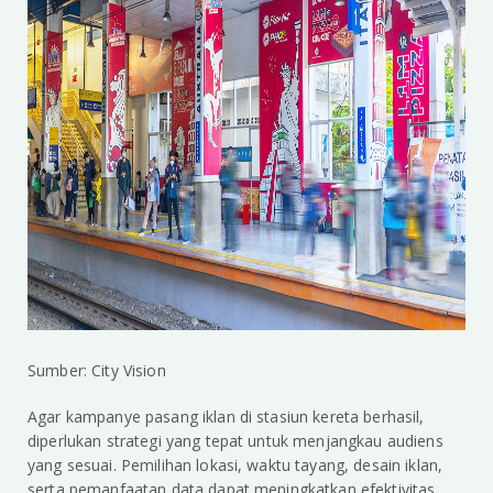
Sumber: City Vision
Agar kampanye pasang iklan di stasiun kereta berhasil,
diperlukan strategi yang tepat untuk menjangkau audiens
yang sesuai. Pemilihan lokasi, waktu tayang, desain iklan,
serta pemanfaatan data dapat meningkatkan efektivitas