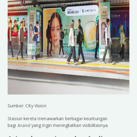
Sumber: CIty Vision
Stasiun kereta menawarkan berbagai keuntungan
bagi
brand
yang ingin meningkatkan visibilitasnya.