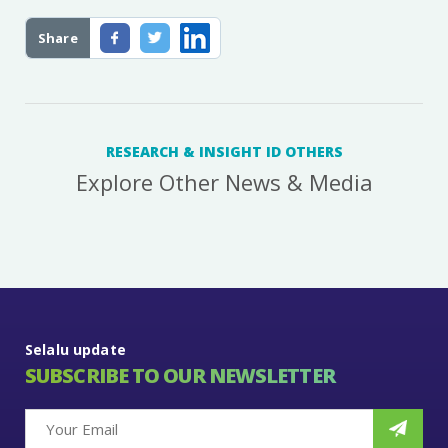
Share
RESEARCH & INSIGHT ID OTHERS
Explore Other News & Media
Selalu update
SUBSCRIBE TO OUR NEWSLETTER