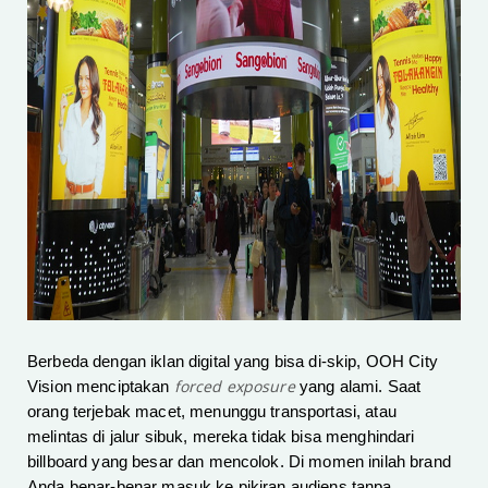
Berbeda dengan iklan digital yang bisa di-skip, OOH City
forced exposure
Vision menciptakan
yang alami. Saat
orang terjebak macet, menunggu transportasi, atau
melintas di jalur sibuk, mereka tidak bisa menghindari
billboard yang besar dan mencolok. Di momen inilah brand
Anda benar-benar masuk ke pikiran audiens tanpa