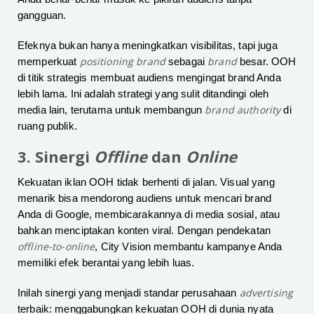
gangguan.
Efeknya bukan hanya meningkatkan visibilitas, tapi juga
positioning brand
brand
memperkuat
sebagai
besar. OOH
di titik strategis membuat audiens mengingat brand Anda
lebih lama. Ini adalah strategi yang sulit ditandingi oleh
brand authority
media lain, terutama untuk membangun
di
ruang publik.
3. Sinergi
Offline
dan
Online
Kekuatan iklan OOH tidak berhenti di jalan. Visual yang
menarik bisa mendorong audiens untuk mencari brand
Anda di Google, membicarakannya di media sosial, atau
bahkan menciptakan konten viral. Dengan pendekatan
offline-to-online
, City Vision membantu kampanye Anda
memiliki efek berantai yang lebih luas.
advertising
Inilah sinergi yang menjadi standar perusahaan
terbaik: menggabungkan kekuatan OOH di dunia nyata