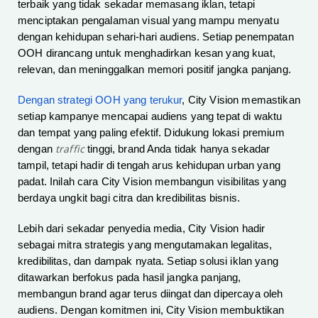
terbaik yang tidak sekadar memasang iklan, tetapi
menciptakan pengalaman visual yang mampu menyatu
dengan kehidupan sehari-hari audiens. Setiap penempatan
OOH dirancang untuk menghadirkan kesan yang kuat,
relevan, dan meninggalkan memori positif jangka panjang.
Dengan strategi OOH yang terukur
, City Vision memastikan
setiap kampanye mencapai audiens yang tepat di waktu
dan tempat yang paling efektif. Didukung lokasi premium
traffic
dengan
tinggi, brand Anda tidak hanya sekadar
tampil, tetapi hadir di tengah arus kehidupan urban yang
padat. Inilah cara City Vision membangun visibilitas yang
berdaya ungkit bagi citra dan kredibilitas bisnis.
Lebih dari sekadar penyedia media, City Vision hadir
sebagai mitra strategis yang mengutamakan legalitas,
kredibilitas, dan dampak nyata. Setiap solusi iklan yang
ditawarkan berfokus pada hasil jangka panjang,
membangun brand agar terus diingat dan dipercaya oleh
audiens. Dengan komitmen ini, City Vision membuktikan