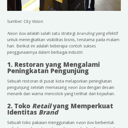
Sumber: City Vision
Neon box
adalah salah satu strategi
branding
yang efektif
untuk meningkatkan visibilitas bisnis, terutama pada malam
hari. Berikut ini adalah beberapa contoh sukses
penggunaannya dalam berbagai industri:
1. Restoran yang Mengalami
Peningkatan Pengunjung
Sebuah restoran di pusat kota melaporkan peningkatan
pengunjung setelah memasang
neon box
dengan desain
menarik dan warna mencolok yang terlihat dari kejauhan.
2. Toko
Retail
yang Memperkuat
Identitas
Brand
Sebuah toko pakaian menggunakan
neon box
berbentuk