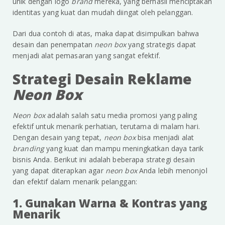
unik dengan logo
brand
mereka, yang berhasil menciptakan
identitas yang kuat dan mudah diingat oleh pelanggan.
Dari dua contoh di atas, maka dapat disimpulkan bahwa
desain dan penempatan
neon box
yang strategis dapat
menjadi alat pemasaran yang sangat efektif.
Strategi Desain Reklame
Neon Box
Neon box
adalah salah satu media promosi yang paling
efektif untuk menarik perhatian, terutama di malam hari.
Dengan desain yang tepat,
neon box
bisa menjadi alat
branding
yang kuat dan mampu meningkatkan daya tarik
bisnis Anda. Berikut ini adalah beberapa strategi desain
yang dapat diterapkan agar
neon box
Anda lebih menonjol
dan efektif dalam menarik pelanggan:
1. Gunakan Warna & Kontras yang
Menarik