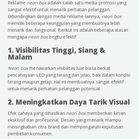
Reklame
neon box
adalah salah satu media promosi yang
sangat efektif untuk menarik perhatian pelanggan.
Dibandingkan dengan media reklame lainnya,
neon box
memiliki beberapa keunggulan yang membuatnya lebih
menarik dan fungsional. Berikut ini adalah beberapa alasan
mengapa
neon box
begitu efektif:
1. Visibilitas Tinggi, Siang &
Malam
Neon box
menawarkan visibilitas luar biasa berkat
pencahayaan LED yang terang dan jelas, baik dalam kondisi
terang maupun gelap. Hal ini membuatnya sangat efektif
untuk menarik perhatian pelanggan potensial.
2. Meningkatkan Daya Tarik Visual
Efek cahaya yang dihasilkan
neon box
memberikan kesan
eksklusif dan profesional. Desain yang menarik mampu
meningkatkan citra brand dan mempengaruhi keputusan
pembelian konsumen.