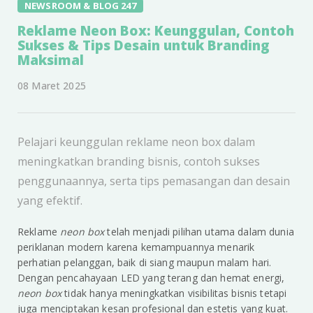
NEWSROOM & BLOG 247
Reklame Neon Box: Keunggulan, Contoh
Sukses & Tips Desain untuk Branding
Maksimal
08 Maret 2025
Pelajari keunggulan reklame neon box dalam
meningkatkan branding bisnis, contoh sukses
penggunaannya, serta tips pemasangan dan desain
yang efektif.
Reklame
neon box
telah menjadi pilihan utama dalam dunia
periklanan modern karena kemampuannya menarik
perhatian pelanggan, baik di siang maupun malam hari.
Dengan pencahayaan LED yang terang dan hemat energi,
neon box
tidak hanya meningkatkan visibilitas bisnis tetapi
juga menciptakan kesan profesional dan estetis yang kuat.