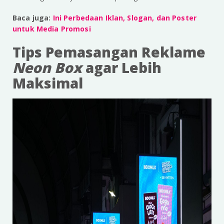
Baca juga:
Ini Perbedaan Iklan, Slogan, dan Poster
untuk Media Promosi
Tips Pemasangan Reklame
Neon Box
agar Lebih
Maksimal