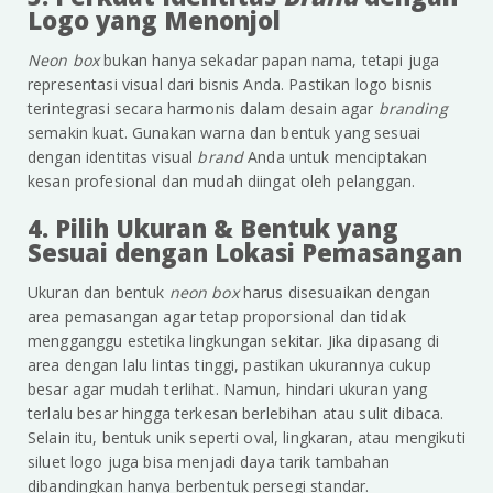
Logo yang Menonjol
Neon box
bukan hanya sekadar papan nama, tetapi juga
representasi visual dari bisnis Anda. Pastikan logo bisnis
terintegrasi secara harmonis dalam desain agar
branding
semakin kuat. Gunakan warna dan bentuk yang sesuai
dengan identitas visual
brand
Anda untuk menciptakan
kesan profesional dan mudah diingat oleh pelanggan.
4. Pilih Ukuran & Bentuk yang
Sesuai dengan Lokasi Pemasangan
Ukuran dan bentuk
neon box
harus disesuaikan dengan
area pemasangan agar tetap proporsional dan tidak
mengganggu estetika lingkungan sekitar. Jika dipasang di
area dengan lalu lintas tinggi, pastikan ukurannya cukup
besar agar mudah terlihat. Namun, hindari ukuran yang
terlalu besar hingga terkesan berlebihan atau sulit dibaca.
Selain itu, bentuk unik seperti oval, lingkaran, atau mengikuti
siluet logo juga bisa menjadi daya tarik tambahan
dibandingkan hanya berbentuk persegi standar.