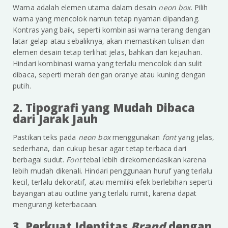
Warna adalah elemen utama dalam desain
neon box
. Pilih
warna yang mencolok namun tetap nyaman dipandang.
Kontras yang baik, seperti kombinasi warna terang dengan
latar gelap atau sebaliknya, akan memastikan tulisan dan
elemen desain tetap terlihat jelas, bahkan dari kejauhan.
Hindari kombinasi warna yang terlalu mencolok dan sulit
dibaca, seperti merah dengan oranye atau kuning dengan
putih.
2. Tipografi yang Mudah Dibaca
dari Jarak Jauh
Pastikan teks pada
neon box
menggunakan
font
yang jelas,
sederhana, dan cukup besar agar tetap terbaca dari
berbagai sudut.
Font
tebal lebih direkomendasikan karena
lebih mudah dikenali. Hindari penggunaan huruf yang terlalu
kecil, terlalu dekoratif, atau memiliki efek berlebihan seperti
bayangan atau outline yang terlalu rumit, karena dapat
mengurangi keterbacaan.
3. Perkuat Identitas
Brand
dengan