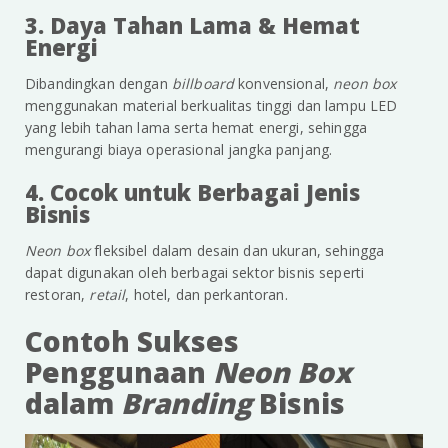
3. Daya Tahan Lama & Hemat
Energi
Dibandingkan dengan
billboard
konvensional,
neon box
menggunakan material berkualitas tinggi dan lampu LED
yang lebih tahan lama serta hemat energi, sehingga
mengurangi biaya operasional jangka panjang.
4. Cocok untuk Berbagai Jenis
Bisnis
Neon box
fleksibel dalam desain dan ukuran, sehingga
dapat digunakan oleh berbagai sektor bisnis seperti
restoran,
retail
, hotel, dan perkantoran.
Contoh Sukses
Penggunaan
Neon Box
dalam
Branding
Bisnis