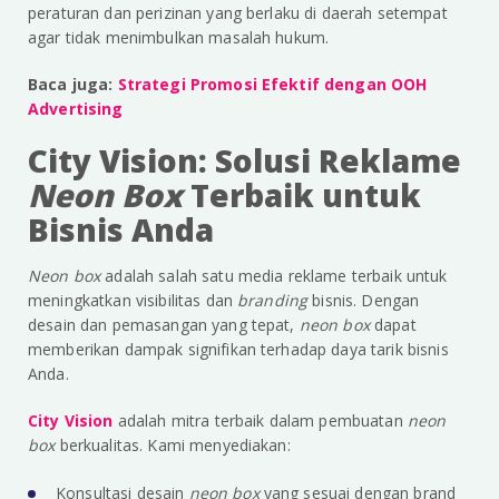
peraturan dan perizinan yang berlaku di daerah setempat
agar tidak menimbulkan masalah hukum.
Baca juga:
Strategi Promosi Efektif dengan OOH
Advertising
City Vision: Solusi Reklame
Neon Box
Terbaik untuk
Bisnis Anda
Neon box
adalah salah satu media reklame terbaik untuk
meningkatkan visibilitas dan
branding
bisnis. Dengan
desain dan pemasangan yang tepat,
neon box
dapat
memberikan dampak signifikan terhadap daya tarik bisnis
Anda.
City Vision
adalah mitra terbaik dalam pembuatan
neon
box
berkualitas. Kami menyediakan:
Konsultasi desain
neon box
yang sesuai dengan brand