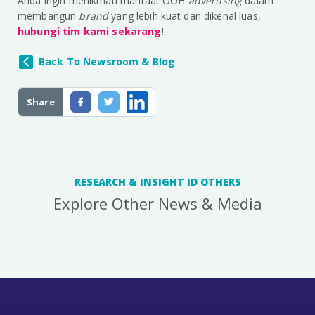
Anda ingin menikmati manfaat OOH
advertising
dalam
membangun
brand
yang lebih kuat dan dikenal luas,
hubungi tim kami sekarang
!
Back To Newsroom & Blog
Share
RESEARCH & INSIGHT ID OTHERS
Explore Other News & Media