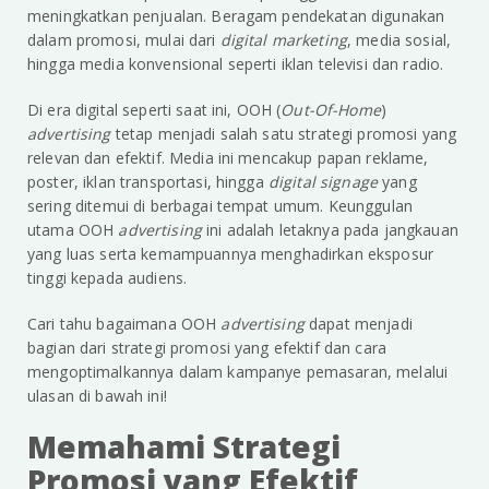
meningkatkan penjualan. Beragam pendekatan digunakan
dalam promosi, mulai dari
digital marketing
, media sosial,
hingga media konvensional seperti iklan televisi dan radio.
Di era digital seperti saat ini, OOH (
Out-Of-Home
)
advertising
tetap menjadi salah satu strategi promosi yang
relevan dan efektif. Media ini mencakup papan reklame,
poster, iklan transportasi, hingga
digital signage
yang
sering ditemui di berbagai tempat umum. Keunggulan
utama OOH
advertising
ini adalah letaknya pada jangkauan
yang luas serta kemampuannya menghadirkan eksposur
tinggi kepada audiens.
Cari tahu bagaimana OOH
advertising
dapat menjadi
bagian dari strategi promosi yang efektif dan cara
mengoptimalkannya dalam kampanye pemasaran, melalui
ulasan di bawah ini!
Memahami Strategi
Promosi yang Efektif