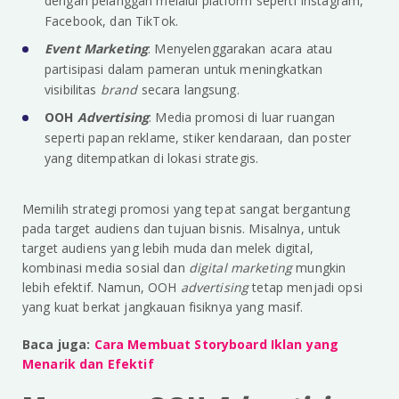
dengan pelanggan melalui platform seperti Instagram,
Facebook, dan TikTok.
Event Marketing
: Menyelenggarakan acara atau
partisipasi dalam pameran untuk meningkatkan
visibilitas
brand
secara langsung.
OOH
Advertising
: Media promosi di luar ruangan
seperti papan reklame, stiker kendaraan, dan poster
yang ditempatkan di lokasi strategis.
Memilih strategi promosi yang tepat sangat bergantung
pada target audiens dan tujuan bisnis. Misalnya, untuk
target audiens yang lebih muda dan melek digital,
kombinasi media sosial dan
digital marketing
mungkin
lebih efektif. Namun, OOH
advertising
tetap menjadi opsi
yang kuat berkat jangkauan fisiknya yang masif.
Baca juga:
Cara Membuat Storyboard Iklan yang
Menarik dan Efektif