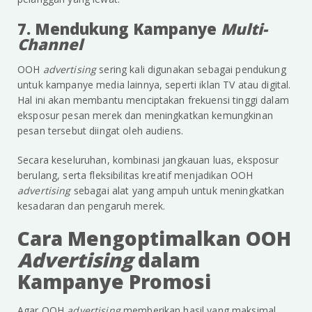
7. Mendukung Kampanye
Multi-
Channel
OOH
advertising
sering kali digunakan sebagai pendukung
untuk kampanye media lainnya, seperti iklan TV atau digital.
Hal ini akan membantu menciptakan frekuensi tinggi dalam
eksposur pesan merek dan meningkatkan kemungkinan
pesan tersebut diingat oleh audiens.
Secara keseluruhan, kombinasi jangkauan luas, eksposur
berulang, serta fleksibilitas kreatif menjadikan OOH
advertising
sebagai alat yang ampuh untuk meningkatkan
kesadaran dan pengaruh merek.
Cara Mengoptimalkan OOH
Advertising
dalam
Kampanye Promosi
Agar OOH
advertising
memberikan hasil yang maksimal,