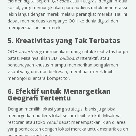
elemen digital seperti
QR code
atau integrasi dengan media
sosial, yang memungkinkan para audiens untuk berinteraksi
lebih lanjut dengan merek melalui perangkat mereka. Hal ini
dapat memperluas kampanye OOH ke dunia digital dan
memperkuat pesan merek.
5. Kreativitas yang Tak Terbatas
OOH
advertising
memberikan ruang untuk kreativitas tanpa
batas. Misalnya, iklan 3D,
billboard
interaktif, atau
pencahayaan khusus mampu memberikan pengalaman
visual yang unik dan berkesan, membuat merek lebih
menonjol di antara kompetitor.
6. Efektif untuk Menargetkan
Geografi Tertentu
Dengan memilih lokasi yang strategis, bisnis juga bisa
menargetkan audiens lokal secara lebih efektif. Misalnya,
restoran atau toko
retail
dapat menempatkan iklan di area
yang berdekatan dengan lokasi mereka untuk menarik calon
pelanggan yang lewat.