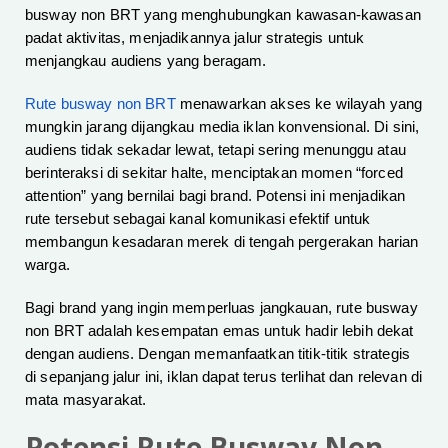
busway non BRT yang menghubungkan kawasan-kawasan
padat aktivitas, menjadikannya jalur strategis untuk
menjangkau audiens yang beragam.
Rute busway non BRT
menawarkan akses ke wilayah yang
mungkin jarang dijangkau media iklan konvensional. Di sini,
audiens tidak sekadar lewat, tetapi sering menunggu atau
berinteraksi di sekitar halte, menciptakan momen “forced
attention” yang bernilai bagi brand. Potensi ini menjadikan
rute tersebut sebagai kanal komunikasi efektif untuk
membangun kesadaran merek di tengah pergerakan harian
warga.
Bagi brand yang ingin memperluas jangkauan, rute busway
non BRT adalah kesempatan emas untuk hadir lebih dekat
dengan audiens. Dengan memanfaatkan titik-titik strategis
di sepanjang jalur ini, iklan dapat terus terlihat dan relevan di
mata masyarakat.
Potensi Rute Busway Non-