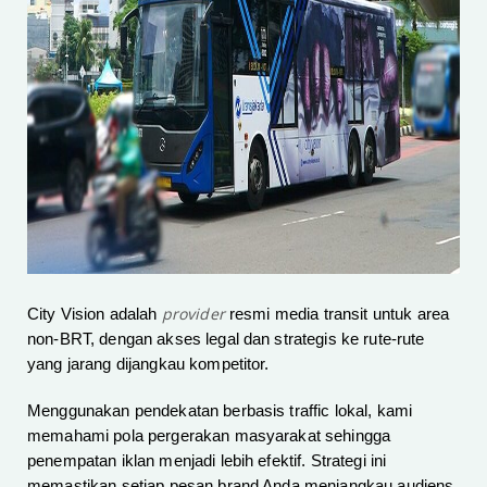
provider
City Vision adalah
resmi media transit untuk area
non-BRT, dengan akses legal dan strategis ke rute-rute
yang jarang dijangkau kompetitor.
Menggunakan pendekatan berbasis traffic lokal, kami
memahami pola pergerakan masyarakat sehingga
penempatan iklan menjadi lebih efektif. Strategi ini
memastikan setiap pesan brand Anda menjangkau audiens