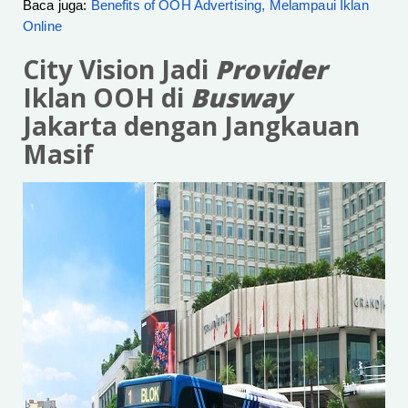
Baca juga:
Benefits of OOH Advertising, Melampaui Iklan
Online
City Vision Jadi
Provider
Iklan OOH di
Busway
Jakarta dengan Jangkauan
Masif