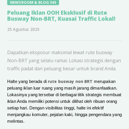
NEWSROOM & BLOG 345
Peluang Iklan OOH Eksklusif di Rute
Busway Non-BRT, Kuasai Traffic Lokal!
25 Agustus 2025
Dapatkan eksposur maksimal lewat rute busway
Non-BRT yang selalu ramai. Lokasi strategis dengan
traffic padat dan peluang besar untuk brand Anda.
rute busway non BRT
Halte yang berada di
merupakan
peluang iklan luar ruang yang masih jarang dimanfaatkan.
Lokasinya yang tersebar di berbagai titik strategis membuat
iklan Anda memiliki potensi untuk dilihat oleh ribuan orang
setiap hari. Dengan visibilitas tinggi, halte ini efektif
menjangkau komuter, pejalan kaki, hingga pengendara yang
melintas.