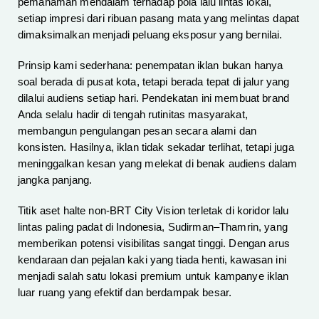
pemahaman mendalam terhadap pola lalu lintas lokal,
setiap impresi dari ribuan pasang mata yang melintas dapat
dimaksimalkan menjadi peluang eksposur yang bernilai.
Prinsip kami sederhana: penempatan iklan bukan hanya
soal berada di pusat kota, tetapi berada tepat di jalur yang
dilalui audiens setiap hari. Pendekatan ini membuat brand
Anda selalu hadir di tengah rutinitas masyarakat,
membangun pengulangan pesan secara alami dan
konsisten. Hasilnya, iklan tidak sekadar terlihat, tetapi juga
meninggalkan kesan yang melekat di benak audiens dalam
jangka panjang.
Titik aset halte non-BRT City Vision terletak di koridor lalu
lintas paling padat di Indonesia, Sudirman–Thamrin, yang
memberikan potensi visibilitas sangat tinggi. Dengan arus
kendaraan dan pejalan kaki yang tiada henti, kawasan ini
menjadi salah satu lokasi premium untuk kampanye iklan
luar ruang yang efektif dan berdampak besar.