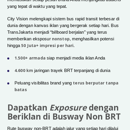
yang tepat di waktu yang tepat.
City Vision melengkapi sistem bus rapid transit terbesar di
dunia dengan kanvas iklan yang bergerak setiap hari. Bus
TransJakarta menjadi “billboard berjalan” yang terus
nonstop
memberikan eksposur
, menghasilkan potensi
50 Juta+ impresi per hari
hingga
.
1.500+ armada
siap menjadi media iklan Anda
4.600 km
jaringan trayek BRT terpanjang di dunia
terus berputar tanpa
Peluang visibilitas brand yang
batas
Dapatkan
Exposure
dengan
Beriklan di Busway Non BRT
Rute busway non-BRT adalah jalur yang setiap hari dilalui